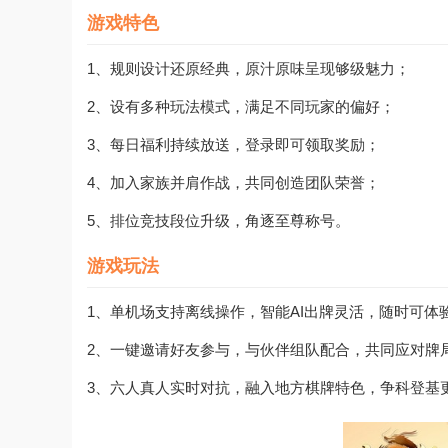
游戏特色
1、规则设计还原经典，原汁原味呈现够级魅力；
2、设有多种玩法模式，满足不同玩家的偏好；
3、每日福利持续放送，登录即可领取奖励；
4、加入家族并肩作战，共同创造团队荣誉；
5、排位竞技段位升级，角逐至尊称号。
游戏玩法
1、单机场支持离线操作，智能AI出牌灵活，随时可体
2、一键邀请好友参与，与伙伴组队配合，共同应对牌
3、六人真人实时对抗，融入地方棋牌特色，争科登基