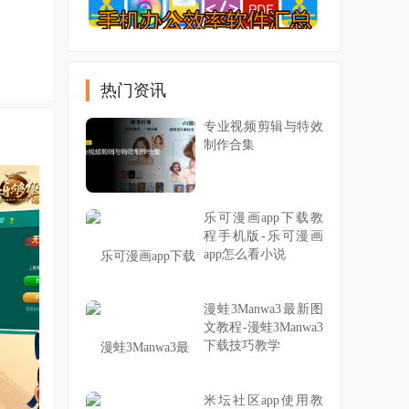
热门资讯
专业视频剪辑与特效
制作合集
乐可漫画app下载教
程手机版-乐可漫画
app怎么看小说
漫蛙3Manwa3最新图
文教程-漫蛙3Manwa3
下载技巧教学
米坛社区app使用教