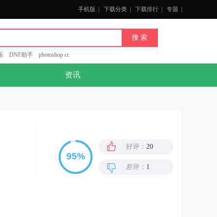
手机版
|
下载分类
|
下载排行
|
专题
|
乐
DNF助手
photoshop cc
资讯
好评：
20
差评：
1