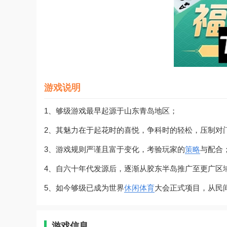
游戏说明
1、够级游戏最早起源于山东青岛地区；
2、其魅力在于起花时的喜悦，争科时的轻松，压制对
3、游戏规则严谨且富于变化，考验玩家的
策略
与配合
4、自六十年代发源后，逐渐从胶东半岛推广至更广区
5、如今够级已成为世界
休闲
体育
大会正式项目，从民
游戏信息