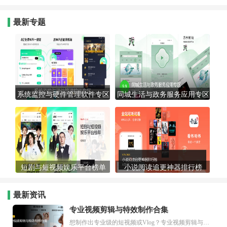
最新专题
系统监控与硬件管理软件专区
同城生活与政务服务应用专区
短剧与短视频娱乐平台榜单
小说阅读追更神器排行榜
最新资讯
专业视频剪辑与特效制作合集
想制作出专业级的短视频或Vlog？专业视频剪辑与特效制作大全专题为你提供了从剪辑、抠像到特效包装的全套解决方案。无论是添加炫酷的片头、进行精准的视频抠图，还是制...