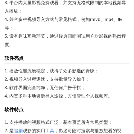
3. 平台内大量影视免费观看，并支持无格式限制的本地视频导
入播放；
4. 兼容多种视频导入方式与常见格式，例如rmvb、mp4、flv
等；
5. 设有趣味互动环节，通过经典画面测试用户对影视的熟悉程
度。
软件亮点
1. 播放性能流畅稳定，获得了众多影迷的青睐；
2. 视频导入过程迅速，支持批量导入操作；
3. 软件界面完全纯净，无任何广告干扰；
4. 内置多种本地资源导入途径，方便管理个人视频库。
软件特点
1. 支持播放的视频格式广泛，基本覆盖所有常见类型；
2. 是
追剧
观影的实用
工具
，影迷可随时搜索与播放想看的视