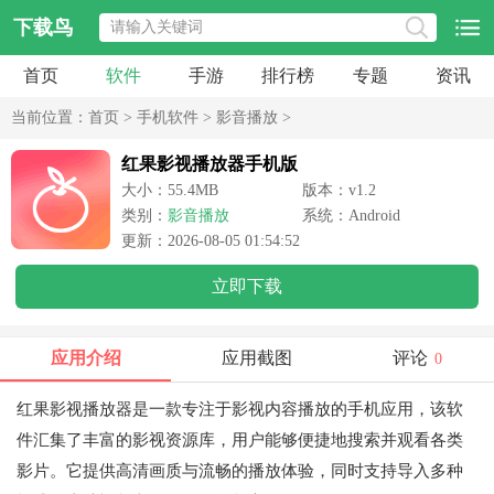
下载鸟
首页
软件
手游
排行榜
专题
资讯
当前位置：
首页
>
手机软件
>
影音播放
>
红果影视播放器手机版
大小：55.4MB
版本：v1.2
类别：
影音播放
系统：Android
更新：2026-08-05 01:54:52
立即下载
应用介绍
应用截图
评论
0
红果影视播放器是一款专注于影视内容播放的手机应用，该软
件汇集了丰富的影视资源库，用户能够便捷地搜索并观看各类
影片。它提供高清画质与流畅的播放体验，同时支持导入多种