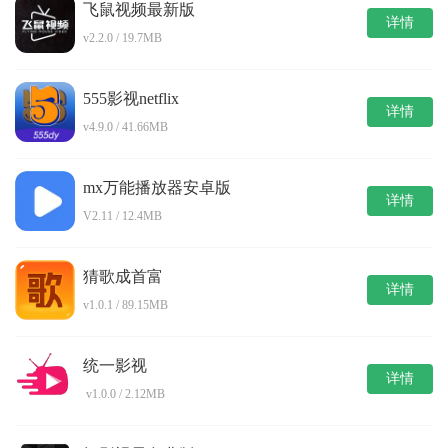
飞鼠视频最新版
详情
v2.2.0 / 19.7MB
555影视netflix
详情
v4.9.0 / 41.66MB
mx万能播放器安卓版
详情
V2.11 / 12.4MB
猜歌成首富
详情
v1.0.1 / 89.15MB
统一影视
详情
v1.0.0 / 2.12MB