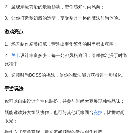
2、呈现潮流前沿的最新趋势，带你感知时尚风向；
3、让你打造梦幻般的造型，享受别具一格的魔法时尚体验。
游戏亮点
1、场景制作精美细腻，营造出奢华繁华的时尚都市氛围；
2、
关卡
设计丰富多变，每一处都风格鲜明，引领你沉浸于时尚
旅程中；
3、迎接时尚BOSS的挑战，使你的魔法能力获得进一步强化。
手游玩法
你可以自由设计个性化装扮，并参与时尚大赛展现独特品味；
既能邀请好友组队协作，也可与其他玩家同台
竞技
，比拼时尚
眼光；
操作方式简单直观，带来流畅顺滑的造型创作过程。