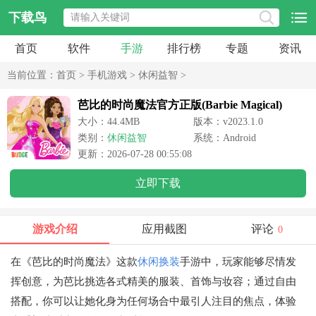
下载鸟
首页
软件
手游
排行榜
专题
资讯
当前位置：
首页
>
手机游戏
>
休闲益智
>
芭比的时尚魔法官方正版(Barbie Magical)
大小：44.4MB
版本：v2023.1.0
类别：
休闲益智
系统：Android
更新：2026-07-28 00:55:08
立即下载
游戏介绍
应用截图
评论
0
在《芭比的时尚魔法》这款
休闲
换装
手游中，玩家能够尽情发
挥创意，为芭比挑选各式精美的服装、首饰与妆容；通过自由
搭配，你可以让她化身为任何场合中最引人注目的焦点，体验