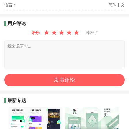
语言：
简体中文
用户评论
★
★
★
★
★
评分:
棒极了
最新专题