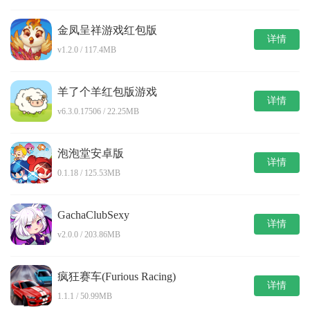
金凤呈祥游戏红包版
详情
v1.2.0 / 117.4MB
羊了个羊红包版游戏
详情
v6.3.0.17506 / 22.25MB
泡泡堂安卓版
详情
0.1.18 / 125.53MB
GachaClubSexy
详情
v2.0.0 / 203.86MB
疯狂赛车(Furious Racing)
详情
1.1.1 / 50.99MB