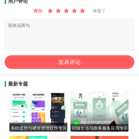
用户评论
★
★
★
★
★
评分:
棒极了
最新专题
系统监控与硬件管理软件专区
同城生活与政务服务应用专区