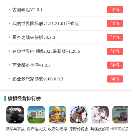
古国崛起V2.0.1
详情
我的世界国际服v1.21.21.01正式版
详情
星空之战破解版v8.2.0
详情
迷你世界内测版2025最新版v1.28.6
详情
商业都市手游v1.0.3
详情
影业梦想家游戏v100.0.0.3
详情
模拟经营排行榜
漂移与事故
房产达人汉
收费站模拟
原野传说史
与狐妖的同
卡车司机乔3