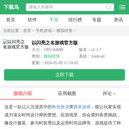
下载鸟
首页
软件
手游
排行榜
专题
资讯
当前位置：
首页
>
手机游戏
>
模拟经营
>
以闪亮之名游戏官方版
大小：1992.84MB
版本：v2.3.7
类别：
模拟经营
系统：Android
更新：2026-05-09 11:59:05
立即下载
游戏介绍
应用截图
评论
0
这是一款让人沉浸其中的
角色扮演
类
换装游戏
，能让玩家实现
成为顶尖时尚设计师的梦想。在游戏里，你会遇到各类挑战，
像设计服装、参与时装秀以及运营时尚品牌等。游戏提供了种