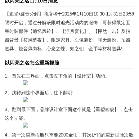
以闪亮之名1月10日消息
【追光•旋音分解】商店将于2025年1月10日10:30-1月31日23:59
限时开启，通过分解该限时追光活动内的服饰，可获得限定五
星时装部件【追忆风铃】、【浮月宴礼】、【怦然一击】及拍
照背景【筱风韵夜】、限定家具、头像装扮、聊天装扮、拍照
道具、旋音风向标、心念之蝶、知之钥、金币等材料道具!
以闪亮之名怎么重新捏脸
1、首先在主界面，点击左下角的【设计室】功能。
2、跳转到这个界面后，往下翻哦!
3、翻到最下面，品牌设计室下面这个就是【重塑容貌】，点击
这个功能。
4、第一次重新捏脸只需要2000金币，其次折扣的重新捏脸次数