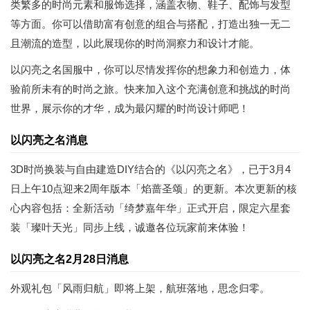
类繁多的时尚元素和服饰选择，涵盖衣物、鞋子、配饰与发型
等方面。你可以借助富有创意的组合与搭配，打造出独一无二
且潮流的造型，以此展现你的时尚洞察力和设计才能。
以闪亮之名国服中，你可以尽情发挥你的想象力和创造力，体
验前所未有的时尚之旅。快来加入这个充满创意和挑战的时尚
世界，展示你的才华，成为最闪耀的时尚设计师吧！
以闪亮之名消息
3D时尚换装与自由建造DIY结合的《以闪亮之名》，已于3月4
日上午10点迎来2周年版本「焰蔷圣颂」的更新。本次更新的核
心内容包括：全新活动「绮梦嘉年华」正式开启，限定六星套
装「璨叶天光」同步上线，诚邀各位玩家前来体验！
以闪亮之名2月28日消息
外观礼包「风雨归航」即将上架，航班落地，思念归零。