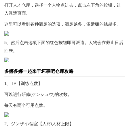
打开人才仓库，选择一个人物点进去，点击左下角的按钮，进
入派遣页面。
这里可以看到各种满足的选项，满足越多，派遣赚的钱越多。
5、然后点击选项下面的红色按钮即可派遣。人物会在截止日后
回来。
多娜多娜一起来干坏事吧仓库攻略
1、TP【训练点数】
可以进行研修(ケンシュウ)的次数。
每天有两个可用点数。
2、ジンザイ/個室【人材/人材上限】