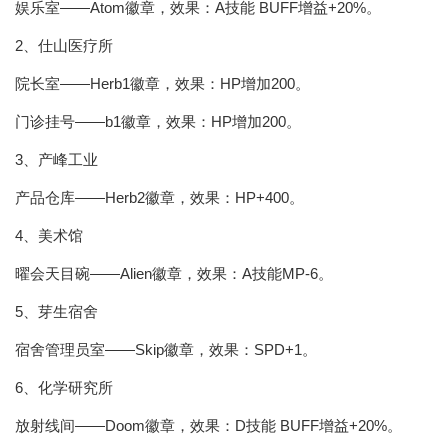
娱乐室——Atom徽章，效果：A技能 BUFF增益+20%。
2、仕山医疗所
院长室——Herb1徽章，效果：HP增加200。
门诊挂号——b1徽章，效果：HP增加200。
3、产峰工业
产品仓库——Herb2徽章，效果：HP+400。
4、美术馆
曜会天目碗——Alien徽章，效果：A技能MP-6。
5、芽生宿舍
宿舍管理员室——Skip徽章，效果：SPD+1。
6、化学研究所
放射线间——Doom徽章，效果：D技能 BUFF增益+20%。