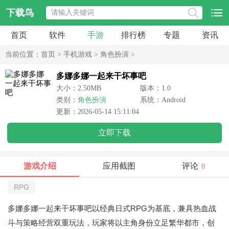
下载鸟
首页
软件
手游
排行榜
专题
资讯
当前位置：
首页
>
手机游戏
>
角色扮演
>
多娜多娜一起来干坏事吧
大小：2.50MB
版本：1.0
类别：
角色扮演
系统：Android
更新：2026-05-14 15:11:04
立即下载
游戏介绍
应用截图
评论
0
RPG
多娜多娜一起来干坏事吧以经典日式RPG为基底，兼具热血战
斗与策略经营双重玩法，玩家将以主角身份立足繁华都市，创