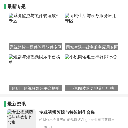
最新专题
系统监控与硬件管理软件专区
同城生活与政务服务应用专区
短剧与短视频娱乐平台榜单
小说阅读追更神器排行榜
最新资讯
专业视频剪辑与特效制作合集
想制作出专业级的短视频或Vlog？专业视频剪辑与特效制作大全专题为你提供了从剪辑、抠像到特效包装的全套解决方案。无论是添加炫酷的片头、进行精准的视频抠图，还是制...
06-24