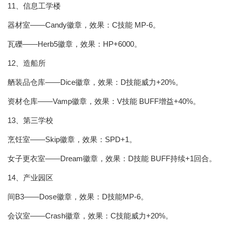
11、信息工学楼
器材室——Candy徽章，效果：C技能 MP-6。
瓦礫——Herb5徽章，效果：HP+6000。
12、造船所
舾装品仓库——Dice徽章，效果：D技能威力+20%。
资材仓库——Vamp徽章，效果：V技能 BUFF增益+40%。
13、第三学校
烹饪室——Skip徽章，效果：SPD+1。
女子更衣室——Dream徽章，效果：D技能 BUFF持续+1回合。
14、产业园区
间B3——Dose徽章，效果：D技能MP-6。
会议室——Crash徽章，效果：C技能威力+20%。