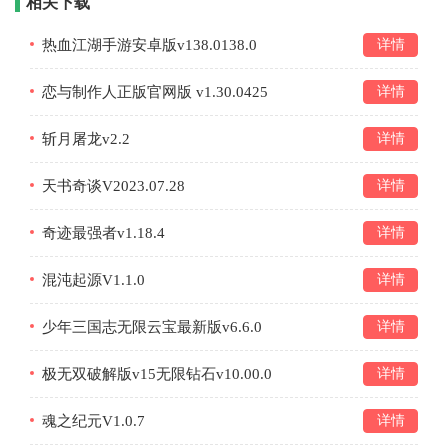
相关下载
热血江湖手游安卓版v138.0138.0
详情
恋与制作人正版官网版 v1.30.0425
详情
斩月屠龙v2.2
详情
天书奇谈V2023.07.28
详情
奇迹最强者v1.18.4
详情
混沌起源V1.1.0
详情
少年三国志无限云宝最新版v6.6.0
详情
极无双破解版v15无限钻石v10.00.0
详情
魂之纪元V1.0.7
详情