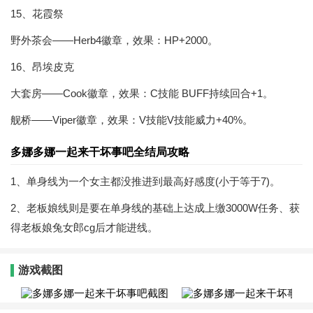
15、花霞祭
野外茶会——Herb4徽章，效果：HP+2000。
16、昂埃皮克
大套房——Cook徽章，效果：C技能 BUFF持续回合+1。
舰桥——Viper徽章，效果：V技能V技能威力+40%。
多娜多娜一起来干坏事吧全结局攻略
1、单身线为一个女主都没推进到最高好感度(小于等于7)。
2、老板娘线则是要在单身线的基础上达成上缴3000W任务、获
得老板娘兔女郎cg后才能进线。
游戏截图