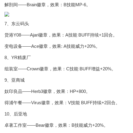
解剖间——Brain徽章，效果：B技能MP-6。
7、东云码头
货港Y08——Ajari徽章，效果：A技能 BUFF持续+1回合。
变电设备——Ace徽章，效果: A技能威力+20%。
8、YR精废厂
组装室——Crown徽章，效果：C技能 BUFF增益+20%。
9、亚商城
奴印良品——Herb3徽章，效果：HP+800。
得浦午餐——Virus徽章，效果：V技能 BUFF持续+2回合。
10、后亚地
卓著工作室——Bear徽章，效果：B技能威力+20%。