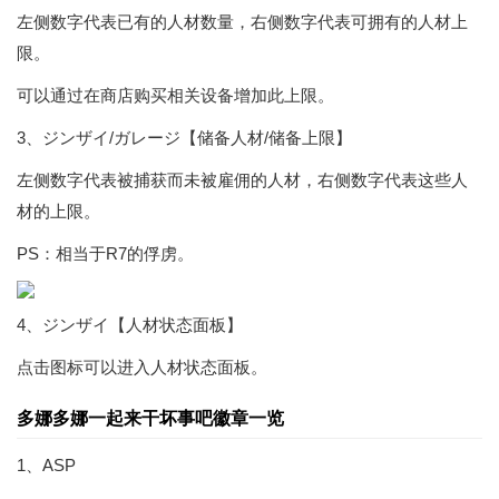
左侧数字代表已有的人材数量，右侧数字代表可拥有的人材上
限。
可以通过在商店购买相关设备增加此上限。
3、ジンザイ/ガレージ【储备人材/储备上限】
左侧数字代表被捕获而未被雇佣的人材，右侧数字代表这些人
材的上限。
PS：相当于R7的俘虏。
4、ジンザイ【人材状态面板】
点击图标可以进入人材状态面板。
多娜多娜一起来干坏事吧徽章一览
1、ASP