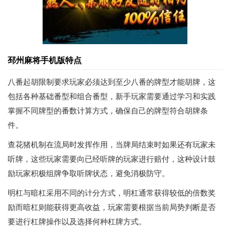
邳州麻将手机版特点
八番起胡限制要求玩家必须达到至少八番的牌型才能胡牌，这
包括各种基础番型和组合番型，新手玩家需要通过学习和实践
掌握不同牌型的番数计算方式，确保自己的牌型符合胡牌条
件。
查花猪机制在流局时发挥作用，当牌局结束时如果还有玩家未
听牌，这些玩家需要向已经听牌的玩家进行赔付，这种设计鼓
励玩家积极组牌争取听牌状态，避免消极防守。
明杠与暗杠采用不同的计分方式，明杠通常获得较低的倍数奖
励而暗杠则能获得更高收益，玩家需要根据当前局势判断是否
要进行杠牌操作以及选择何种杠牌方式。