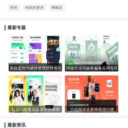
充分满足玩家对于复古风格与
死馆
特殊的要求
啊幽灵
高品质游戏的双重追求。
最新专题
系统监控与硬件管理软件专区
同城生活与政务服务应用专区
短剧与短视频娱乐平台榜单
小说阅读追更神器排行榜
最新资讯