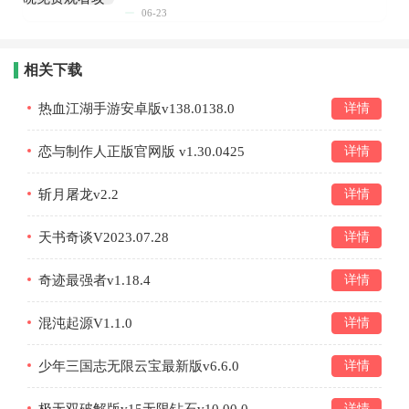
06-23
相关下载
热血江湖手游安卓版v138.0138.0
详情
恋与制作人正版官网版 v1.30.0425
详情
斩月屠龙v2.2
详情
天书奇谈V2023.07.28
详情
奇迹最强者v1.18.4
详情
混沌起源V1.1.0
详情
少年三国志无限云宝最新版v6.6.0
详情
详情