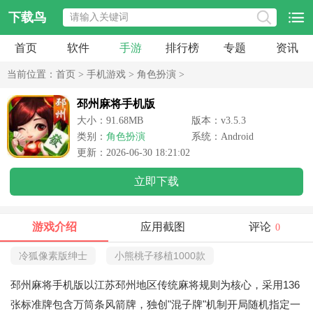
下载鸟
首页
软件
手游
排行榜
专题
资讯
当前位置：
首页
>
手机游戏
>
角色扮演
>
邳州麻将手机版
大小：91.68MB
版本：v3.5.3
类别：
角色扮演
系统：Android
更新：2026-06-30 18:21:02
立即下载
游戏介绍
应用截图
评论
0
冷狐像素版绅士
小熊桃子移植1000款
邳州麻将手机版以江苏邳州地区传统麻将规则为核心，采用136
张标准牌包含万筒条风箭牌，独创"混子牌"机制开局随机指定一