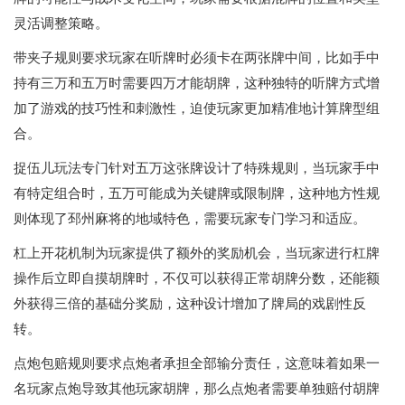
灵活调整策略。
带夹子规则要求玩家在听牌时必须卡在两张牌中间，比如手中
持有三万和五万时需要四万才能胡牌，这种独特的听牌方式增
加了游戏的技巧性和刺激性，迫使玩家更加精准地计算牌型组
合。
捉伍儿玩法专门针对五万这张牌设计了特殊规则，当玩家手中
有特定组合时，五万可能成为关键牌或限制牌，这种地方性规
则体现了邳州麻将的地域特色，需要玩家专门学习和适应。
杠上开花机制为玩家提供了额外的奖励机会，当玩家进行杠牌
操作后立即自摸胡牌时，不仅可以获得正常胡牌分数，还能额
外获得三倍的基础分奖励，这种设计增加了牌局的戏剧性反
转。
点炮包赔规则要求点炮者承担全部输分责任，这意味着如果一
名玩家点炮导致其他玩家胡牌，那么点炮者需要单独赔付胡牌