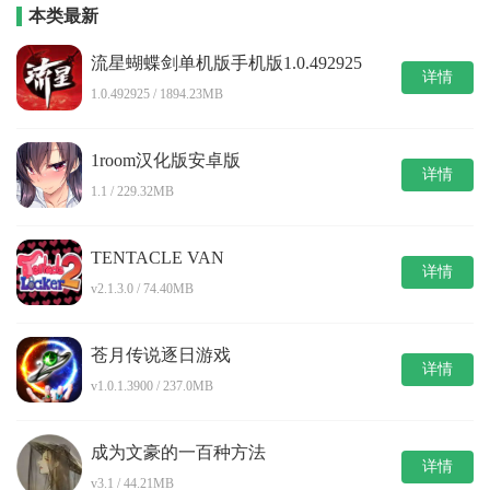
本类最新
流星蝴蝶剑单机版手机版1.0.492925
详情
1.0.492925 / 1894.23MB
1room汉化版安卓版
详情
1.1 / 229.32MB
TENTACLE VAN
详情
v2.1.3.0 / 74.40MB
苍月传说逐日游戏
详情
v1.0.1.3900 / 237.0MB
成为文豪的一百种方法
详情
v3.1 / 44.21MB