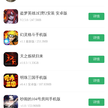
盗梦英雄2幻野2安装 安卓版
详情
V2.5.0 / 247.5MB
幻灵格斗手机版
详情
v1.1 最新版 / 253.3MB
天之炼狱归来
详情
v1.0.3 / 1.33GB
明珠三国手机版
详情
v6.4.1 安卓版 / 107.83MB
吵闹的104号房间手机版
详情
v1.0 / 153.96MB