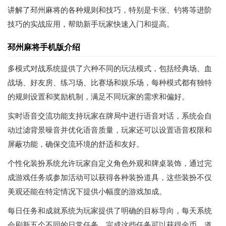
讲解了邳州麻将的各种规则和技巧，特别是卡张、钓将等进阶
技巧的实战应用，帮助新手玩家快速入门和提高。
邳州麻将手机版介绍
多模式对战系统提供了六种不同的玩法模式，包括经典场、血
战场、好友房、练习场、比赛场和娱乐场，每种模式都有独特
的规则设置和奖励机制，满足不同玩家的需求和偏好。
实时语音交流功能支持玩家在牌局中进行语音对话，系统会自
动过滤背景噪音并优化语音质量，玩家还可以设置语音权限和
屏蔽功能，确保交流环境的舒适和友好。
个性化装扮系统允许玩家自定义角色外观和牌桌装饰，通过完
成游戏任务或参加活动可以获得各种装扮道具，这些装扮不仅
美观还能在特定情况下提供小幅度的游戏加成。
每日任务和成就系统为玩家提供了明确的目标导向，每天系统
会刷新五个不同的日常任务，完成这些任务可以获得金币、道