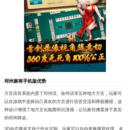
邳州麻将手机版优势
方言语音系统内置了邳州话、徐州话等五种地方方言，玩家可
以在游戏中选择自己喜欢的方言进行语音交流和牌面播报，这
种设计增强了地方文化氛围和沉浸感，让玩家仿佛置身于真实
的邳州牌桌。
3D动态牌桌支持个性化定制，玩家可以自由更换牌背纹理、桌