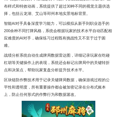
布样式和特效动画，系统提供了超过30种不同的视觉主题供选
择，包括云龙湖、艾山等邳州本地实景地标背景。
智能AI对手具备深度学习能力，可以模拟从新手到职业选手的
200余种不同打牌风格，系统会根据玩家的技术水平自动匹配相
应难度的AI对手，确保练习过程既有挑战性又不至于过于困
难。
战绩分析系统自动生成牌局数据雷达图，详细记录玩家在吃碰
杠胡等关键操作上的表现，系统还会标记出牌局中的关键转折
点和决策点，帮助玩家复盘分析提升技术水平。
区块链防作弊技术用于记录关键牌局数据，确保游戏过程的公
平性和透明度，所有重要操作都会被加密记录在分布式账本
上，防止任何形式的作弊行为和数据篡改。