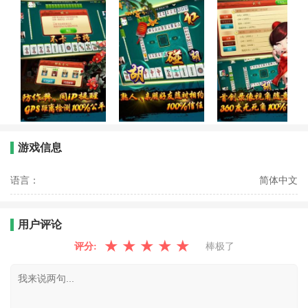
游戏信息
语言：
简体中文
用户评论
★
★
★
★
★
评分:
棒极了