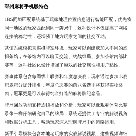
邳州麻将手机版特色
LBS同城匹配系统基于玩家地理位置信息进行智能匹配，优先将
同一地区的玩家匹配到同一牌局中，这种设计不仅提高了网络
连接的稳定性，还增强了地方玩家之间的社交互动。
茶馆系统模拟真实棋牌室环境，玩家可以创建或加入不同的虚
拟茶馆，在茶馆内可以聊天交流、约战组局、参加茶馆内部比
赛等，这种社区化设计增强了游戏的社交属性和用户粘性。
赛事体系包含每周线上联赛和年度总决赛，玩家通过参加比赛
积累积分提升排名，年度总决赛的前八名选手将获得实物奖
励，冠军更是可以获得纯金打造的麻将牌纪念品。
牌局回放功能支持逐帧播放和分析，玩家可以像观看体育比赛
录像一样仔细研究自己的牌局，系统还提供了专业的解说视角
和数据分析工具，帮助玩家深入理解牌局中的策略运用。
新手引导模块包含本地老玩家的实战解说视频，这些视频详细