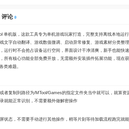
评论
0
ool 单机版，这款工具专为单机游戏玩家打造，完整支持离线本地运
戏文字自动翻译、游戏数值微调、启动异常修复、游戏素材分类整
，运行时不会抢占设备运行空间，界面设计干净清爽，新手也能快
，所有核心功能全部免费开放，无需额外安装插件拓展功能，现在
的各类难题。
复制到路径为/MTool/Games的指定文件夹当中就可以，就算资
录就能正常识别，不需要额外做解密操作
屏状态，不需要手动进行其他操作，稍等片刻等待加载流程跑完就