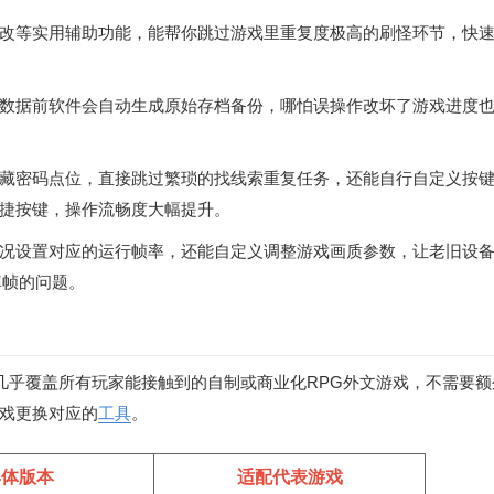
改等实用辅助功能，能帮你跳过游戏里重复度极高的刷怪环节，快
数据前软件会自动生成原始存档备份，哪怕误操作改坏了游戏进度
藏密码点位，直接跳过繁琐的找线索重复任务，还能自行自定义按
捷按键，操作流畅度大幅提升。
况设置对应的运行帧率，还能自定义调整游戏画质参数，让老旧设
掉帧的问题。
擎，几乎覆盖所有玩家能接触到的自制或商业化RPG外文游戏，不需要
戏更换对应的
工具
。
具体版本
适配代表游戏