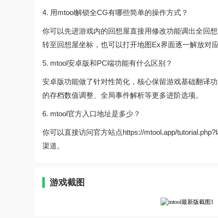
4. 用mtool解锁全CG有哪些简单的操作方式？
你可以先进游戏内的回想屋直接用修改功能调出全回想
转至回想屋坐标，也可以打开地图Ex界面逐一解放对
5. mtool安卓版和PC端功能有什么区别？
安卓版功能做了针对性简化，核心保留游戏基础翻译功
的存档数值调整、全局事件解析等更多进阶选项。
6. mtool官方入口地址是多少？
你可以直接访问官方站点https://mtool.app/tuto
渠道。
游戏截图