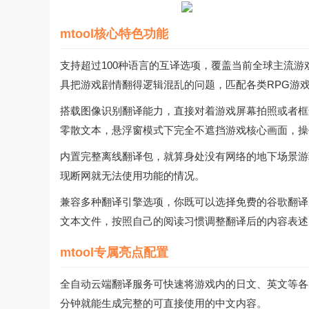
mtool核心特色功能
支持超过100种语言的互译选项，覆盖当前全球主流
具把游戏剧情翻得逻辑混乱的问题，匹配各类RPG游
搭载图像识别翻译能力，直接对着游戏屏幕拍照或者框
零散文本，悬浮窗模式下完全不遮挡游戏核心画面，操
内置完整离线翻译包，就算身处没有网络的地下场景游
现断网就无法使用功能的情况。
兼容多种翻译引擎选项，你既可以选择免费的谷歌翻译
文本文件，按照自己的阅读习惯调整翻译后的内容表述
mtool专属亮点配置
全自动云端翻译服务可快速将游戏内的日文、英文等各
分钟就能生成完整的可直接使用的中文内容。