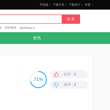
手机版
|
下载分类
|
下载排行
|
专题
|
乐
DNF助手
photoshop cc
资讯
好评：
5
差评：
2