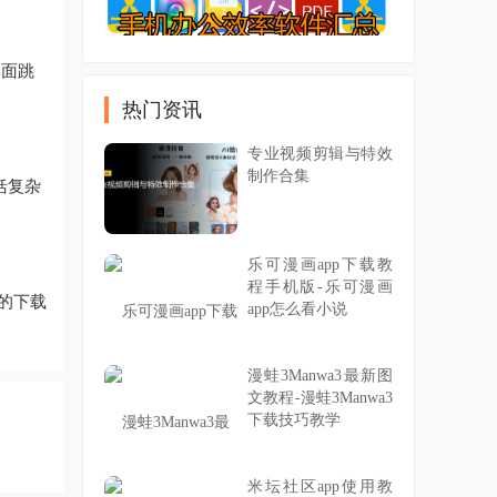
界面跳
热门资讯
专业视频剪辑与特效
制作合集
括复杂
乐可漫画app下载教
程手机版-乐可漫画
件的下载
app怎么看小说
漫蛙3Manwa3最新图
文教程-漫蛙3Manwa3
下载技巧教学
米坛社区app使用教