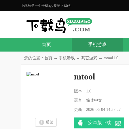
下载鸟是一个手机app资源下载站
首页
手机游戏
您的位置：
首页
→
手机游戏
→
其它游戏
→ mtool1.0
mtool
分
版本：1.0
语言：简体中文
更新：2026-06-04 14:37:27
反馈
安卓版下载