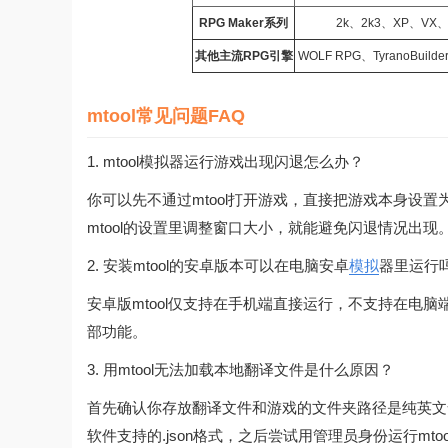
RPG Maker系列
2k、2k3、XP、VX、
其他主流RPG引擎
WOLF RPG、TyranoBuild
mtool常见问题FAQ
1. mtool模拟器运行游戏出现闪退怎么办？
你可以先不通过mtool打开游戏，直接把游戏本身设置
mtool的设置里调整窗口大小，就能避免闪退情况出现
2. 安装mtool的安卓版本可以在电脑安卓
模拟
器里运行
安卓版mtool仅支持在手机端直接运行，不支持在电脑
部功能。
3. 用mtool无法加载本地翻译文件是什么原因？
首先确认你存放翻译文件和游戏的文件夹路径是纯英文
软件支持的.json格式，之后尝试用管理员身份运行mt