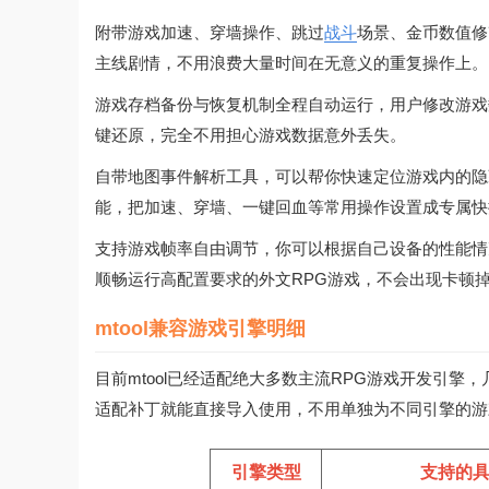
附带游戏加速、穿墙操作、跳过
战斗
场景、金币数值修
主线剧情，不用浪费大量时间在无意义的重复操作上。
游戏存档备份与恢复机制全程自动运行，用户修改游戏
键还原，完全不用担心游戏数据意外丢失。
自带地图事件解析工具，可以帮你快速定位游戏内的隐
能，把加速、穿墙、一键回血等常用操作设置成专属快
支持游戏帧率自由调节，你可以根据自己设备的性能情
顺畅运行高配置要求的外文RPG游戏，不会出现卡顿
mtool兼容游戏引擎明细
目前mtool已经适配绝大多数主流RPG游戏开发引
适配补丁就能直接导入使用，不用单独为不同引擎的游
引擎类型
支持的