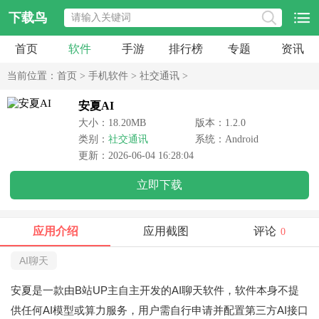
下载鸟
首页
软件
手游
排行榜
专题
资讯
当前位置：
首页
>
手机软件
>
社交通讯
>
安夏AI
大小：18.20MB
版本：1.2.0
类别：
社交通讯
系统：Android
更新：2026-06-04 16:28:04
立即下载
应用介绍
应用截图
评论
0
AI聊天
安夏是一款由B站UP主自主开发的AI聊天软件，软件本身不提
供任何AI模型或算力服务，用户需自行申请并配置第三方AI接口