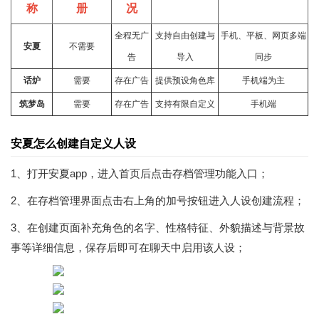
称
册
况
全程无广
支持自由创建与
手机、平板、网页多端
安夏
不需要
告
导入
同步
话炉
需要
存在广告
提供预设角色库
手机端为主
筑梦岛
需要
存在广告
支持有限自定义
手机端
安夏怎么创建自定义人设
1、打开安夏app，进入首页后点击存档管理功能入口；
2、在存档管理界面点击右上角的加号按钮进入人设创建流程；
3、在创建页面补充角色的名字、性格特征、外貌描述与背景故
事等详细信息，保存后即可在聊天中启用该人设；