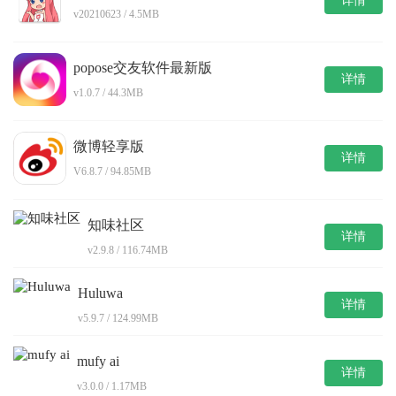
详情
v20210623 / 4.5MB
popose交友软件最新版
详情
v1.0.7 / 44.3MB
微博轻享版
详情
V6.8.7 / 94.85MB
知味社区
详情
v2.9.8 / 116.74MB
Huluwa
详情
v5.9.7 / 124.99MB
mufy ai
详情
v3.0.0 / 1.17MB