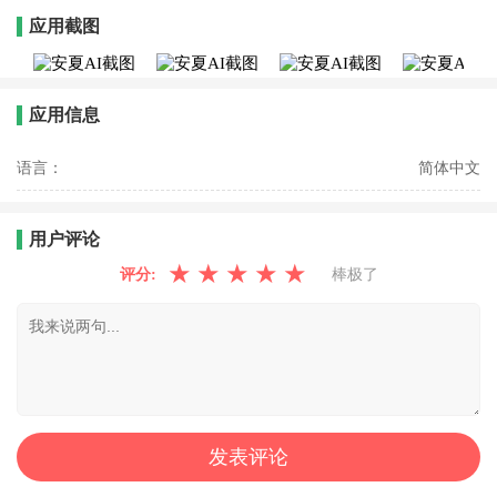
应用截图
应用信息
语言：
简体中文
用户评论
★
★
★
★
★
评分:
棒极了