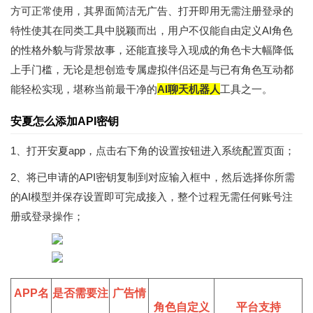
方可正常使用，其界面简洁无广告、打开即用无需注册登录的
特性使其在同类工具中脱颖而出，用户不仅能自由定义AI角色
的性格外貌与背景故事，还能直接导入现成的角色卡大幅降低
上手门槛，无论是想创造专属虚拟伴侣还是与已有角色互动都
能轻松实现，堪称当前最干净的
AI聊天机器人
工具之一。
安夏怎么添加API密钥
1、打开安夏app，点击右下角的设置按钮进入系统配置页面；
2、将已申请的API密钥复制到对应输入框中，然后选择你所需
的AI模型并保存设置即可完成接入，整个过程无需任何账号注
册或登录操作；
APP名
是否需要注
广告情
角色自定义
平台支持