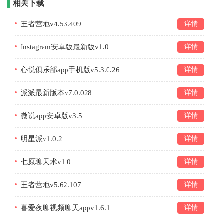
相关下载
王者营地v4.53.409
详情
Instagram安卓版最新版v1.0
详情
心悦俱乐部app手机版v5.3.0.26
详情
派派最新版本v7.0.028
详情
微说app安卓版v3.5
详情
明星派v1.0.2
详情
七原聊天术v1.0
详情
王者营地v5.62.107
详情
喜爱夜聊视频聊天appv1.6.1
详情