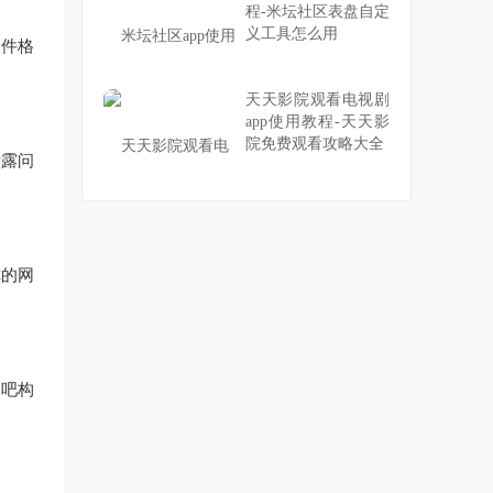
程-米坛社区表盘自定
义工具怎么用
文件格
天天影院观看电视剧
app使用教程-天天影
院免费观看攻略大全
泄露问
你的网
力吧构