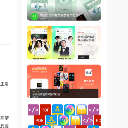
复正常
是高清
到想要