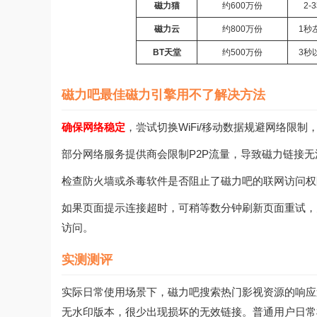
磁力猫
约600万份
2-
磁力云
约800万份
1秒
BT天堂
约500万份
3秒
磁力吧最佳磁力引擎用不了解决方法
确保网络稳定
，尝试切换WiFi/移动数据规避网络限
部分网络服务提供商会限制P2P流量，导致磁力链接
检查防火墙或杀毒软件是否阻止了磁力吧的联网访问权
如果页面提示连接超时，可稍等数分钟刷新页面重试，
访问。
实测测评
实际日常使用场景下，磁力吧搜索热门影视资源的响应
无水印版本，很少出现损坏的无效链接。普通用户日常