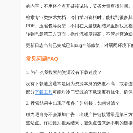
的内容，不用逐个点开链接试错，节省大量查找时间。
检索专业类技术文档、冷门学习资料时，能找到很多其
PDF、压缩包等类型，不用在大量视频结果里翻找文
转到恶意第三方页面，操作流畅度很高，不管是普通影
更新日志当前已完成已知bug全部修复，对弱网环境
常见问题FAQ
1. 为什么我搜索的资源没有下载速度？
没有下载速度通常是因为资源本身的热度不高，或者连
部分
下载工具
可能对冷门资源的下载速度有优化。确保
2. 搜索结果中出现了很多广告链接，如何过滤？
磁力吧自身不会添加广告，出现广告链接通常是第三方
些站点。仔细甄别搜索结果，避免点击来源不明的链接