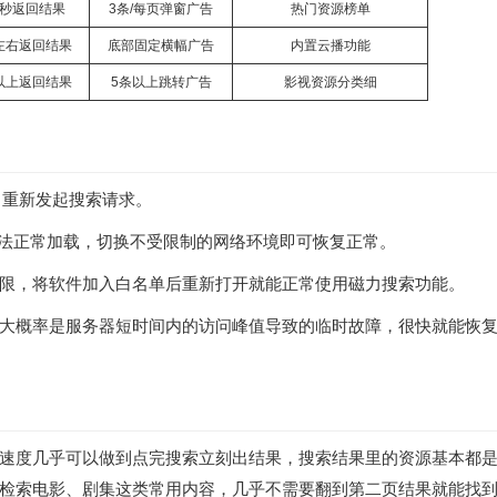
3秒返回结果
3条/每页弹窗广告
热门资源榜单
左右返回结果
底部固定横幅广告
内置云播功能
以上返回结果
5条以上跳转广告
影视资源分类细
制，重新发起搜索请求。
无法正常加载，切换不受限制的网络环境即可恢复正常。
限，将软件加入白名单后重新打开就能正常使用磁力搜索功能。
大概率是服务器短时间内的访问峰值导致的临时故障，很快就能恢
速度几乎可以做到点完搜索立刻出结果，搜索结果里的资源基本都
检索电影、剧集这类常用内容，几乎不需要翻到第二页结果就能找