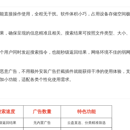
能直接操作使用，全程无干扰。软件体积小巧，占用设备存储空间
果，确保呈现的信息精准且相关。搜索结果可按照文件类型、大小
个用户同时发起搜索指令，也能秒级返回结果，网络环境不佳的弱
恶意广告，不用额外安装广告拦截插件就能获得干净的使用体验，
加小功能，适配各类个性化使用需求。
搜索速度
广告数量
特色功能
级返回结果
无内置广告
云盘直连、分类精准筛选