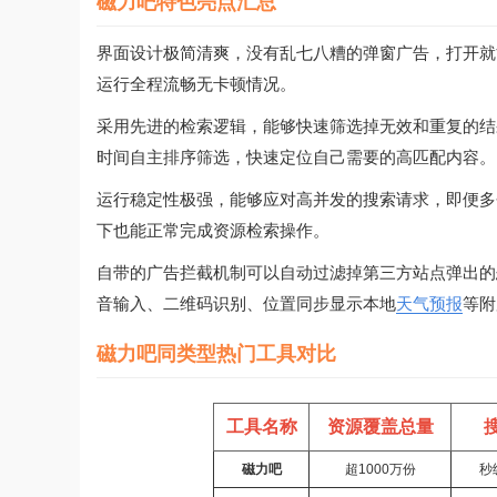
磁力吧特色亮点汇总
界面设计极简清爽，没有乱七八糟的弹窗广告，打开就
运行全程流畅无卡顿情况。
采用先进的检索逻辑，能够快速筛选掉无效和重复的结
时间自主排序筛选，快速定位自己需要的高匹配内容。
运行稳定性极强，能够应对高并发的搜索请求，即便多
下也能正常完成资源检索操作。
自带的广告拦截机制可以自动过滤掉第三方站点弹出的
音输入、二维码识别、位置同步显示本地
天气预报
等附
磁力吧同类型热门工具对比
工具名称
资源覆盖总量
磁力吧
超1000万份
秒