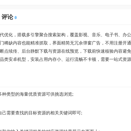
评论
0
代优化，搭载多引擎聚合搜索架构，覆盖影视、音乐、电子书、办
门稀缺内容也能精准抓取，界面精简无冗余弹窗广告，不用注册开
断点续传、后台静默下载与资源在线预览，下载前快速核验内容避
品类安卓机型，安装占用内存小、运行流畅不卡顿，需要一站式资
多种类型的海量优质资源可供挑选浏览;
自己需要查找的目标资源的相关关键词即可;