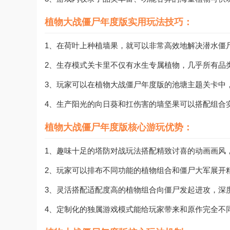
植物大战僵尸年度版实用玩法技巧：
1、在荷叶上种植墙果，就可以非常高效地解决潜水僵
2、生存模式关卡里不仅有水生专属植物，几乎所有品
3、玩家可以在植物大战僵尸年度版的池塘主题关卡中
4、生产阳光的向日葵和扛伤害的墙坚果可以搭配组合
植物大战僵尸年度版核心游玩优势：
1、趣味十足的塔防对战玩法搭配精致讨喜的动画画风
2、玩家可以排布不同功能的植物组合和僵尸大军展开
3、灵活搭配适配度高的植物组合向僵尸发起进攻，深
4、定制化的独属游戏模式能给玩家带来和原作完全不