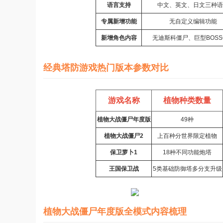
语言支持
中文、英文、日文三种语
专属新增功能
无自定义编辑功能
新增角色内容
无迪斯科僵尸、巨型BOS
经典塔防游戏热门版本参数对比
游戏名称
植物种类数量
植物大战僵尸年度版
49种
植物大战僵尸2
上百种分世界限定植物
保卫萝卜1
18种不同功能炮塔
王国保卫战
5类基础防御塔多分支升级
植物大战僵尸年度版全模式内容梳理