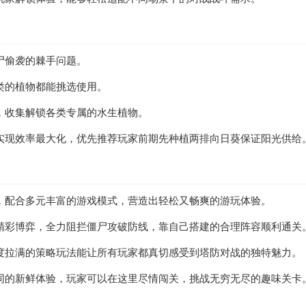
尸偷袭的棘手问题。
类的植物都能挑选使用。
，收集解锁各类专属的水生植物。
实现效率最大化，优先推荐玩家前期先种植两排向日葵保证阳光供给
，配合多元丰富的游戏模式，营造出轻松又畅爽的游玩体验。
精彩博弈，全力阻拦僵尸攻破防线，靠自己搭建的合理阵容顺利通关
度拉满的策略玩法能让所有玩家都真切感受到塔防对战的独特魅力。
同的新鲜体验，玩家可以在这里尽情闯关，挑战无穷无尽的趣味关卡