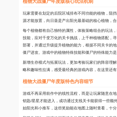
植物大战僵尸年度版核心玩法机制
玩家需要在划定的后院区域排布不同功能的植物，阻挡
源才能放置，向日葵是产出阳光最基础的核心植物，合
每个植物都有自己独特的属性，体验策略组合的玩法，
技能，应对千变万化的关卡挑战，上千种植物搭配，寻
部署，并通过升级提升植物的能力，根据不同关卡的地
僵尸进攻。游戏中的植物特殊技能和僵尸的特殊能力是
新增生存模式与拓展玩法，更加考验玩家们的阵容理解
略和趣味性拉满，感受最经典的游戏内容，在这里还有
植物大战僵尸年度版特色内容细节
游戏不再采用前作中的线性流程，而是让玩家随意在地
钥匙/星星才能进入，成功通过支线关卡能获得一些额
始阳光和小推车，这些奖励能在地图上随时查看，十分