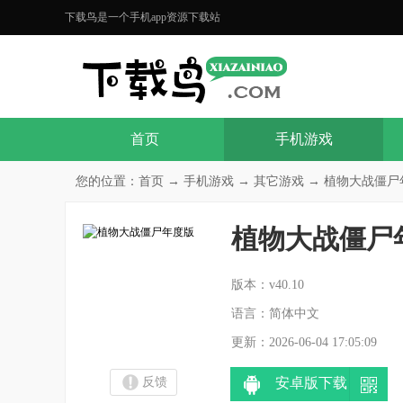
下载鸟是一个手机app资源下载站
首页
手机游戏
您的位置：
首页
→
手机游戏
→
其它游戏
→ 植物大战僵尸年度
植物大战僵尸
分
版本：v40.10
语言：简体中文
更新：2026-06-04 17:05:09
反馈
安卓版下载