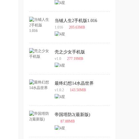
当铺人生2手机版1.016
1.016
/
205.63MB
壳之少女手机版
v1.0
/
277.19MB
最终幻想14水晶世界
v1.0.2
/
143.50MB
帝国塔防2(最新版)
/
87.88MB