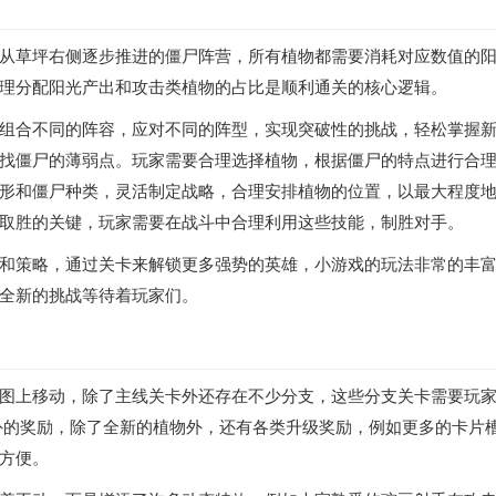
从草坪右侧逐步推进的僵尸阵营，所有植物都需要消耗对应数值的
理分配阳光产出和攻击类植物的占比是顺利通关的核心逻辑。
组合不同的阵容，应对不同的阵型，实现突破性的挑战，轻松掌握
找僵尸的薄弱点。玩家需要合理选择植物，根据僵尸的特点进行合
形和僵尸种类，灵活制定战略，合理安排植物的位置，以最大程度
取胜的关键，玩家需要在战斗中合理利用这些技能，制胜对手。
和策略，通过关卡来解锁更多强势的英雄，小游戏的玩法非常的丰
全新的挑战等待着玩家们。
图上移动，除了主线关卡外还存在不少分支，这些分支关卡需要玩
外的奖励，除了全新的植物外，还有各类升级奖励，例如更多的卡片
方便。