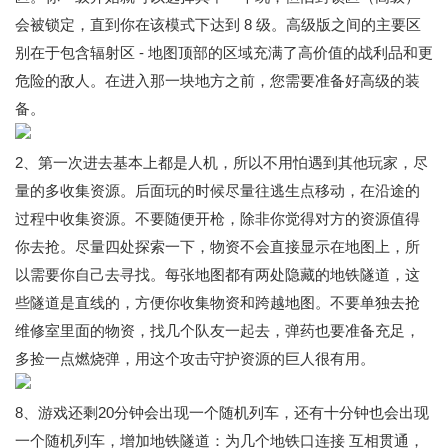
会被锁定，直到你在该模式下达到 8 级。高级版之间的主要区
别在于包含辐射区 - 地图顶部的区域充满了高价值的战利品和更
危险的敌人。在进入那一块地方之前，您需要准备好高级的装
备。
2、第一次进去基本上都是人机，所以不用怕遇到其他玩家，尽
量的多收集资源。后面玩的时候尽量往逃生点移动，在沿途的
过程中收集资源。不要随便开枪，除非你觉得对方的资源值得
你去抢。尽量四处探索一下，物资不会直接显示在地图上，所
以需要你自己去寻找。每张地图都有两处隐藏的地铁隧道，这
些隧道是直线的，方便你收集物资和跨越地图。不要单独去抢
维修室里面的物资，找几个队友一起去，弹药也要准备充足，
多捡一点燃烧弹，用这个攻击守护资源的巨人很有用。
8、游戏还剩20分钟会出现一个随机列车，还有十分钟也会出现
一个随机列车，增加地铁隧道：为几个地铁口连接 互相贯通，