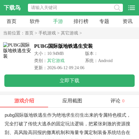
下载鸟
首页
软件
手游
排行榜
专题
资讯
当前位置：
首页
>
手机游戏
>
其它游戏
>
PUBG国际版地铁逃生安装
大小：10.94MB
版本：
类别：
其它游戏
系统：Android
更新：2026-06-12 09:24:06
立即下载
游戏介绍
应用截图
评论
0
pubg国际版地铁逃生作为绝地求生衍生出来的专属特色模式，
完全打破了传统大逃杀的固定玩法逻辑，把紧张刺激的资源搜
刮、高风险高回报的撤离机制和海量专属定制装备系统结合在