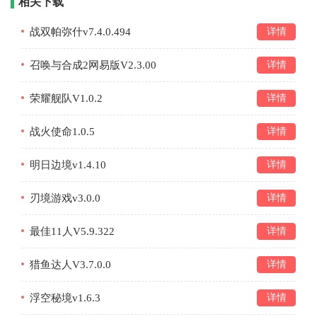
相关下载
战双帕弥什v7.4.0.494
详情
召唤与合成2网易版V2.3.00
详情
荣耀舰队V1.0.2
详情
战火使命1.0.5
详情
明日边境v1.4.10
详情
刃境游戏v3.0.0
详情
最佳11人V5.9.322
详情
猎鱼达人V3.7.0.0
详情
浮空秘境v1.6.3
详情