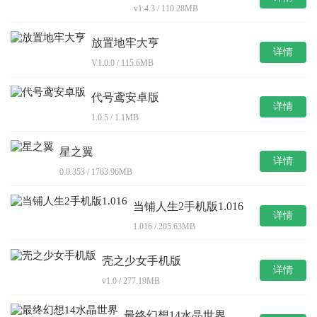
v1.4.3 / 110.28MB
放置地牢大亨
详情
V1.0.0 / 115.6MB
代号鸢安卓版
详情
1.0.5 / 1.1MB
星之翼
详情
0.0.353 / 1763.96MB
当铺人生2手机版1.016
详情
1.016 / 205.63MB
壳之少女手机版
详情
v1.0 / 277.19MB
最终幻想14水晶世界