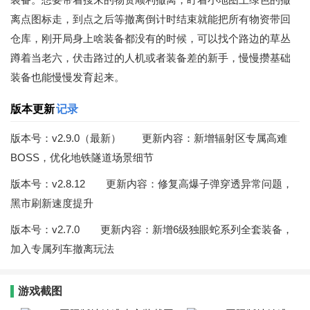
离点图标走，到点之后等撤离倒计时结束就能把所有物资带回
仓库，刚开局身上啥装备都没有的时候，可以找个路边的草丛
蹲着当老六，伏击路过的人机或者装备差的新手，慢慢攒基础
装备也能慢慢发育起来。
版本更新
记录
版本号：v2.9.0（最新） 更新内容：新增辐射区专属高难
BOSS，优化地铁隧道场景细节
版本号：v2.8.12 更新内容：修复高爆子弹穿透异常问题，
黑市刷新速度提升
版本号：v2.7.0 更新内容：新增6级独眼蛇系列全套装备，
加入专属列车撤离玩法
游戏截图