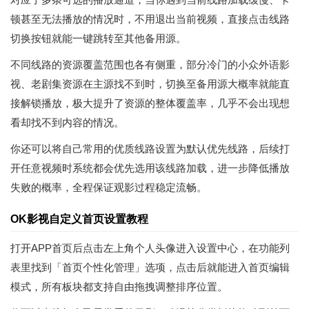
顿甚至无法播放的情况时，不用退出当前视频，直接点击线路
切换按钮就能一键跳转至其他备用源。
不同线路的资源覆盖范围也各有侧重，部分冷门的小众外语影
视、老剧集资源在主源找不到时，切换至备用源大概率就能直
接解锁播放，极大提升了资源的整体覆盖率，几乎不会出现想
看却找不到内容的情况。
你还可以将自己常用的优质线路设置为默认优先线路，后续打
开任意视频时系统都会优先选用该线路加载，进一步降低播放
失败的概率，全程保证观影过程稳定流畅。
OK影视自定义首页设置教程
打开APP首页后点击左上角个人头像进入设置中心，在功能列
表里找到「首页个性化管理」选项，点击后就能进入首页编辑
模式，所有板块都支持自由拖拽调整排序位置。