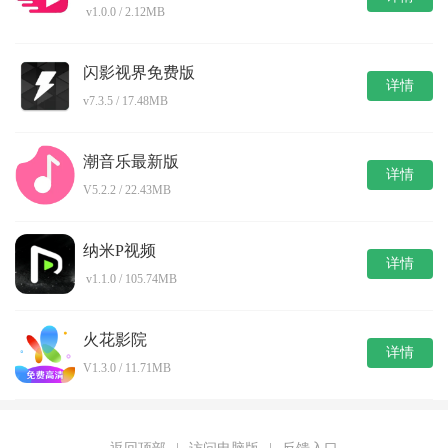
v1.0.0 / 2.12MB
闪影视界免费版
详情
v7.3.5 / 17.48MB
潮音乐最新版
详情
V5.2.2 / 22.43MB
纳米P视频
详情
v1.1.0 / 105.74MB
火花影院
详情
V1.3.0 / 11.71MB