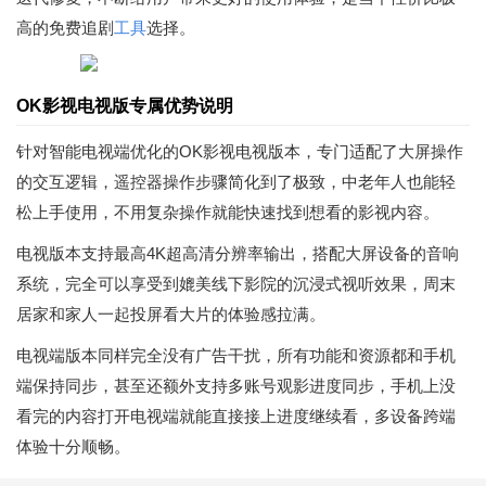
高的免费追剧
工具
选择。
OK影视电视版专属优势说明
针对智能电视端优化的OK影视电视版本，专门适配了大屏操作
的交互逻辑，遥控器操作步骤简化到了极致，中老年人也能轻
松上手使用，不用复杂操作就能快速找到想看的影视内容。
电视版本支持最高4K超高清分辨率输出，搭配大屏设备的音响
系统，完全可以享受到媲美线下影院的沉浸式视听效果，周末
居家和家人一起投屏看大片的体验感拉满。
电视端版本同样完全没有广告干扰，所有功能和资源都和手机
端保持同步，甚至还额外支持多账号观影进度同步，手机上没
看完的内容打开电视端就能直接接上进度继续看，多设备跨端
体验十分顺畅。