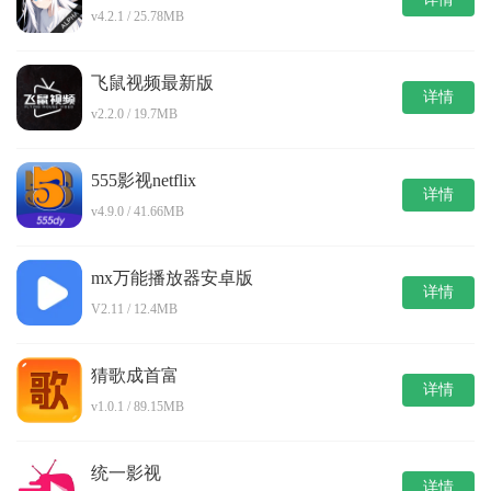
v4.2.1 / 25.78MB
飞鼠视频最新版
详情
v2.2.0 / 19.7MB
555影视netflix
详情
v4.9.0 / 41.66MB
mx万能播放器安卓版
详情
V2.11 / 12.4MB
猜歌成首富
详情
v1.0.1 / 89.15MB
统一影视
详情