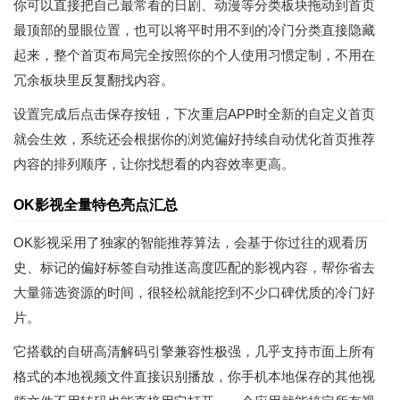
你可以直接把自己最常看的日剧、动漫等分类板块拖动到首页
最顶部的显眼位置，也可以将平时用不到的冷门分类直接隐藏
起来，整个首页布局完全按照你的个人使用习惯定制，不用在
冗余板块里反复翻找内容。
设置完成后点击保存按钮，下次重启APP时全新的自定义首页
就会生效，系统还会根据你的浏览偏好持续自动优化首页推荐
内容的排列顺序，让你找想看的内容效率更高。
OK影视全量特色亮点汇总
OK影视采用了独家的智能推荐算法，会基于你过往的观看历
史、标记的偏好标签自动推送高度匹配的影视内容，帮你省去
大量筛选资源的时间，很轻松就能挖到不少口碑优质的冷门好
片。
它搭载的自研高清解码引擎兼容性极强，几乎支持市面上所有
格式的本地视频文件直接识别播放，你手机本地保存的其他视