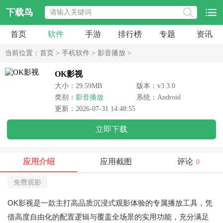
下载鸟
首页
软件
手游
排行榜
专题
资讯
当前位置：
首页
>
手机软件
>
影音播放
>
OK影视
大小：29.59MB
版本：v3.3.0
类别：
影音播放
系统：Android
更新：2026-07-31 14:48:55
立即下载
应用介绍
应用截图
评论
0
免费观影
OK影视是一款主打高品质沉浸式观影体验的专属播放工具，凭
借高度自由化的配置逻辑与覆盖全场景的实用功能，充分满足