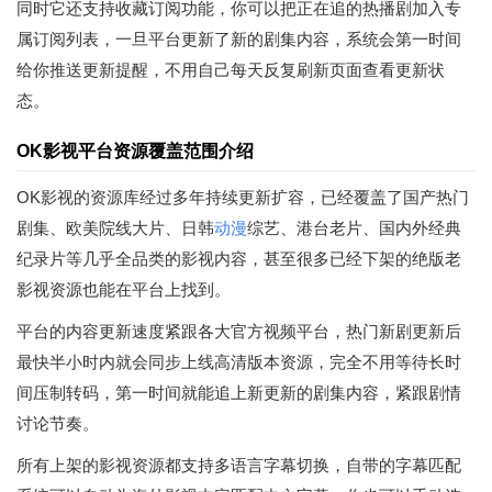
同时它还支持收藏订阅功能，你可以把正在追的热播剧加入专
属订阅列表，一旦平台更新了新的剧集内容，系统会第一时间
给你推送更新提醒，不用自己每天反复刷新页面查看更新状
态。
OK影视平台资源覆盖范围介绍
OK影视的资源库经过多年持续更新扩容，已经覆盖了国产热门
剧集、欧美院线大片、日韩
动漫
综艺、港台老片、国内外经典
纪录片等几乎全品类的影视内容，甚至很多已经下架的绝版老
影视资源也能在平台上找到。
平台的内容更新速度紧跟各大官方视频平台，热门新剧更新后
最快半小时内就会同步上线高清版本资源，完全不用等待长时
间压制转码，第一时间就能追上新更新的剧集内容，紧跟剧情
讨论节奏。
所有上架的影视资源都支持多语言字幕切换，自带的字幕匹配