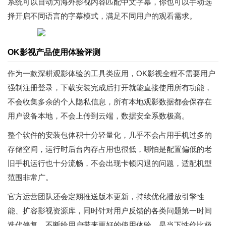
系统可以自动为海外影视内容匹配中文字幕，你也可以手动选
择开启不同语言的字幕模式，满足不同用户的观看需求。
OK影视产品使用体验评测
作为一款深耕观影体验的工具类应用，OK影视全程不需要用户
强制注册登录，下载安装完成后打开就能直接使用所有功能，
不会收集多余的个人隐私信息，所有本地观影数据都会保存在
用户设备本地，不会上传到云端，数据安全系数极高。
整个软件的安装包体积十分轻量化，几乎不会占用手机过多的
存储空间，运行时后台内存占用也很低，哪怕是配置偏低的老
旧手机运行也十分流畅，不会出现卡顿闪退的问题，适配机型
范围非常广。
官方运营团队还会定期推送版本更新，持续优化播放引擎性
能、扩容影视资源库，同时针对用户反馈的各类问题第一时间
迭代修复，不断给用户带来更好的使用体验，是当下性价比极