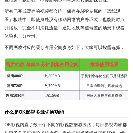
所有已完成缓存的视频都会统一保存在APP专属的「离线观
看」板块中，即使身处没有移动网络的户外环境，也能随时点
开播放，完全不用消耗流量，通勤地铁等信号差的场景下观看
体验也十分丝滑。
不同画质对应的缓存占用空间参考如下，大家可以按需选择：
画质档位
单集45分钟剧集占用空间
推荐使用场景
标清480P
约300MB
手机剩余存储空间不足时选择
高清720P
约700MB
日常通勤随手观看首选
超清1080P
约1.5GB
居家大屏投屏观看选择
什么是OK影视多源切换功能
OK影视内置了数十个不同的影视数据源线路，每部影视内容都
对应了多条可选的播放通道，当你遇到当前线路加载缓慢、卡