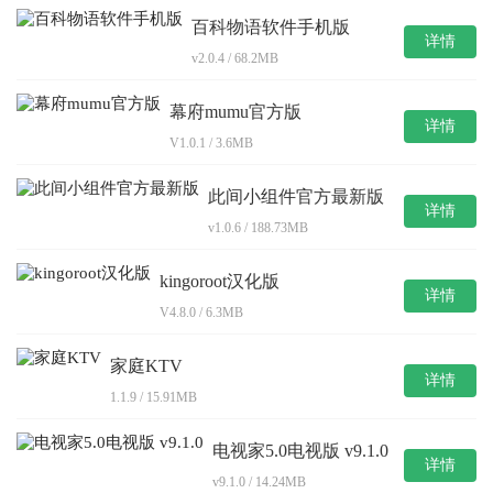
百科物语软件手机版
详情
v2.0.4 / 68.2MB
幕府mumu官方版
详情
V1.0.1 / 3.6MB
此间小组件官方最新版
详情
v1.0.6 / 188.73MB
kingoroot汉化版
详情
V4.8.0 / 6.3MB
家庭KTV
详情
1.1.9 / 15.91MB
电视家5.0电视版 v9.1.0
详情
v9.1.0 / 14.24MB