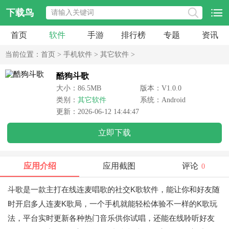
下载鸟
首页
软件
手游
排行榜
专题
资讯
当前位置：
首页
>
手机软件
>
其它软件
>
酷狗斗歌
大小：86.5MB
版本：V1.0.0
类别：
其它软件
系统：Android
更新：2026-06-12 14:44:47
立即下载
应用介绍
应用截图
评论
0
斗歌是一款主打在线连麦唱歌的社交K歌软件，能让你和好友随
时开启多人连麦K歌局，一个手机就能轻松体验不一样的K歌玩
法，平台实时更新各种热门音乐供你试唱，还能在线聆听好友