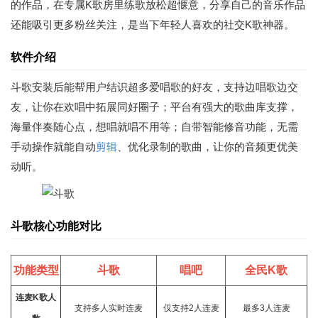
的作品，在专属K歌房里练歌放松超惬意，分享自己的音乐作品
还能吸引更多粉丝关注，是当下年轻人喜欢的社交K歌神器。
软件介绍
斗歌安装后能帮用户结识超多爱唱歌的好友，支持边唱歌边交
友，让你在欢唱中拓展同好圈子；平台有强大的歌曲库支撑，
海量伴奏随心点，想唱就唱不用等；自带智能修音功能，无需
手动操作就能自动
剪辑
、优化录制的歌曲，让你的音频更优美
动听。
斗歌核心功能对比
功能类型
斗歌
唱吧
全民K歌
连麦K歌人
支持多人实时连麦
仅支持2人连麦
最多3人连麦