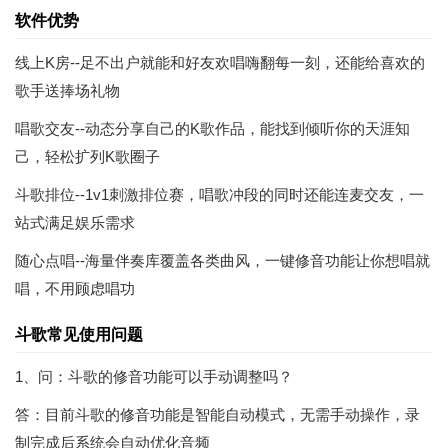
软件优势
线上K房--足不出户就能和好友欢唱嗨翻每一刻，还能给喜欢的
歌手送捧场礼物
唱歌交友--动态分享自己的K歌作品，能找到倾听你的天涯知
己，轻松扩列K歌圈子
斗歌排位--1v1刺激排位赛，唱歌冲段的同时还能连麦交友，一
站式满足娱乐需求
随心点唱--海量伴奏库覆盖各类曲风，一键修音功能让你想唱就
唱，不用顾虑唱功
斗歌常见使用问题
1、问：斗歌的修音功能可以手动调整吗？
答：目前斗歌的修音功能是智能自动模式，无需手动操作，录
制完成后系统会自动优化音频