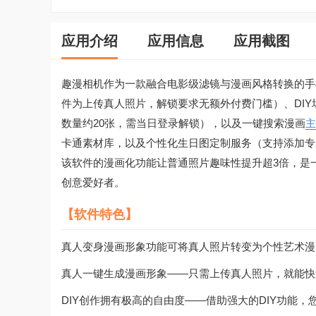
应用介绍
应用信息
应用截图
趣漫相机作为一款融合电影级滤镜与漫画风格转换的手
件为上传真人照片，解锁要求无额外付费门槛）、DI
数量约20张，需当日登录解锁），以及一键搜索漫画
主
卡通素材库，以及个性化生日图定制服务（支持添加专
该软件的漫画化功能让普通照片趣味性提升超3倍，是
创意爱好者。
【软件特色】
真人变身漫画形象功能可将真人照片转变为个性艺术漫
真人一键生成漫画形象——只需上传真人照片，就能快
DIY创作拥有极高的自由度——借助强大的DIY功能