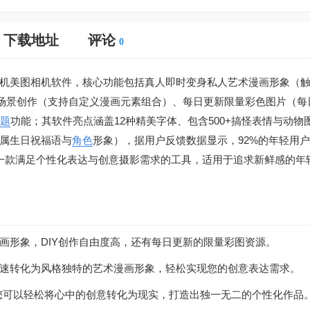
下载地址
评论
0
机美图相机软件，核心功能包括真人即时变身私人艺术漫画形象（
Y场景创作（支持自定义漫画元素组合）、每日更新限量彩色图片（每
题
功能；其软件亮点涵盖12种精美字体、包含500+搞怪表情与动物
属生日祝福语与
角色
形象），据用户反馈数据显示，92%的年轻用
一款满足个性化表达与创意摄影需求的工具，适用于追求新鲜感的年
画形象，DIY创作自由度高，还有每日更新的限量彩图资源。
速转化为风格独特的艺术漫画形象，轻松实现您的创意表达需求。
，您可以轻松将心中的创意转化为现实，打造出独一无二的个性化作品