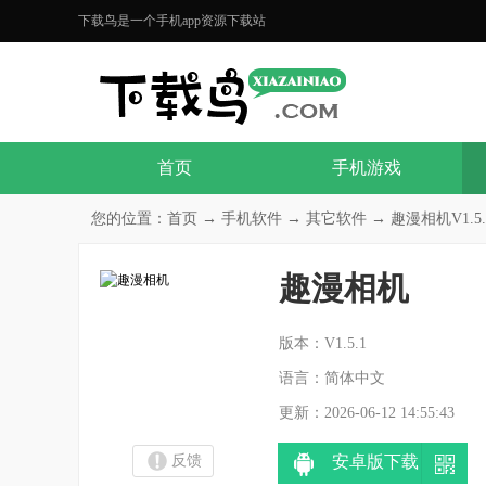
下载鸟是一个手机app资源下载站
首页
手机游戏
您的位置：
首页
→
手机软件
→
其它软件
→ 趣漫相机V1.5.
趣漫相机
分
版本：V1.5.1
语言：简体中文
更新：2026-06-12 14:55:43
反馈
安卓版下载