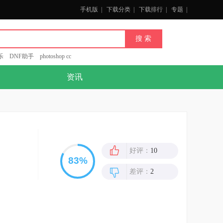
手机版
|
下载分类
|
下载排行
|
专题
|
乐
DNF助手
photoshop cc
资讯
好评：
10
差评：
2