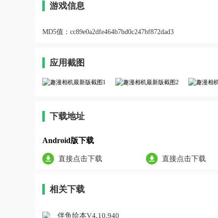
游戏信息
MD5值：
cc89e0a2dfe464b7bd0c247bf872dad3
应用截图
下载地址
Android版下载
直接点击下载
直接点击下载
相关下载
伴鱼绘本V4.10.940