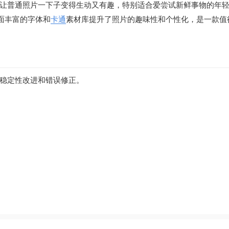
让普通照片一下子变得生动又有趣，特别适合爱尝试新鲜事物的年
面丰富的字体和
卡通
素材库提升了照片的趣味性和个性化，是一款值
.7进行稳定性改进和错误修正。