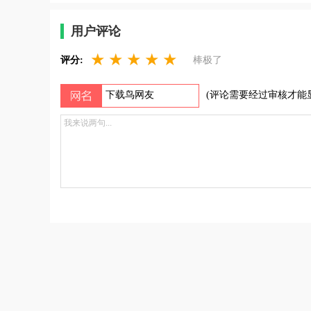
用户评论
★
★
★
★
★
评分:
棒极了
(评论需要经过审核才能