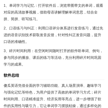
1、单词学习与记忆：打开软件后，浏览带图带文的单词，观看
对应的高清故事视频，借助母语讲解理解单词意思，结合全
拼、简拼、听写练习。
2、口语练习与纠正：利用口语评分体系进行发音练习，通过先
进的语音识别技术获取发音反馈，针对性纠正发音问题，提升
口语的准确性。
3、碎片时间利用：在空闲时间随时打开的软件听单词、例句，
参与同步的播放、课后的练习等活动，充分利用碎片时间巩固
学习的成果。
软件总结
傻瓜英语凭借全面的学习辅助功能、真人场景演绎、趣味学习
与强化记忆等特色，为用户提供了高效的单词学习方式；碎片
时间利用、口语精准提升、经济实用等亮点，进一步增强了软
件的实用性与吸引力，它让单词学习摆脱枯燥，通过多样化的