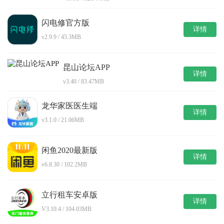
闪电修官方版
详情
v2.9.9 / 45.3MB
昆山论坛APP
详情
v3.40 / 83.47MB
龙华家医医生端
详情
v3.1.0 / 21.06MB
闲鱼2020最新版
详情
v6.8.30 / 102.2MB
立行租车安卓版
详情
V3.10.4 / 104.03MB