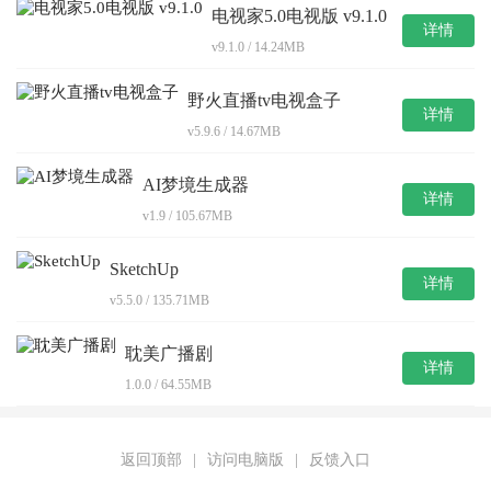
电视家5.0电视版 v9.1.0
详情
v9.1.0 / 14.24MB
野火直播tv电视盒子
详情
v5.9.6 / 14.67MB
AI梦境生成器
详情
v1.9 / 105.67MB
SketchUp
详情
v5.5.0 / 135.71MB
耽美广播剧
详情
1.0.0 / 64.55MB
返回顶部
|
访问电脑版
|
反馈入口