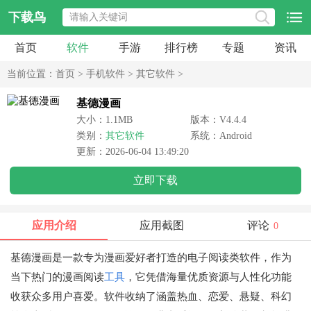
下载鸟
首页
软件
手游
排行榜
专题
资讯
当前位置：
首页
>
手机软件
>
其它软件
>
基德漫画
大小：1.1MB
版本：V4.4.4
类别：
其它软件
系统：Android
更新：2026-06-04 13:49:20
立即下载
应用介绍
应用截图
评论
0
基德漫画是一款专为漫画爱好者打造的电子阅读类软件，作为
当下热门的漫画阅读
工具
，它凭借海量优质资源与人性化功能
收获众多用户喜爱。软件收纳了涵盖热血、恋爱、悬疑、科幻