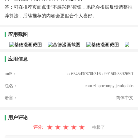
答：可在推荐页面点击“不感兴趣”按钮，系统会根据反馈调整推
荐算法，后续推荐的内容会更贴合个人喜好。
应用截图
应用信息
md5：
ec6545d3f870b316aa99150b339265ff
包名：
com.zippocompy.jemiqobbs
语言：
简体中文
用户评论
★
★
★
★
★
评分:
棒极了