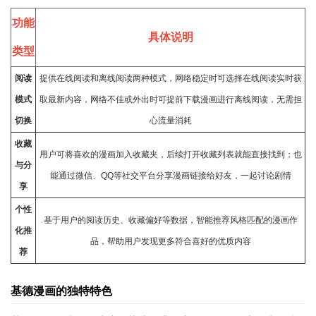
功能
具体说明
类型
阅读
提供在线阅读和离线阅读两种模式，网络稳定时可选择在线阅读实时获
模式
取最新内容，网络不佳或外出时可提前下载漫画进行离线阅读，无需担
切换
心流量消耗
收藏
用户可将喜欢的漫画加入收藏夹，后续打开收藏列表就能直接找到；也
与分
能通过微信、QQ等
社交
平台分享漫画链接给好友，一起讨论剧情
享
个性
基于用户的阅读历史、收藏偏好等数据，智能推荐风格匹配的漫画作
化推
品，帮助用户发现更多符合喜好的优质内容
荐
基德漫画的独特特色