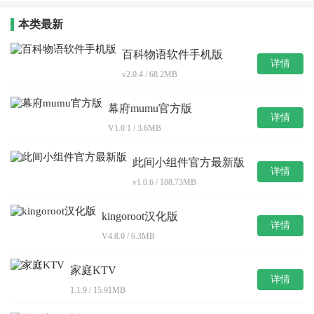
本类最新
百科物语软件手机版
详情
v2.0.4 / 68.2MB
幕府mumu官方版
详情
V1.0.1 / 3.6MB
此间小组件官方最新版
详情
v1.0.6 / 188.73MB
kingoroot汉化版
详情
V4.8.0 / 6.3MB
家庭KTV
详情
1.1.9 / 15.91MB