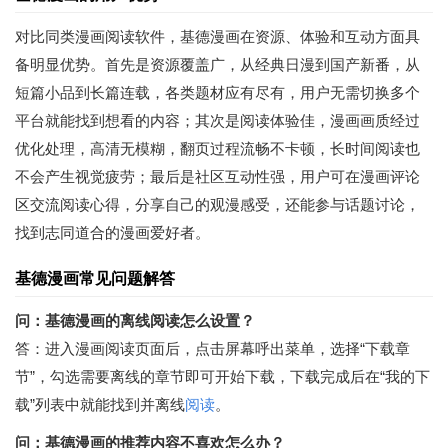
对比同类漫画阅读软件，基德漫画在资源、体验和互动方面具
备明显优势。首先是资源覆盖广，从经典日漫到国产新番，从
短篇小品到长篇连载，各类题材应有尽有，用户无需切换多个
平台就能找到想看的内容；其次是阅读体验佳，漫画画质经过
优化处理，高清无模糊，翻页过程流畅不卡顿，长时间阅读也
不会产生视觉疲劳；最后是社区互动性强，用户可在漫画评论
区交流阅读心得，分享自己的观漫感受，还能参与话题讨论，
找到志同道合的漫画爱好者。
基德漫画常见问题解答
问：基德漫画的离线阅读怎么设置？
答：进入漫画阅读页面后，点击屏幕呼出菜单，选择“下载章
节”，勾选需要离线的章节即可开始下载，下载完成后在“我的下
载”列表中就能找到并离线
阅读
。
问：基德漫画的推荐内容不喜欢怎么办？