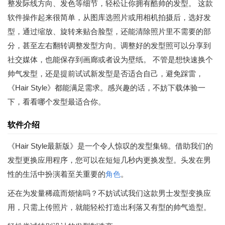
整发际线方向、发色等细节，轻松让你拥有酷帅的发型。 这款
软件操作起来很简单，从图库选照片或用相机拍摄后，选好发
型，通过缩放、旋转来贴合脸型，还能清除照片里不需要的部
分，甚至左右翻转调整发型方向。调整好的发型照可以分享到
社交媒体，也能保存到画廊或者设为壁纸。 不管是想快速换个
帅气发型，还是提前试试新发型是否适合自己，避免踩雷，
《Hair Style》都能满足需求。感兴趣的话，不妨下载体验一
下，看看哪个发型最适合你。
软件介绍
《Hair Style最新版》是一个令人惊叹的发型集锦。借助我们的
发型更换应用程序，您可以在短短几秒内更换发型。头发在男
性的生活中扮演着至关重要的
角色
。
还在为发量稀疏而烦恼吗？不妨试试我们这款男士发型变换应
用，只需上传照片，就能轻松打造出利落又有型的帅气造型。