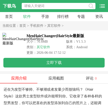
下载鸟
首页
软件
手游
排行榜
专题
资讯
当前位置：
首页
>
手机软件
>
其它软件
>
MenHairChanger(HairStyle最新版
大小：76.8MB
版本：V1.5.3
类别：
其它软件
系统：Android
更新：2026-06-04 17:52:12
立即下载
应用介绍
应用截图
评论
0
还在为发型不够帅、不够潮或者发量少而烦恼吗？《Hair
Style》这款男士发型软件或许能帮到你。它收录了各种各样的
型男发型，你可以把喜欢的发型添加到自己的照片上，还能调