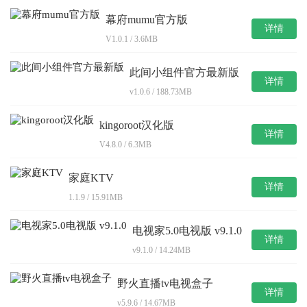
幕府mumu官方版
详情
V1.0.1 / 3.6MB
此间小组件官方最新版
详情
v1.0.6 / 188.73MB
kingoroot汉化版
详情
V4.8.0 / 6.3MB
家庭KTV
详情
1.1.9 / 15.91MB
电视家5.0电视版 v9.1.0
详情
v9.1.0 / 14.24MB
野火直播tv电视盒子
详情
v5.9.6 / 14.67MB