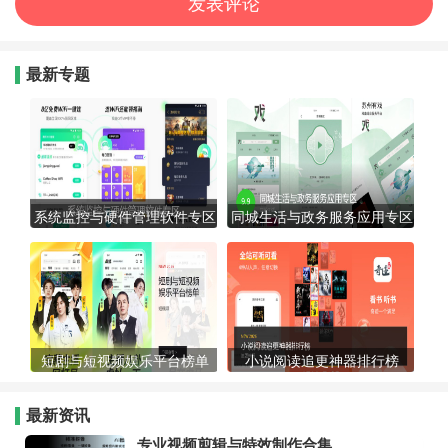
最新专题
系统监控与硬件管理软件专区
同城生活与政务服务应用专区
短剧与短视频娱乐平台榜单
小说阅读追更神器排行榜
最新资讯
专业视频剪辑与特效制作合集