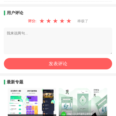
用户评论
★
★
★
★
★
评分:
棒极了
最新专题