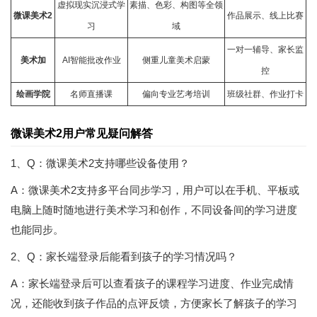
虚拟现实沉浸式学
素描、色彩、构图等全领
微课美术2
作品展示、线上比赛
习
域
一对一辅导、家长监
美术加
AI智能批改作业
侧重儿童美术启蒙
控
绘画学院
名师直播课
偏向专业艺考培训
班级社群、作业打卡
微课美术2用户常见疑问解答
1、Q：微课美术2支持哪些设备使用？
A：微课美术2支持多平台同步学习，用户可以在手机、平板或
电脑上随时随地进行美术学习和创作，不同设备间的学习进度
也能同步。
2、Q：家长端登录后能看到孩子的学习情况吗？
A：家长端登录后可以查看孩子的课程学习进度、作业完成情
况，还能收到孩子作品的点评反馈，方便家长了解孩子的学习