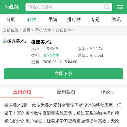
下载鸟
首页
软件
手游
排行榜
专题
资讯
当前位置：
首页
>
手机软件
>
其它软件
>
微课美术2
大小：115.9MB
版本：V2.2.74
类别：
其它软件
系统：Android
更新：2026-06-12 15:04:00
立即下载
应用介绍
应用截图
评论
0
微课美术2是一款专为美术爱好者和学习者设计的移动应用，汇
聚了丰富的美术教学资源和实战案例，通过直观的触控操作和
精心设计的用户界面，让美术学习变得更加便捷与高效，无论