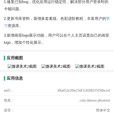
1.修复已知bug，优化应用运行稳定性，解决部分用户登录时的
卡顿问题。
2.更新书库资料，新增多套素描、色彩进阶教程，丰富用户的
学
习
资源库。
3.新增画室logo展示功能，用户可以在个人主页设置自己的画室
logo，增加个性化展示。
应用截图
应用信息
md5：
49ad52e2f6e23df1c82081f5f56bccef
包名：
com.dmooo.pboartist
语言：
简体中文