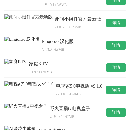
详情
V1.0.1 / 3.6MB
此间小组件官方最新版
详情
v1.0.6 / 188.73MB
kingoroot汉化版
详情
V4.8.0 / 6.3MB
家庭KTV
详情
1.1.9 / 15.91MB
电视家5.0电视版 v9.1.0
详情
v9.1.0 / 14.24MB
野火直播tv电视盒子
详情
v5.9.6 / 14.67MB