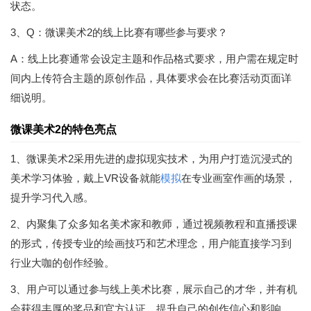
状态。
3、Q：微课美术2的线上比赛有哪些参与要求？
A：线上比赛通常会设定主题和作品格式要求，用户需在规定时
间内上传符合主题的原创作品，具体要求会在比赛活动页面详
细说明。
微课美术2的特色亮点
1、微课美术2采用先进的虚拟现实技术，为用户打造沉浸式的
美术学习体验，戴上VR设备就能
模拟
在专业画室作画的场景，
提升学习代入感。
2、内聚集了众多知名美术家和教师，通过视频教程和直播授课
的形式，传授专业的绘画技巧和艺术理念，用户能直接学习到
行业大咖的创作经验。
3、用户可以通过参与线上美术比赛，展示自己的才华，并有机
会获得丰厚的奖品和官方认证，提升自己的创作信心和影响