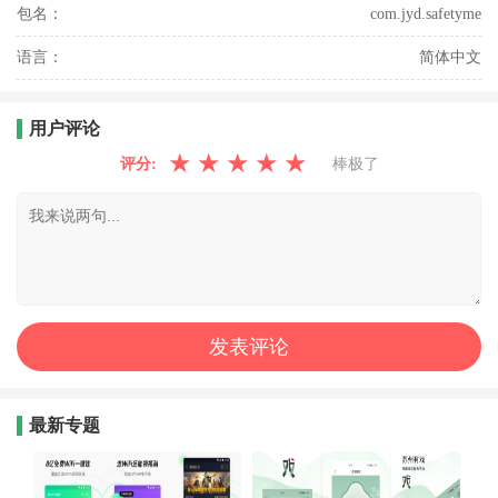
包名：
com.jyd.safetyme
语言：
简体中文
用户评论
★
★
★
★
★
评分:
棒极了
最新专题