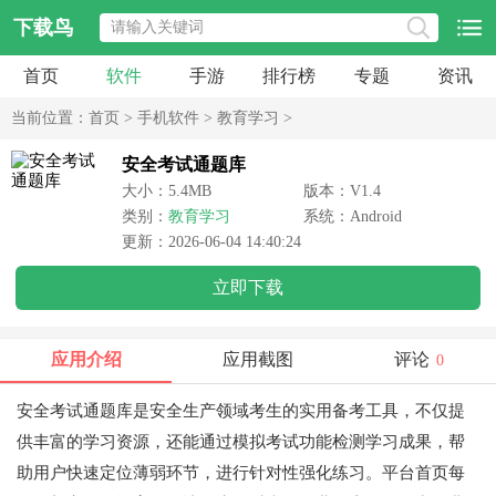
下载鸟
首页
软件
手游
排行榜
专题
资讯
当前位置：
首页
>
手机软件
>
教育学习
>
安全考试通题库
大小：5.4MB
版本：V1.4
类别：
教育学习
系统：Android
更新：2026-06-04 14:40:24
立即下载
应用介绍
应用截图
评论
0
安全考试通题库是安全生产领域考生的实用备考工具，不仅提
供丰富的学习资源，还能通过模拟考试功能检测学习成果，帮
助用户快速定位薄弱环节，进行针对性强化练习。平台首页每