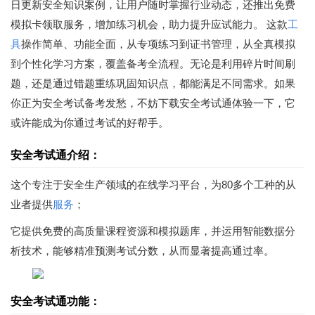
日更新安全知识案例，让用户随时掌握行业动态，还推出免费
模拟卡领取服务，增加练习机会，助力提升应试能力。 这款
工
具
操作简单、功能全面，从专项练习到证书管理，从全真模拟
到个性化学习方案，覆盖备考全流程。无论是利用碎片时间刷
题，还是通过错题重练巩固知识点，都能满足不同需求。如果
你正为安全考试备考发愁，不妨下载安全考试通体验一下，它
或许能成为你通过考试的好帮手。
安全考试通介绍：
这个专注于安全生产领域的在线学习平台，为80多个工种的从
业者提供
服务
；
它提供免费的高质量课程资源和模拟题库，并运用智能数据分
析技术，能够精准预测考试分数，从而显著提高通过率。
安全考试通功能：