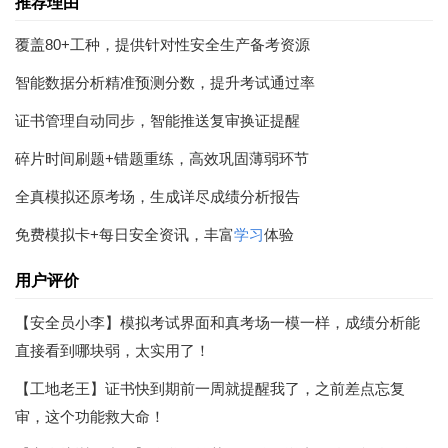
推荐理由
覆盖80+工种，提供针对性安全生产备考资源
智能数据分析精准预测分数，提升考试通过率
证书管理自动同步，智能推送复审换证提醒
碎片时间刷题+错题重练，高效巩固薄弱环节
全真模拟还原考场，生成详尽成绩分析报告
免费模拟卡+每日安全资讯，丰富
学习
体验
用户评价
【安全员小李】模拟考试界面和真考场一模一样，成绩分析能
直接看到哪块弱，太实用了！
【工地老王】证书快到期前一周就提醒我了，之前差点忘复
审，这个功能救大命！