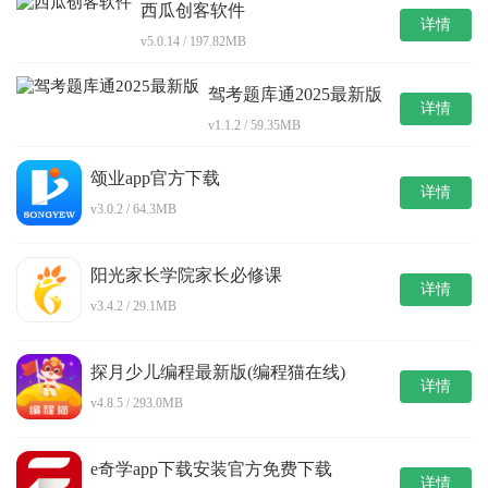
西瓜创客软件
详情
v5.0.14 / 197.82MB
驾考题库通2025最新版
详情
v1.1.2 / 59.35MB
颂业app官方下载
详情
v3.0.2 / 64.3MB
阳光家长学院家长必修课
详情
v3.4.2 / 29.1MB
探月少儿编程最新版(编程猫在线)
详情
v4.8.5 / 293.0MB
e奇学app下载安装官方免费下载
详情