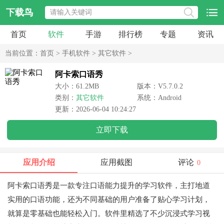
下载鸟
首页
软件
手游
排行榜
专题
资讯
当前位置：
首页
>
手机软件
>
其它软件
>
阿卡索口语秀
大小：61.2MB
版本：V5.7.0.2
类别：
其它软件
系统：Android
更新：2026-06-04 10:24:27
立即下载
应用介绍
应用截图
评论
0
阿卡索口语秀是一款专注口语能力提升的学习软件，主打地道
实用的口语功能，还为不同基础的用户准备了贴心学习计划，
就算是零基础也能轻松入门。软件里精选了不少沉浸式学习视