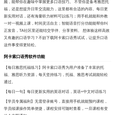
频，能帮你在趣味中掌握更多口语技巧。 不管你是备考雅思托
福，还是想提升日常交流能力，这里都有合适的内容。每日更
新实用对话，还有海量听力材料可以练习；用手机就能和外教
一对一视频上课，时间灵活自主；智能语音打分功能能帮你纠
正发音，TA社区里还能结交学伴、分享资料。 想体验这样高效
又有趣的口语学习？不妨下载阿卡索口语秀试试，让提升口语
这件事变得更轻松。
阿卡索口语秀软件功能
【每日雅思托福练习】阿卡索口语秀为用户准备了丰富的托
福、雅思听力资源，每天坚持练习，托福、雅思考试就能轻松
通过。
【每日一句】每日更新实用的英语对话，英语+中文对话练习
【学员专属福利】无需登录账号，直接用手机就能预约课程，
学员续课操作简单便捷，课程安排可随时查看，一旦课程有变