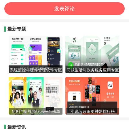
最新专题
系统监控与硬件管理软件专区
同城生活与政务服务应用专区
短剧与短视频娱乐平台榜单
小说阅读追更神器排行榜
最新资讯