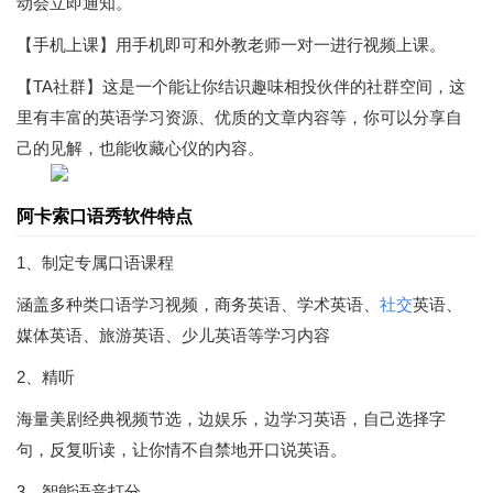
动会立即通知。
【手机上课】用手机即可和外教老师一对一进行视频上课。
【TA社群】这是一个能让你结识趣味相投伙伴的社群空间，这
里有丰富的英语学习资源、优质的文章内容等，你可以分享自
己的见解，也能收藏心仪的内容。
阿卡索口语秀软件特点
1、制定专属口语课程
涵盖多种类口语学习视频，商务英语、学术英语、
社交
英语、
媒体英语、旅游英语、少儿英语等学习内容
2、精听
海量美剧经典视频节选，边娱乐，边学习英语，自己选择字
句，反复听读，让你情不自禁地开口说英语。
3、智能语音打分