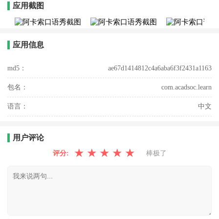
应用截图
应用信息
md5：
ae67d1414812c4a6aba6f3f2431a1163
包名：
com.acadsoc.learn
语言：
中文
用户评论
★
★
★
★
★
评分:
棒极了