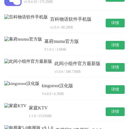
v1.8.4.10 / 175.2MB
百科物语软件手机版
详情
v2.0.4 / 68.2MB
幕府mumu官方版
详情
V1.0.1 / 3.6MB
此间小组件官方最新版
详情
v1.0.6 / 188.73MB
kingoroot汉化版
详情
V4.8.0 / 6.3MB
家庭KTV
详情
1.1.9 / 15.91MB