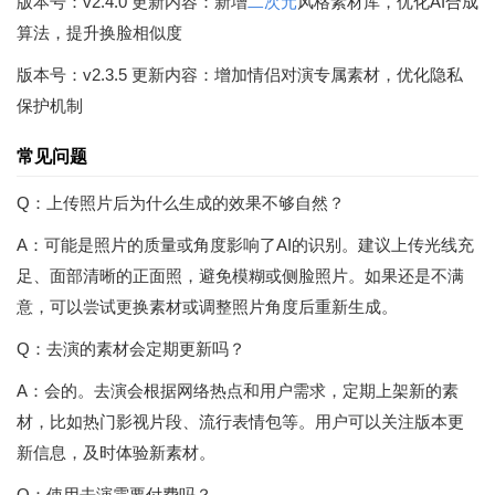
版本号：v2.4.0 更新内容：新增
二次元
风格素材库，优化AI合成
算法，提升换脸相似度
版本号：v2.3.5 更新内容：增加情侣对演专属素材，优化隐私
保护机制
常见问题
Q：上传照片后为什么生成的效果不够自然？
A：可能是照片的质量或角度影响了AI的识别。建议上传光线充
足、面部清晰的正面照，避免模糊或侧脸照片。如果还是不满
意，可以尝试更换素材或调整照片角度后重新生成。
Q：去演的素材会定期更新吗？
A：会的。去演会根据网络热点和用户需求，定期上架新的素
材，比如热门影视片段、流行表情包等。用户可以关注版本更
新信息，及时体验新素材。
Q：使用去演需要付费吗？