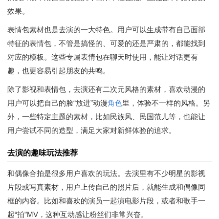
效果。
表情包素材也是去演的一大特色。用户可以生成带有自己面部
特征的表情包，不管是搞怪的、可爱的还是严肃的，都能找到
对应的模板。这些专属表情包在聊天时使用，能让对话更有
趣，也更容易引起朋友的共鸣。
除了影视和表情包，去演还有二次元风格的素材，喜欢动漫的
用户可以把自己的脸“放进”动漫
角色
里，体验不一样的风格。另
外，一些特定主题的素材，比如民族风、民国范儿等，也能让
用户尝试不同的造型，满足大家对新鲜体验的追求。
去演的趣味玩法推荐
和偶像合拍是很多用户喜欢的玩法。去演里有不少明星的影视
片段或写真素材，用户上传自己的照片后，就能生成和偶像同
框的内容。比如和喜欢的演员一起演电影片段，或者和歌手一
起“拍”MV，这种互动感让粉丝们非常兴奋。