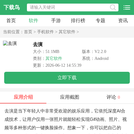
下载鸟
首页
软件
手游
排行榜
专题
资讯
当前位置：
首页
>
手机软件
>
其它软件
>
去演
大小：51.1MB
版本：V2.2.0
类别：
其它软件
系统：Android
更新：2026-06-12 14:55:39
立即下载
应用介绍
应用截图
评论
0
去演是当下年轻人中非常受欢迎的娱乐应用，它依托深度AI合
成技术，让用户仅用一张照片就能轻松实现Gif动画、照片、视
频等多种形式的一键换脸操作。想象一下，你可以把自己的