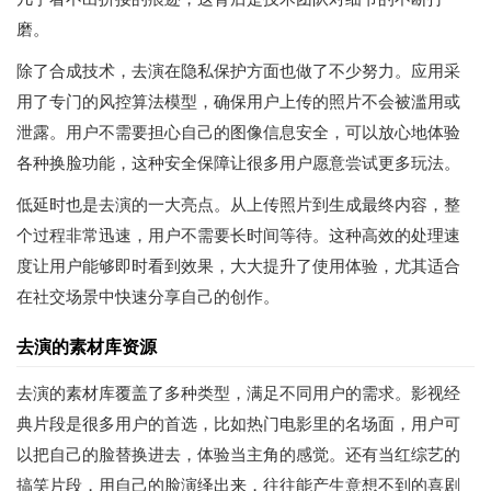
磨。
除了合成技术，去演在隐私保护方面也做了不少努力。应用采
用了专门的风控算法模型，确保用户上传的照片不会被滥用或
泄露。用户不需要担心自己的图像信息安全，可以放心地体验
各种换脸功能，这种安全保障让很多用户愿意尝试更多玩法。
低延时也是去演的一大亮点。从上传照片到生成最终内容，整
个过程非常迅速，用户不需要长时间等待。这种高效的处理速
度让用户能够即时看到效果，大大提升了使用体验，尤其适合
在社交场景中快速分享自己的创作。
去演的素材库资源
去演的素材库覆盖了多种类型，满足不同用户的需求。影视经
典片段是很多用户的首选，比如热门电影里的名场面，用户可
以把自己的脸替换进去，体验当主角的感觉。还有当红综艺的
搞笑片段，用自己的脸演绎出来，往往能产生意想不到的喜剧