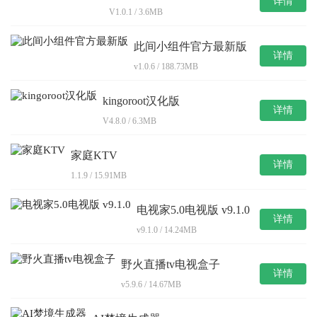
详情
V1.0.1 / 3.6MB
此间小组件官方最新版
详情
v1.0.6 / 188.73MB
kingoroot汉化版
详情
V4.8.0 / 6.3MB
家庭KTV
详情
1.1.9 / 15.91MB
电视家5.0电视版 v9.1.0
详情
v9.1.0 / 14.24MB
野火直播tv电视盒子
详情
v5.9.6 / 14.67MB