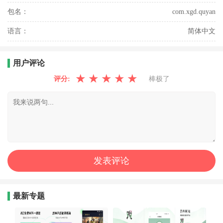
包名：
com.xgd.quyan
语言：
简体中文
用户评论
★
★
★
★
★
评分:
棒极了
最新专题