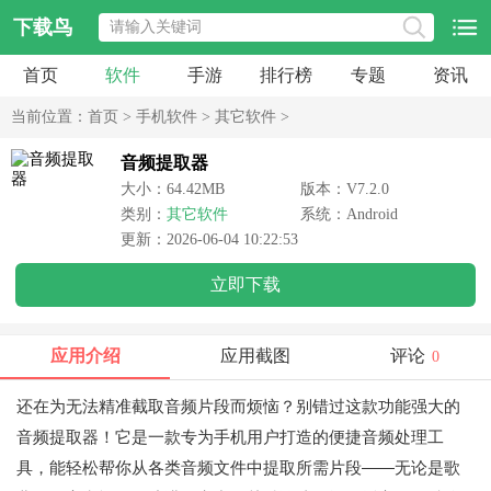
下载鸟
首页
软件
手游
排行榜
专题
资讯
当前位置：
首页
>
手机软件
>
其它软件
>
音频提取器
大小：64.42MB
版本：V7.2.0
类别：
其它软件
系统：Android
更新：2026-06-04 10:22:53
立即下载
应用介绍
应用截图
评论
0
还在为无法精准截取音频片段而烦恼？别错过这款功能强大的
音频提取器！它是一款专为手机用户打造的便捷音频处理工
具，能轻松帮你从各类音频文件中提取所需片段——无论是歌