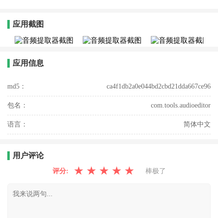
应用截图
应用信息
md5：
ca4f1db2a0e044bd2cbd21dda667ce96
包名：
com.tools.audioeditor
语言：
简体中文
用户评论
★
★
★
★
★
评分:
棒极了