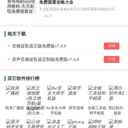
免费观看攻略大全
不少影视爱好者都在探寻天天影院观看电视剧的完整方法，结合最新平台使用规则，本篇新手入门攻略全面讲解观看渠道、检索流程、播放设置以及画面模式调整等实用内容。全文适配手机、电脑等主流设备，步骤简洁易懂，无论是初次使用的新手，还是想要优化观影体验的用户，都能参照内容快速上手，熟练掌握平台各项操作技巧，轻松畅享影视内容。...
06-23
相关下载
音频提取器正版免费版v7.4.0
详情
原声音频提取器定制版免费版v7.4.0
详情
其它软件排行榜
耽美广播剧
凯立德地图
lbe安全大师
留学漫画
全能工具箱
黑白软件库
(凯立德导
手机版
和平精英
最新
航)最新版本