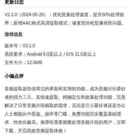
更新日志
V2.1.0（2024-05-20）：优化批量处理速度，提升50%处理效
率；新增AAC格式高清提取模式；修复部分机型兼容性问题。
游戏信息
版本号：V2.1.0
系统要求：Android 6.0及以上 / iOS 11.0及以上
文件大小：12.5MB
小编点评
音频提取器凭借简洁的界面和实用的功能，成为音频
剪辑
爱好
者的得力
工具
。其快速提取、精确定位和批量处理功能，完美
解决了日常音频片段截取的需求，无论是
音乐
爱好者还是办公
人士都能从中受益。操作零门槛，免费功能完全覆盖基础需
求，性价比极高。推荐给需要频繁处理音频片段的用户，立即
下载，开启高效音频提取体验！