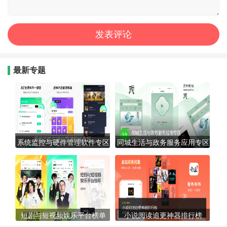
最新专题
系统监控与硬件管理软件专区
同城生活与政务服务应用专区
短剧与短视频娱乐平台榜单
小说阅读追更神器排行榜