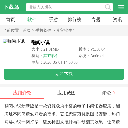
下载鸟
首页
软件
手游
排行榜
专题
资讯
当前位置：
首页
>
手机软件
>
其它软件
>
翻阅小说
大小：21.01MB
版本：V5.50.04
类别：
其它软件
系统：Android
更新：2026-06-04 14:50:33
立即下载
应用介绍
应用截图
评论
0
翻阅小说最新版是一款资源极为丰富的电子书阅读器应用，能
满足不同阅读爱好者的需求。它汇聚百万优质图书资源，热门
网络小说一网打尽，还支持图文混排与手动翻页效果，让阅读