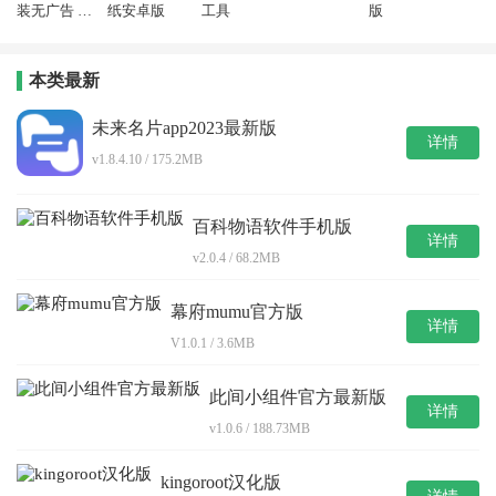
装无广告 11.
纸安卓版
工具
版
6.0
本类最新
未来名片app2023最新版
详情
v1.8.4.10 / 175.2MB
百科物语软件手机版
详情
v2.0.4 / 68.2MB
幕府mumu官方版
详情
V1.0.1 / 3.6MB
此间小组件官方最新版
详情
v1.0.6 / 188.73MB
kingoroot汉化版