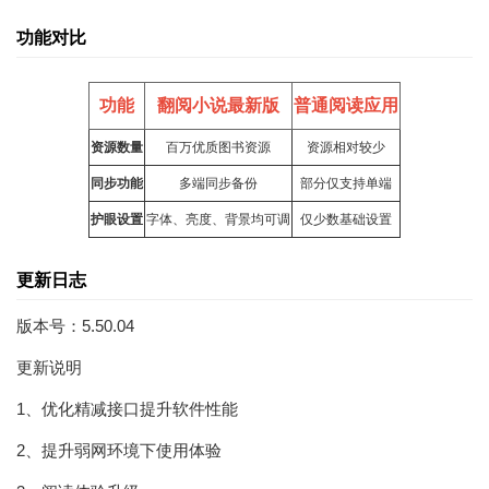
功能对比
功能
翻阅小说最新版
普通阅读应用
资源数量
百万优质图书资源
资源相对较少
同步功能
多端同步备份
部分仅支持单端
护眼设置
字体、亮度、背景均可调
仅少数基础设置
更新日志
版本号：5.50.04
更新说明
1、优化精减接口提升软件性能
2、提升弱网环境下使用体验