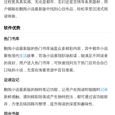
过程更具真实感。无论是都市、玄幻还是言情等各类题材，用
户都能在翻阅小说最新版中找到心仪作品，轻松享受沉浸式阅
读体验。
软件优势
热门书库
翻阅小说最新版的热门书库涵盖众多精彩内容，其中都市小说
聚焦现代
生活
故事，官场小说展现职场权谋，能满足不同读者
的喜好。用户进入热门书库，可快速找到当下热门且符合自己
口味的小说，无需在海量资源中盲目搜索。
边读边记
翻阅小说最新版的独特笔记功能，让用户在阅读时能随时
记录
新鲜感触。遇到精彩段落或产生独特想法，都可通过该功能留
存，方便后续回顾与整理，提升阅读的深度和趣味性。
同步书架