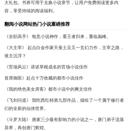
大礼包。书券可用于兑换小说章节，让用户免费阅读更多内
容，享受持续的阅读福利。
翻阅小说网站热门小说重磅推荐
《全职高手》 电竞小说神作，看王者归来，重临巅峰。
《大主宰》 起点白金作家天蚕土豆又一玄幻力作，主宰之路，
谁主沉浮？
《官场风云》讲述草根成名的官场小说佳作
首席御医》起点十万收藏的都市小说佳作
《我的绝色美女房客》都市小说中的爽文佳作
《飞剑问道》 我吃西红柿第九部作品，描绘了一个属于修行者
们的全新的仙侠世界。
《斗罗大陆》 唐家三少最有影响力的小说之一，唐门弟子流落
异界，再创唐门辉煌。