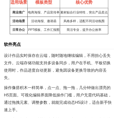
适用场景
模板类型
核心优势
商业推广
电商海报、产品宣传单
素材贴合行业特性，突出产品卖点
活动场景
活动海报、邀请函
风格多样，适配不同活动氛围
日常办公
PPT模板、工作汇报图
简洁专业，提升
办公
效率
软件亮点
设计作品实时保存在云端，随时随地继续编辑，不用担心丢失
文件。云端存储功能支持多设备同步，用户在手机、平板切换
使用时，作品进度自动更新，避免因设备更换导致的内容丢
失。
操作像搭积木一样简单，点一点、拖一拖，几分钟做出漂亮的
H5页面。可视化编辑界面降低操作门槛，用户无需代码基础，
通过拖拽元素、调整参数，就能完成动态H5设计，适合新手快
速上手。