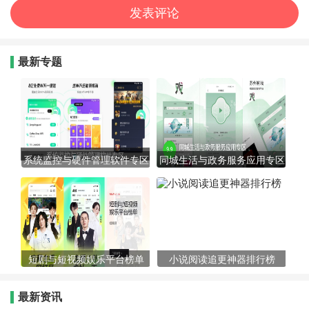
最新专题
系统监控与硬件管理软件专区
同城生活与政务服务应用专区
短剧与短视频娱乐平台榜单
小说阅读追更神器排行榜
最新资讯