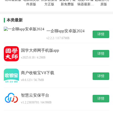
件原版
方正版
新免费版
辑器最新免
原版
费版
本类最新
一企聊app安卓版2024
详情
v2.2.2 / 117.67MB
国学大师网手机版app
详情
v2025.8.18 / 4.2MB
商户收银宝V8下载
详情
v8.6.123 / 56.7MB
智慧云安保平台
详情
v1.2.23030701 / 64.9MB