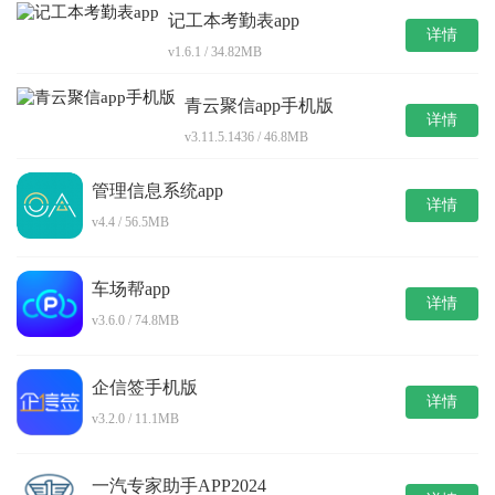
记工本考勤表app
详情
v1.6.1 / 34.82MB
青云聚信app手机版
详情
v3.11.5.1436 / 46.8MB
管理信息系统app
详情
v4.4 / 56.5MB
车场帮app
详情
v3.6.0 / 74.8MB
企信签手机版
详情
v3.2.0 / 11.1MB
一汽专家助手APP2024