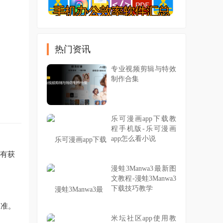
热门资讯
专业视频剪辑与特效
制作合集
乐可漫画app下载教
程手机版-乐可漫画
app怎么看小说
会有获
漫蛙3Manwa3最新图
文教程-漫蛙3Manwa3
下载技巧教学
为准。
米坛社区app使用教