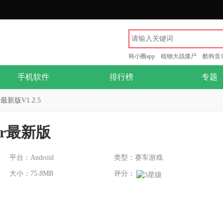
韩小圈app
植物大战僵尸
酷狗音
手机软件
排行榜
专题
cer最新版V1.2.5
acer最新版
平台：Android
类型：赛车游戏
大小：75.8MB
评分：