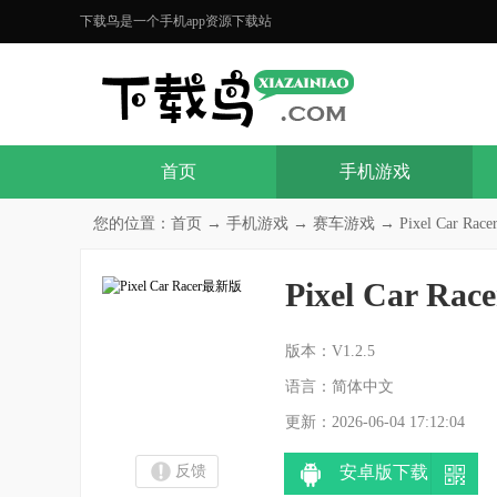
下载鸟是一个手机app资源下载站
首页
手机游戏
您的位置：
首页
→
手机游戏
→
赛车游戏
→ Pixel Car Ra
Pixel Car R
分
版本：V1.2.5
语言：简体中文
更新：2026-06-04 17:12:04
反馈
安卓版下载