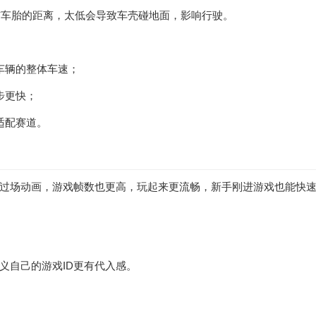
身与车胎的距离，太低会导致车壳碰地面，影响行驶。
车辆的整体车速；
步更快；
适配赛道。
过场动画，游戏帧数也更高，玩起来更流畅，新手刚进游戏也能快
义自己的游戏ID更有代入感。