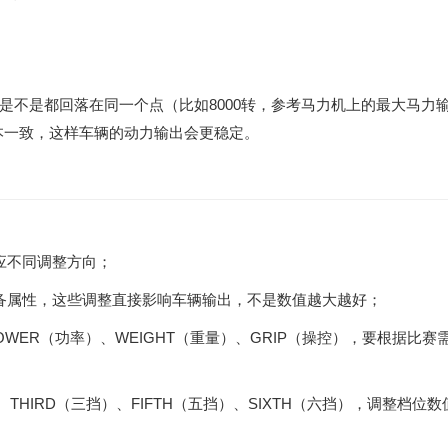
是不是都回落在同一个点（比如8000转，参考马力机上的最大马力
本一致，这样车辆的动力输出会更稳定。
应不同调整方向；
备属性，这些调整直接影响车辆输出，不是数值越大越好；
OWER（功率）、WEIGHT（重量）、GRIP（操控），要根据比赛
、THIRD（三挡）、FIFTH（五挡）、SIXTH（六挡），调整档位