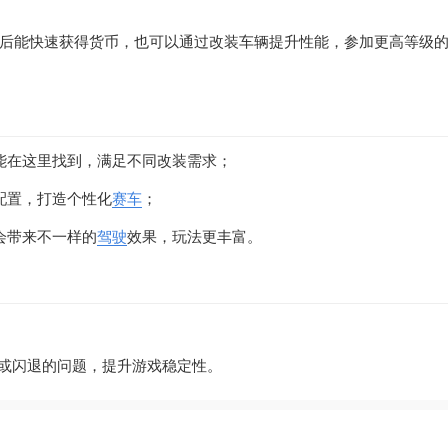
后能快速获得货币，也可以通过改装车辆提升性能，参加更高等级
能在这里找到，满足不同改装需求；
配置，打造个性化
赛车
；
会带来不一样的
驾驶
效果，玩法更丰富。
卡顿或闪退的问题，提升游戏稳定性。