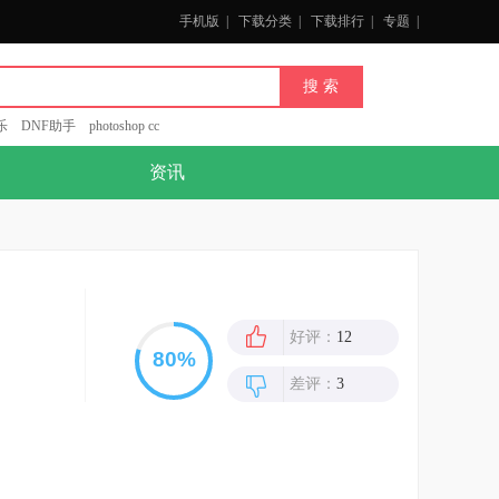
手机版
|
下载分类
|
下载排行
|
专题
|
乐
DNF助手
photoshop cc
资讯
好评：
12
差评：
3