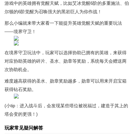
游戏中的英雄拥有觉醒天赋，比如艾冰觉醒6阶的多重施法、伯
尔顿的6阶觉醒为召唤强大的黑岩巨人为你作战！
那么小编就来带大家看一下能提升英雄觉醒天赋的重要玩法
——境界守卫！
在境界守卫玩法中，玩家可以选择协助已拥有的英雄，来获得
对应协助英雄的碎片、圣水、勋章等奖励，系统每天会赠送两
次协助机会。
难度越高获得的圣水、勋章奖励越多，勋章可以用来开启宝箱
获得钻石奖励。
(小tip：进入战斗后，会发现某些塔位被祝福过，建造于其上的
塔会变的更强！)
玩家常见疑问解答