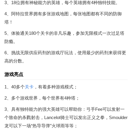
3、18位拥有神秘能力的英雄，每个英雄拥有4种独特技能。
4、阿特拉世界拥有多张游戏地图，每张地图都有不同的防御
塔！
5、体验通关180个关卡的非凡乐趣，参加无限模式一次过足塔
防瘾。
6、挑战无限供应药剂的游戏厅玩法，使用最少的药剂来获得更
高的分数。
游戏亮点
1、40多个
关卡
，有着多种游戏模式；
2、多个游戏世界，每个世界有4种塔；
3、具有独特能力的强大英雄可以帮助你：弓手Fee可以发射一
个致命的杀戮射击，Lancelot骑士可以发出正义之拳，Smoulder
龙可以下一场“热导导弹”火球雨等等；