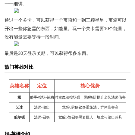
一一细讲。
通过一个关卡，可以获得一个宝箱和一到三颗星星，宝箱可以
开出一些你急需的东西，如能量。玩一个关卡需要10个能量，
没有能量需要等待一段时间。
最后是30天登录奖励，可以获得很多东西。
热门英雄对比
英雄名称
定位
核心优势
嫣
射手-控场-辅助
时空魔法控场强，觉醒6阶提升全队法师伤害
艾冰
法师-输出
觉醒6阶解锁多重施法，群体伤害高
伯尔顿
法师-召唤
觉醒6阶召唤黑岩巨人，坦度与输出兼具
嫣-英雄介绍