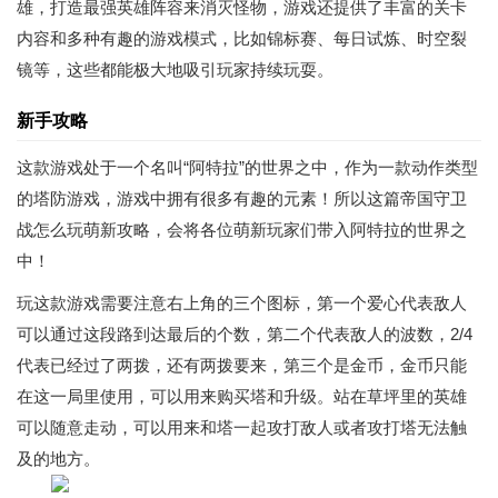
雄，打造最强英雄阵容来消灭怪物，游戏还提供了丰富的关卡
内容和多种有趣的游戏模式，比如锦标赛、每日试炼、时空裂
镜等，这些都能极大地吸引玩家持续玩耍。
新手攻略
这款游戏处于一个名叫“阿特拉”的世界之中，作为一款动作类型
的塔防游戏，游戏中拥有很多有趣的元素！所以这篇帝国守卫
战怎么玩萌新攻略，会将各位萌新玩家们带入阿特拉的世界之
中！
玩这款游戏需要注意右上角的三个图标，第一个爱心代表敌人
可以通过这段路到达最后的个数，第二个代表敌人的波数，2/4
代表已经过了两拨，还有两拨要来，第三个是金币，金币只能
在这一局里使用，可以用来购买塔和升级。站在草坪里的英雄
可以随意走动，可以用来和塔一起攻打敌人或者攻打塔无法触
及的地方。