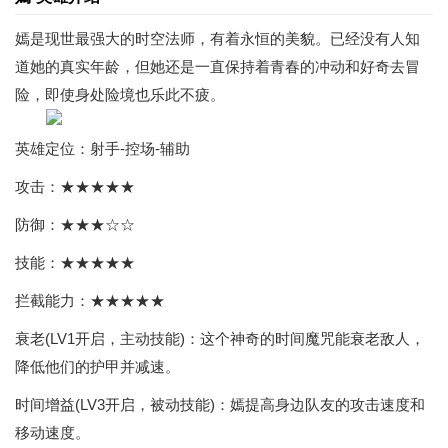
嫣是现世最强大的时空法师，有着永恒的美貌。已经没有人知
道她的真实年龄，但她还是一直保持着青春的冲动和好奇去冒
险，即使身处险境也乐此不疲。
英雄定位：射手-控场-辅助
攻击：★★★★★
防御：★★★☆☆
技能：★★★★★
拦截能力：★★★★★
衰老(LV1开启，主动技能)：这个神奇的时间魔咒能衰老敌人，
降低他们的护甲并减速。
时间增益(LV3开启，被动技能)：嫣提高身边队友的攻击速度和
移动速度。