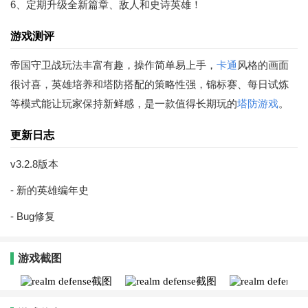
6、定期升级全新篇章、敌人和史诗英雄！
游戏测评
帝国守卫战玩法丰富有趣，操作简单易上手，
卡通
风格的画面
很讨喜，英雄培养和塔防搭配的策略性强，锦标赛、每日试炼
等模式能让玩家保持新鲜感，是一款值得长期玩的
塔防游戏
。
更新日志
v3.2.8版本
- 新的英雄编年史
- Bug修复
游戏截图