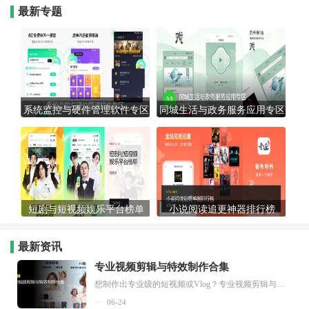
最新专题
系统监控与硬件管理软件专区
同城生活与政务服务应用专区
短剧与短视频娱乐平台榜单
小说阅读追更神器排行榜
最新资讯
专业视频剪辑与特效制作合集
想制作出专业级的短视频或Vlog？专业视频剪辑与特效制作大全专题为你提供了从剪辑、抠像到特效包装的全套解决方案。无论是添加炫酷的片头、进行精准的视频抠图，还是制...
06-24