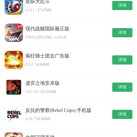
星际大乱斗
详情
v1.0.1 / 37.97MB
现代战舰国际服正版
详情
0.95.0.120515983 / 2.01GB
疯狂骑士团去广告版
详情
0.2.3 / 34.84MB
遗弃之地安卓版
详情
V0.1.23 / 222.92MB
反抗的警察(Rebel Cops) 手机版
详情
v1.8 / 528.06MB