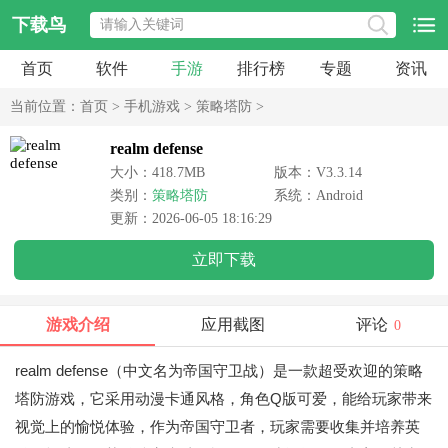
下载鸟
首页
软件
手游
排行榜
专题
资讯
当前位置：
首页
>
手机游戏
>
策略塔防
>
realm defense
大小：418.7MB
版本：V3.3.14
类别：
策略塔防
系统：Android
更新：2026-06-05 18:16:29
立即下载
游戏介绍
应用截图
评论
0
realm defense（中文名为帝国守卫战）是一款超受欢迎的策略
塔防游戏，它采用动漫卡通风格，角色Q版可爱，能给玩家带来
视觉上的愉悦体验，作为帝国守卫者，玩家需要收集并培养英