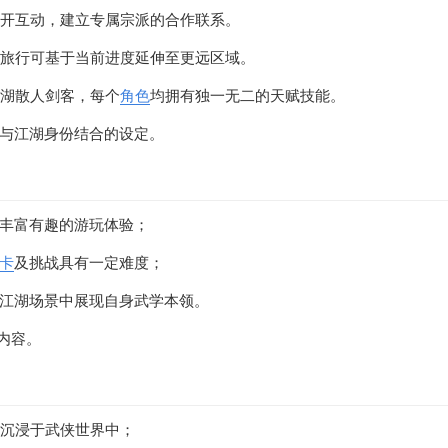
展开互动，建立专属宗派的合作联系。
周旅行可基于当前进度延伸至更远区域。
江湖散人剑客，每个
角色
均拥有独一无二的天赋技能。
与江湖身份结合的设定。
丰富有趣的游玩体验；
卡
及挑战具有一定难度；
江湖场景中展现自身武学本领。
内容。
可沉浸于武侠世界中；