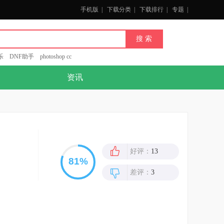
手机版
|
下载分类
|
下载排行
|
专题
|
乐
DNF助手
photoshop cc
资讯
好评：
13
差评：
3