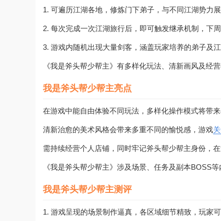
1. 可遍历江湖各地，修炼门下弟子，与不同江湖势力
2. 每次完成一次江湖旅行后，即可触发继承机制，下
3. 游戏内随机出现大量剑客，涵盖玩家培养的弟子及
《我是斧头帮少帮主》有多样化玩法、清新画风及经营
我是斧头帮少帮主亮点
在游戏中能自由体验不同玩法，多样化操作模式将带来
清新治愈的美术风格会带来多重不同的愉悦感，游戏
关
需持续经营个人店铺，同时牢记斧头帮少帮主身份，在
《我是斧头帮少帮主》涉及场景、任务及副本BOSS等
我是斧头帮少帮主测评
1. 游戏呈现的场景制作逼真，各区域细节精致，玩家