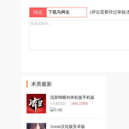
(评论需要经过审核才
本类最新
流星蝴蝶剑单机版手机版
1.0.492925
1.0.492925
/
1894.23MB
1room汉化版安卓版