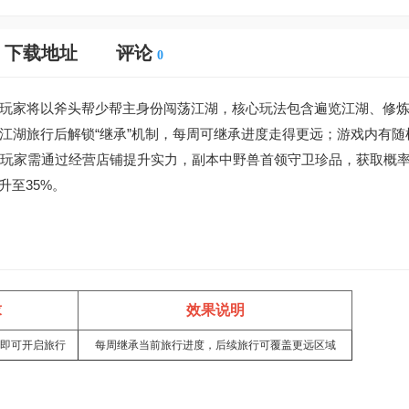
下载地址
评论
0
玩家将以斧头帮少帮主身份闯荡江湖，核心玩法包含遍览江湖、修
江湖旅行后解锁“继承”机制，每周可继承进度走得更远；游戏内有随
，玩家需通过经营店铺提升实力，副本中野兽首领守卫珍品，获取概
升至35%。
求
效果说明
即可开启旅行
每周继承当前旅行进度，后续旅行可覆盖更远区域