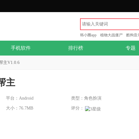
韩小圈app
植物大战僵尸
酷狗音
手机软件
排行榜
专题
V1.0.6
帮主
平台：Android
类型：角色扮演
大小：76.7MB
评分：