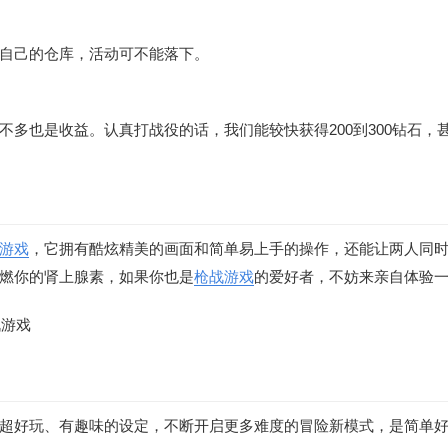
自己的仓库，活动可不能落下。
多也是收益。认真打战役的话，我们能较快获得200到300钻石，
游戏
，它拥有酷炫精美的画面和简单易上手的操作，还能让两人同
燃你的肾上腺素，如果你也是
枪战游戏
的爱好者，不妨来亲自体验
超好玩、有趣味的设定，不断开启更多难度的冒险新模式，是简单