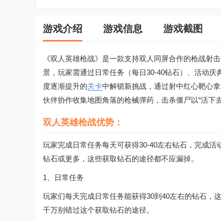
游戏介绍
游戏信息
游戏截图
《双人英雄枪战》是一款支持双人同屏合作的枪战射击
景，玩家需通过日常任务（每日30-40钻石）、活动庆
度逐渐提升的
关卡
中解锁新挑战，通过射中红心靶心拿
伙伴协作收集地图角落的枪械弹药，击杀僵尸以“活下
双人英雄枪战优势：
玩家完成日常任务每天可获得30-40左右钻石，完成活
钻石或更多，这些获取钻石的途径都不应漏掉。
1、日常任务
玩家们每天完成日常任务能获得30到40左右的钻石
千万别错过这个获取钻石的途径。