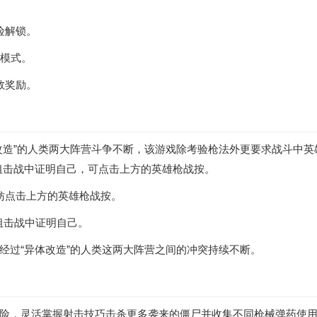
险解锁。
新模式。
数奖励。
改造”的人类两大阵营斗争不断，该游戏除考验枪法外更要求战斗中英
在狙击战中证明自己，可点击上方的英雄枪战按。
妨点击上方的英雄枪战按。
在狙击战中证明自己。
经过“异体改造”的人类这两大阵营之间的冲突持续不断。
险，灵活掌握射击技巧击杀更多袭来的僵尸并收集不同枪械弹药使