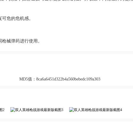
岌可危的危机感。
。
同枪械弹药进行使用。
MD5值：
8ca6a6451d322b4a560bebedc109a303