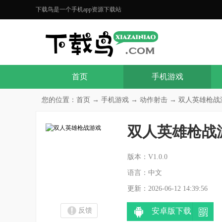
下载鸟是一个手机app资源下载站
首页
手机游戏
您的位置：
首页
→
手机游戏
→
动作射击
→ 双人英雄枪战游戏
双人英雄枪战
分
版本：V1.0.0
语言：中文
更新：2026-06-12 14:39:56
反馈
安卓版下载