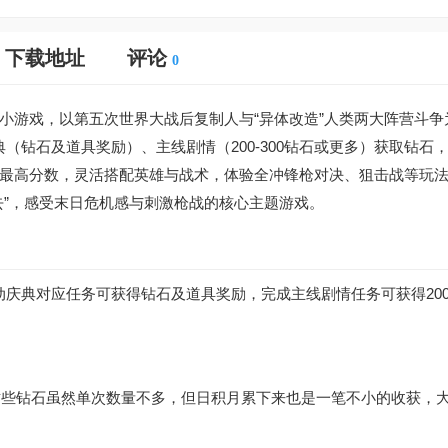
下载地址
评论
0
小游戏，以第五次世界大战后复制人与“异体改造”人类两大阵营斗争
典（钻石及道具奖励）、主线剧情（200-300钻石或更多）获取钻石
最高分数，灵活搭配英雄与战术，体验全冲锋枪对决、狙击战等玩
去”，感受末日危机感与刺激枪战的核心主题游戏。
动庆典对应任务可获得钻石及道具奖励，完成主线剧情任务可获得200-
，这些钻石虽然单次数量不多，但日积月累下来也是一笔不小的收获，