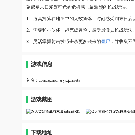
刻感受末日岌岌可危的危机感与最激烈的枪战玩法。
1、道具掉落在地图中的无数角落，时刻感受到末日岌
2、需要和小伙伴一起完成冒险，感受最激烈枪战玩法
3、灵活掌握射击技巧击杀更多袭来的
僵尸
，并收集不
游戏信息
包名：
com.sjzmor.sryxqz.meta
游戏截图
下载地址