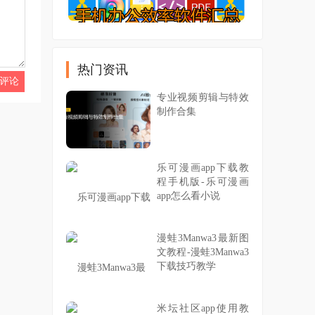
热门资讯
专业视频剪辑与特效
制作合集
乐可漫画app下载教
程手机版-乐可漫画
app怎么看小说
漫蛙3Manwa3最新图
文教程-漫蛙3Manwa3
下载技巧教学
米坛社区app使用教