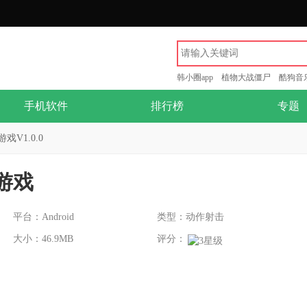
韩小圈app
植物大战僵尸
酷狗音
手机软件
排行榜
专题
V1.0.0
游戏
平台：Android
类型：动作射击
大小：46.9MB
评分：