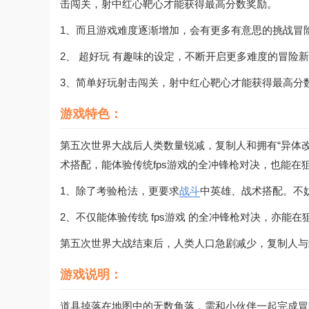
击闯关，射中红心靶心才能获得最高分数奖励。
1、而且游戏难度逐渐增加，会有更多有意思的挑战冒
2、 超好玩 有趣味的设定，不断开启更多难度的冒险
3、简单好玩射击闯关，射中红心靶心才能获得最高分
游戏特色：
第五次世界大战后人类数量锐减，复制人和拥有“异体
术搭配，能体验传统fps游戏的全冲锋枪对决，也能
1、除了考验枪法，更要求
战斗
中英雄、战术搭配。不
2、不仅能体验传统 fps游戏 的全冲锋枪对决，亦能
第五次世界大战结束后，人类人口急剧减少，复制人与
游戏说明：
道具掉落在地图中的无数角落，需和小伙伴一起完成冒