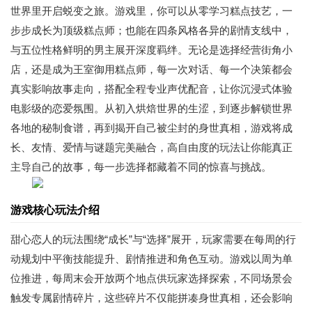
世界里开启蜕变之旅。游戏里，你可以从零学习糕点技艺，一
步步成长为顶级糕点师；也能在四条风格各异的剧情支线中，
与五位性格鲜明的男主展开深度羁绊。无论是选择经营街角小
店，还是成为王室御用糕点师，每一次对话、每一个决策都会
真实影响故事走向，搭配全程专业声优配音，让你沉浸式体验
电影级的恋爱氛围。从初入烘焙世界的生涩，到逐步解锁世界
各地的秘制食谱，再到揭开自己被尘封的身世真相，游戏将成
长、友情、爱情与谜题完美融合，高自由度的玩法让你能真正
主导自己的故事，每一步选择都藏着不同的惊喜与挑战。
游戏核心玩法介绍
甜心恋人的玩法围绕“成长”与“选择”展开，玩家需要在每周的行
动规划中平衡技能提升、剧情推进和角色互动。游戏以周为单
位推进，每周末会开放两个地点供玩家选择探索，不同场景会
触发专属剧情碎片，这些碎片不仅能拼凑身世真相，还会影响