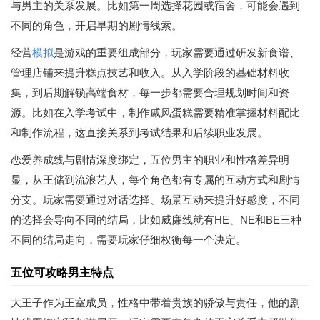
与男主的关系发展。比如第一周选择花园或宿舍，可能会遇到
不同的角色，开启早期的剧情线索。
经营
模拟
是游戏的重要组成部分，玩家需要通过研发新食谱、
管理店铺来提升糕点技艺和收入。从入学阶段的基础材料收
集，到后期解锁高端食材，每一步都需要合理规划时间和资
源。比如在入学考试中，制作戚风蛋糕需要精准掌握材料配比
和制作流程，这直接关系到考试结果和后续职业发展。
恋爱养成线与剧情深度绑定，五位男主的职业和性格差异明
显，从王储到流浪艺人，每个角色都有专属的互动方式和剧情
分支。玩家需要通过对话选择、场景互动来提升好感度，不同
的选择会导向不同的结局，比如威廉线就有HE、NE和BE三种
不同的结局走向，需要玩家仔细权衡每一个决定。
五位可攻略男主特点
大王子作为王室成员，性格中带着贵族的骄傲与责任，他的剧