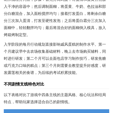
入干净的容器中；然后调制面糊，将蛋黄、牛奶、色拉油和部
分白糖混合，加入面粉搅拌均匀；接着打发蛋白，将剩余白糖
分三次加入蛋清，打发至硬性发泡；之后将蛋白霜分三次加入
面糊中，轻轻翻拌均匀；最后将混合好的面糊倒入模具，放入
烤箱烤制定型。
入学阶段的每月行动规划直接影响戚风蛋糕的制作水平。第一
个月建议早中去农场收集基础材料，晚上去市场购买辅料，同
时进行研发；第二个月可以去面包店学习制作技巧，研发焦糖
或巧克力口味的糕点；第三个月则需要去教堂提升好感度，研
发露莲相关的食谱，为后续的考试积累技能。
不同剧情支线特色对比
以下表格对比了游戏中四条主线的主题风格、核心玩法和结局
特点，帮助玩家选择适合自己的剧情线。