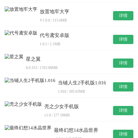
放置地牢大亨
详情
V1.0.0 / 115.6MB
代号鸢安卓版
详情
1.0.5 / 1.1MB
星之翼
详情
0.0.353 / 1763.96MB
当铺人生2手机版1.016
详情
1.016 / 205.63MB
壳之少女手机版
详情
v1.0 / 277.19MB
最终幻想14水晶世界
详情