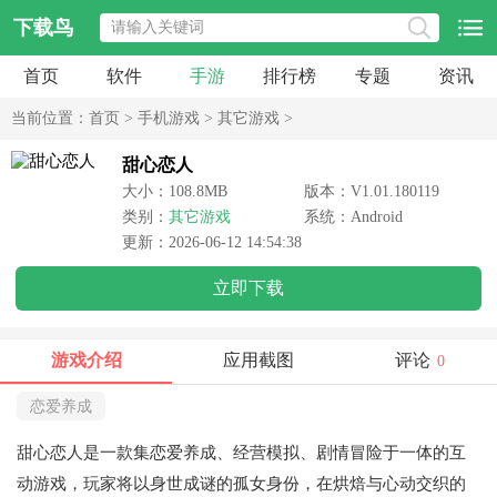
下载鸟
首页
软件
手游
排行榜
专题
资讯
当前位置：
首页
>
手机游戏
>
其它游戏
>
甜心恋人
大小：108.8MB
版本：V1.01.180119
类别：
其它游戏
系统：Android
更新：2026-06-12 14:54:38
立即下载
游戏介绍
应用截图
评论
0
恋爱养成
甜心恋人是一款集恋爱养成、经营模拟、剧情冒险于一体的互
动游戏，玩家将以身世成谜的孤女身份，在烘焙与心动交织的