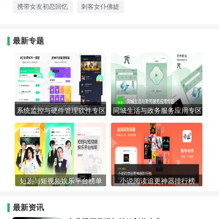
携带女友初恋回忆
刺客女仆佛媞
最新专题
系统监控与硬件管理软件专区
同城生活与政务服务应用专区
短剧与短视频娱乐平台榜单
小说阅读追更神器排行榜
最新资讯