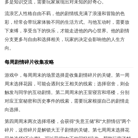
多是知识交流，需要玩家展现出对未知的好奇心。
流浪艺人性格自由不羁，他的剧情线充满了浪漫和冒险的色
彩，经常会带玩家体验不同的生活方式。与他互动时，需要放
下束缚，享受当下的快乐，才能走进他的内心世界。他的剧情
分支更多与自由和选择相关，玩家的决定会影响他的人生方
向。
每周剧情碎片收集攻略
游戏中，每周周末的场景选择是收集剧情碎片的关键。第一周
周末选择花园，可能会遇到女王相关的线索；选择宿舍，则会
触发与同学的互动剧情。第二周周末的王室寝宫和塔楼，分别
对应王室秘密和历史事件的线索，需要玩家根据自己的剧情走
向选择。
第四周周末两次选择塔楼，会获得“失意王储”和“大胆情侣”两个
碎片，这些碎片是解锁大王子剧情的关键。第七周周末选择花