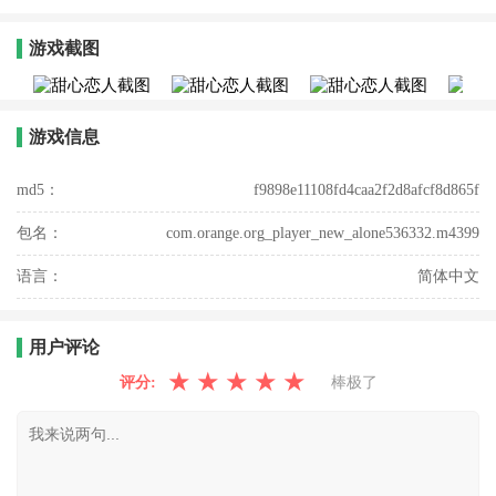
游戏截图
游戏信息
md5：
f9898e11108fd4caa2f2d8afcf8d865f
包名：
com.orange.org_player_new_alone536332.m4399
语言：
简体中文
用户评论
★
★
★
★
★
评分:
棒极了