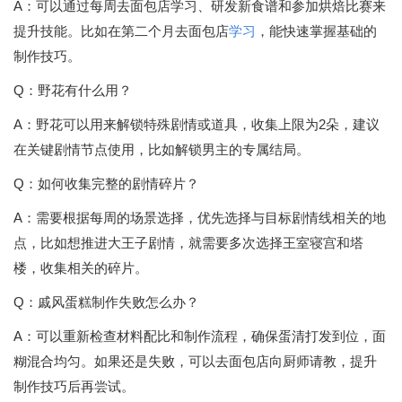
A：可以通过每周去面包店学习、研发新食谱和参加烘焙比赛来
提升技能。比如在第二个月去面包店
学习
，能快速掌握基础的
制作技巧。
Q：野花有什么用？
A：野花可以用来解锁特殊剧情或道具，收集上限为2朵，建议
在关键剧情节点使用，比如解锁男主的专属结局。
Q：如何收集完整的剧情碎片？
A：需要根据每周的场景选择，优先选择与目标剧情线相关的地
点，比如想推进大王子剧情，就需要多次选择王室寝宫和塔
楼，收集相关的碎片。
Q：戚风蛋糕制作失败怎么办？
A：可以重新检查材料配比和制作流程，确保蛋清打发到位，面
糊混合均匀。如果还是失败，可以去面包店向厨师请教，提升
制作技巧后再尝试。