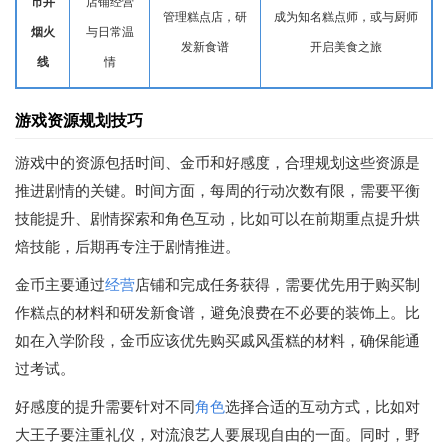
市井
店铺经营
管理糕点店，研
成为知名糕点师，或与厨师
烟火
与日常温
发新食谱
开启美食之旅
线
情
游戏资源规划技巧
游戏中的资源包括时间、金币和好感度，合理规划这些资源是
推进剧情的关键。时间方面，每周的行动次数有限，需要平衡
技能提升、剧情探索和角色互动，比如可以在前期重点提升烘
焙技能，后期再专注于剧情推进。
金币主要通过
经营
店铺和完成任务获得，需要优先用于购买制
作糕点的材料和研发新食谱，避免浪费在不必要的装饰上。比
如在入学阶段，金币应该优先购买戚风蛋糕的材料，确保能通
过考试。
好感度的提升需要针对不同
角色
选择合适的互动方式，比如对
大王子要注重礼仪，对流浪艺人要展现自由的一面。同时，野