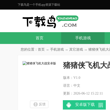
下载鸟是一个手机app资源下载站
首页
手机游戏
您的位置：
首页
→
手机游戏
→
其它游戏
→ 猪猪侠飞机大战
猪猪侠飞机大
分
版本：V1.0
语言：中文
更新：2026-06-12 15:22:11
反馈
安卓版下载