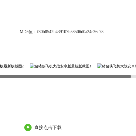
MD5值：
f80b8542b439107b58506d0a24e36e78
直接点击下载