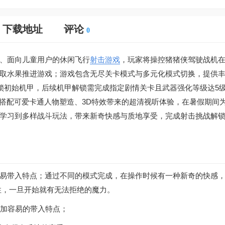
下载地址
评论
0
、面向儿童用户的休闲飞行
射击游戏
，玩家将操控猪猪侠驾驶战机
取水果推进游戏；游戏包含无尽关卡模式与多元化模式切换，提供
解锁初始机甲，后续机甲解锁需完成指定剧情关卡且武器强化等级达5
，搭配可爱卡通人物塑造、3D特效带来的超清视听体验，在暑假期间
学习到多样战斗玩法，带来新奇快感与质地享受，完成射击挑战解
易带入特点；通过不同的模式完成，在操作时候有一种新奇的快感
性，一旦开始就有无法拒绝的魔力。
加容易的带入特点；