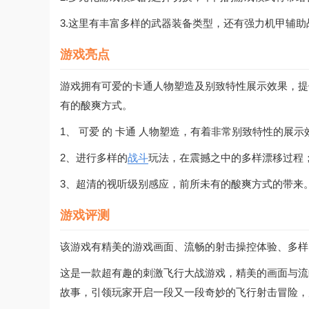
3.这里有丰富多样的武器装备类型，还有强力机甲辅
游戏亮点
游戏拥有可爱的卡通人物塑造及别致特性展示效果，提
有的酸爽方式。
1、 可爱 的 卡通 人物塑造，有着非常别致特性的展示
2、进行多样的
战斗
玩法，在震撼之中的多样漂移过程
3、超清的视听级别感应，前所未有的酸爽方式的带来
游戏评测
该游戏有精美的游戏画面、流畅的射击操控体验、多样
这是一款超有趣的刺激飞行大战游戏，精美的画面与流
故事，引领玩家开启一段又一段奇妙的飞行射击冒险，