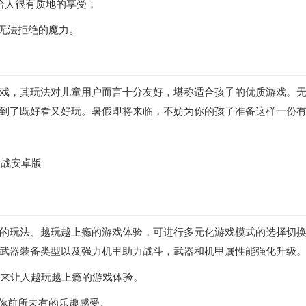
给人很有质地的享受；
有无法拒绝的魔力。
戏，其玩法对儿童用户而言十分友好，堪称适合孩子的优质游戏。
到了既好看又好玩。暑假即将来临，不妨为你的孩子准备这样一份
的玩法、越玩越上瘾的游戏体验，可进行多元化游戏模式的选择切
武器装备类型以及强力机甲助力战斗，武器和机甲属性能强化升级
带来让人越玩越上瘾的游戏体验。
给你前所未有的乐趣感受。