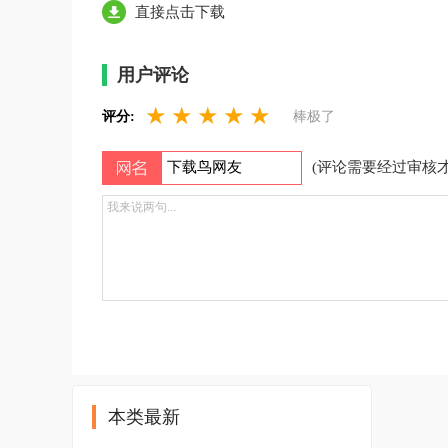
直接点击下载
用户评论
★
★
★
★
★
评分:
棒极了
(评论需要经过审核才
本类最新