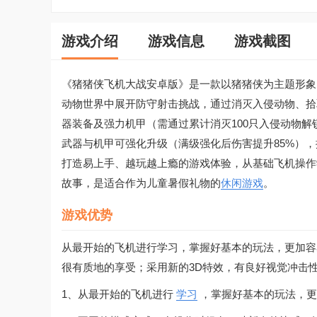
游戏介绍
游戏信息
游戏截图
《猪猪侠飞机大战安卓版》是一款以猪猪侠为主题形象
动物世界中展开防守射击挑战，通过消灭入侵动物、拾
器装备及强力机甲（需通过累计消灭100只入侵动物
武器与机甲可强化升级（满级强化后伤害提升85%）
打造易上手、越玩越上瘾的游戏体验，从基础飞机操作
故事，是适合作为儿童暑假礼物的
休闲游戏
。
游戏优势
从最开始的飞机进行学习，掌握好基本的玩法，更加容
很有质地的享受；采用新的3D特效，有良好视觉冲击
1、从最开始的飞机进行
学习
，掌握好基本的玩法，更