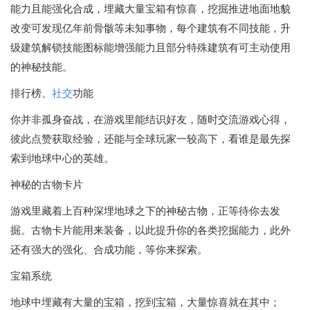
能力且能强化合成，埋藏大量宝箱有惊喜，挖掘推进地面地貌
改变可发现亿年前骨骸等未知事物，每个建筑有不同技能，升
级建筑解锁技能图标能增强能力且部分特殊建筑有可主动使用
的神秘技能。
排行榜、
社交
功能
你并非孤身奋战，在游戏里能结识好友，随时交流游戏心得，
彼此点赞获取经验，还能与全球玩家一较高下，看谁是最先探
索到地球中心的英雄。
神秘的古物卡片
游戏里藏着上百种深埋地球之下的神秘古物，正等待你去发
掘。古物卡片能用来装备，以此提升你的各类挖掘能力，此外
还有强大的强化、合成功能，等你来探索。
宝箱系统
地球中埋藏有大量的宝箱，挖到宝箱，大量惊喜就在其中；