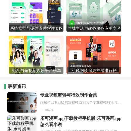
系统监控与硬件管理软件专区
同城生活与政务服务应用专区
短剧与短视频娱乐平台榜单
小说阅读追更神器排行榜
最新资讯
专业视频剪辑与特效制作合集
想制作出专业级的短视频或Vlog？专业视频剪辑与特效制作大全专题为你提供了从剪辑、抠像到特效包装的全套解决方案。无论是添加炫酷的片头、进行精准的视频抠图，还是制...
06-24
乐可漫画app下载教程手机版-乐可漫画app
怎么看小说