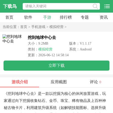
下载鸟
首页
软件
手游
排行榜
专题
资讯
当前位置：
首页
>
手机游戏
>
模拟经营
>
挖到地球中心去
大小：9.2MB
版本：V1.1.17
类别：
模拟经营
系统：Android
更新：2026-06-12 14:58:14
立即下载
游戏介绍
应用截图
评论
0
《挖到地球中心去》是一款以挖掘为核心的休闲放置游戏，玩
家通过向下挖掘收集钻石、金币、珠宝、稀有物品及上百种神
秘古物卡片，利用建筑升级系统（如解锁技能图标、选择升级