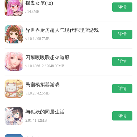
摇曳女孩(版)
详情
/ 14.3MB
异世界厨房超人气现代料理店游戏
详情
v1.0.1 / 98.7MB
闪耀暖暖联想渠道服
详情
v1.0.186612 / 2048.00MB
民宿模拟器游戏
详情
v1.0.2 / 42.5MB
与狐妖的同居生活
详情
2.91 / 1.12MB