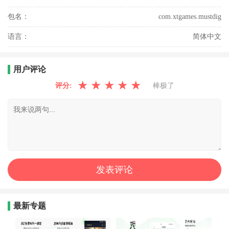
包名：
com.xtgames.mustdig
语言：
简体中文
用户评论
★
★
★
★
★
评分:
棒极了
最新专题