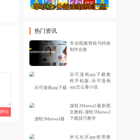
热门资讯
专业视频剪辑与特效
制作合集
乐可漫画app下载教
程手机版-乐可漫画
app怎么看小说
漫蛙3Manwa3最新图
文教程-漫蛙3Manwa3
下载技巧教学
米坛社区app使用教