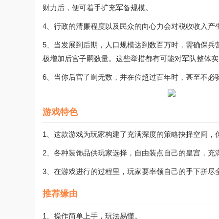
财力后，便可着手扩充军备规模。
4、行政的清廉程度以及民众的向心力会对税收收入产
5、当发展到后期，人口规模达到数百万时，需确保兵
极增加后宫子嗣数量。这些举措都有可能对军队整体实
6、当你后宫子嗣无数，并在位超过百年时，甚至不必
游戏特色
1、这款游戏为玩家构建了充满深度的策略抉择空间，
2、各种装饰品供玩家选择，自由装点自己的皇宫，充
3、在游戏进行的过程里，玩家要率领自己的手下拼尽
推荐缘由
1、操作简单上手，玩法易懂。