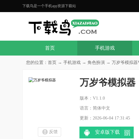
下载鸟是一个手机app资源下载站
首页
手机游戏
您的位置：
首页
→
手机游戏
→
角色扮演
→ 万岁爷模拟器V1
万岁爷模拟器
分
版本：V1.1.0
语言：简体中文
更新：2026-06-04 17:31:45
反馈
安卓版下载