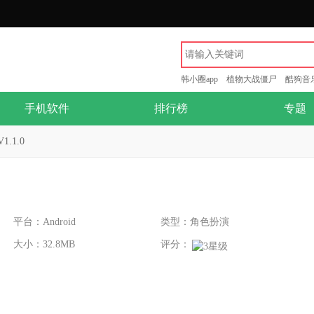
韩小圈app
植物大战僵尸
酷狗音
手机软件
排行榜
专题
.1.0
平台：Android
类型：角色扮演
大小：32.8MB
评分：