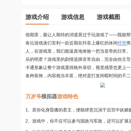
游戏介绍
游戏信息
游戏截图
假期里，最让人期待的消遣莫过于玩游戏了——既能帮
各位游戏迷们安利一款近期在抖音上爆红的休闲
经营
类
人，在游戏里，我们能逼真地体验一把当皇帝的日常。
乐的明君？游戏里的剧情选择非常自由，完全由你主导
卡通形象让整个游戏显得格外亲切，视觉感受也更上一
各种装饰，内容相当丰富，绝对是打发闲暇时间的不二
万岁爷
模拟器
游戏特色
1、若你化身昏庸的君主，便能肆意沉溺于后宫中妖媚
2、游戏中，你不仅可以参与国政与军政，还可以扩展