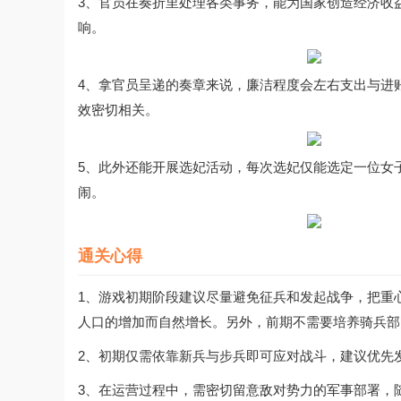
3、官员在奏折里处理各类事务，能为国家创造经济收
响。
4、拿官员呈递的奏章来说，廉洁程度会左右支出与进
效密切相关。
5、此外还能开展选妃活动，每次选妃仅能选定一位女
闹。
通关心得
1、游戏初期阶段建议尽量避免征兵和发起战争，把重
人口的增加而自然增长。另外，前期不需要培养骑兵部
2、初期仅需依靠新兵与步兵即可应对战斗，建议优先
3、在运营过程中，需密切留意敌对势力的军事部署，