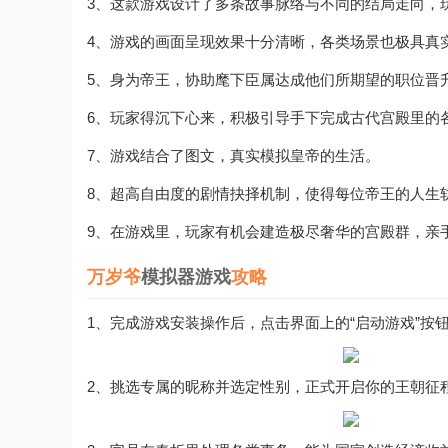
3、这款游戏设计了多条故事脉络与不同的结局走向，
4、游戏的画面呈现效果十分清晰，各类场景也极具真
5、身为帝王，协助麾下臣属达成他们所期望的职位晋
6、玩家得沉下心来，积极引导手下完成古代宫殿里的
7、游戏结合了图文，真实模拟皇帝的生活。
8、超高自由度的剧情抉择机制，使得每位帝王的人生
9、在游戏里，玩家有机会建造极尽奢华的宫殿群，亲
万岁爷
模拟器游戏
攻略
1、完成游戏安装操作后，点击界面上的“启动游戏”按
2、挑选专属的昵称并选定性别，正式开启你的王朝征