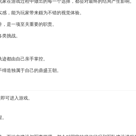
玩家在游戏过程中做出的每一个选择，都会对最终的结局产生影响。
实感，能为玩家带来颇为不错的视觉体验。
升，是一项至关重要的职责。
各类挑战。
轨迹都由自己亲手掌控。
手缔造独属于自己的鼎盛王朝。
钮即可进入游戏。
程。