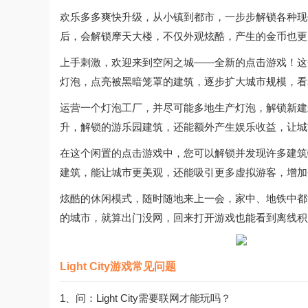
欢乐多多爽快升级，从小镇到都市，一步步解锁各种现
后，会解锁摩天大楼，不仅外观炫酷，产生的金币也更
上手刺激，欢迎来到空闲之城——全新的点击游戏！这
灯泡，点亮被黑暗笼罩的建筑，逐步扩大城市规模，看
运营一个灯泡工厂，并尽可能多地生产灯泡，解锁新建
升，解锁的游乐园建筑，还能额外产生娱乐收益，让城
在这个闲置的点击游戏中，您可以解锁并发现许多建筑
建筑，能让城市更美观，还能吸引更多虚拟游客，增加
炫酷的休闲模式，随时随地来上一会，家中、地铁中都
的城市，就算出门没网，回来打开游戏也能看到离线积
Light City游戏常见问题
1、问：Light City需要联网才能玩吗？