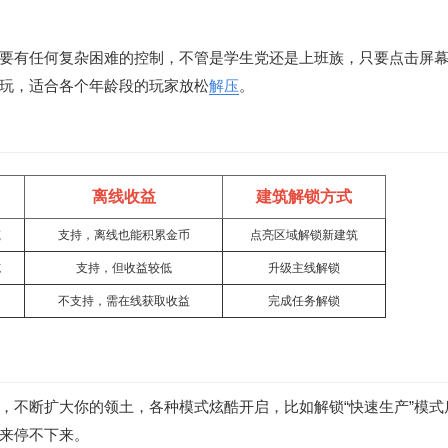
要有任何复杂困难的控制，不管是学生党还是上班族，只要点击屏
玩，适合各个年龄段的玩家放松
解压
。
离线收益
建筑解锁方式
筑
支持，离线也能积累金币
点亮区域解锁新建筑
施
支持，但收益较低
升级主线解锁
不支持，需在线获取收益
完成任务解锁
，不断扩大你的领土，各种模式炫酷开启，比如解锁“快速生产”模式
来停不下来。