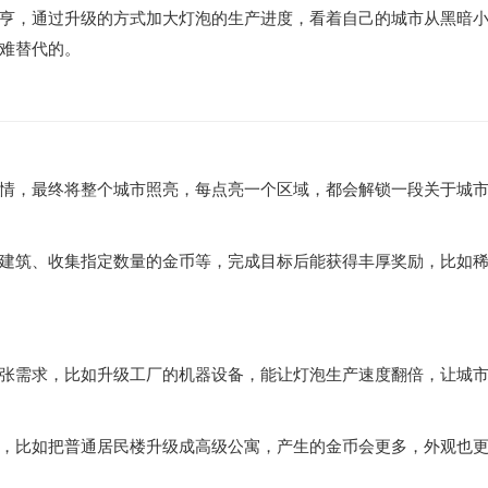
亨，通过升级的方式加大灯泡的生产进度，看着自己的城市从黑暗
难替代的。
情，最终将整个城市照亮，每点亮一个区域，都会解锁一段关于城
建筑、收集指定数量的金币等，完成目标后能获得丰厚奖励，比如
张需求，比如升级工厂的机器设备，能让灯泡生产速度翻倍，让城
，比如把普通居民楼升级成高级公寓，产生的金币会更多，外观也