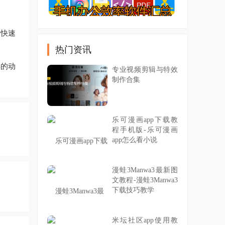
家快速
热门资讯
集的动
专业视频剪辑与特效
制作合集
乐可漫画app下载教
程手机版-乐可漫画
app怎么看小说
漫蛙3Manwa3最新图
文教程-漫蛙3Manwa3
下载技巧教学
米坛社区app使用教