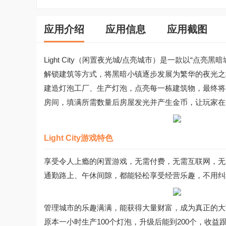
应用介绍
应用信息
应用截图
Light City（闲置夜光城/点亮城市）是一款以“
解锁建筑等方式，将黑暗小镇逐步发展为繁华的夜光之
建造灯泡工厂、生产灯泡，点亮每一栋建筑物，最终将
房间，填满所需数量后房屋发光并产生金币，让玩家在
Light City游戏特色
享受令人上瘾的闲置游戏，无需付费，无需互联网，无
通勤路上、午休间隙，都能轻松享受经营乐趣，不用纠
管理城市的乐趣满满，能获得大量财富，成为真正的大
原本一小时生产100个灯泡，升级后能到200个，收