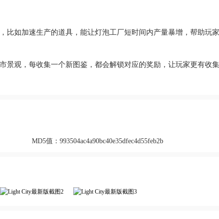
，比如加速生产的道具，能让灯泡工厂短时间内产量暴增，帮助玩
市景观，每收集一个新图鉴，都会解锁对应的奖励，让玩家更有收
MD5值：
993504ac4a90bc40e35dfec4d55feb2b