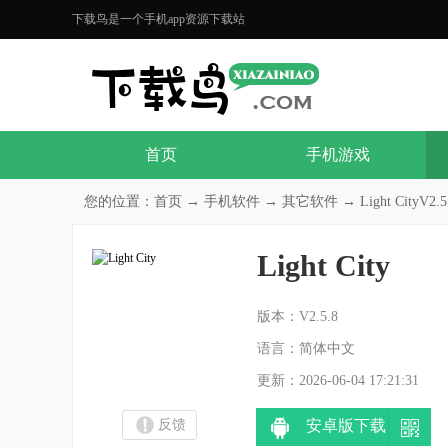
下载鸟是一个手机app资源下载站
首页
手机游戏
您的位置：
首页
→
手机软件
→
其它软件
→ Light CityV2.5
Light City
分
版本：V2.5.8
语言：简体中文
更新：2026-06-04 17:21:31
反馈
安卓版下载