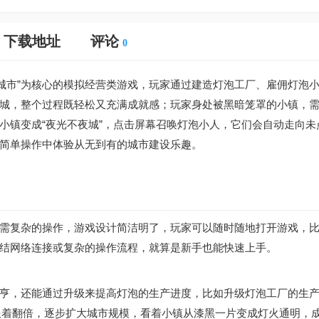
下载地址
评论
0
点亮黑暗城市”为核心的模拟经营类游戏，玩家通过建造灯泡工厂、雇佣灯泡
城，整个过程既轻松又充满成就感；玩家身处被黑暗笼罩的小镇，
小镇变成“夜光不夜城”，点击屏幕召唤灯泡小人，它们会自动走向未
简单操作中体验从无到有的城市建设乐趣。
需复杂的操作，游戏设计简洁明了，玩家可以随时随地打开游戏，
结网络连接或复杂的操作流程，就算是新手也能快速上手。
亨，还能通过升级来提高灯泡的生产进度，比如升级灯泡工厂的生
益跟着翻倍，逐步扩大城市规模，看着小镇从漆黑一片变成灯火通明，