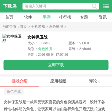
下载鸟
首页
软件
手游
排行榜
专题
资讯
当前位置：
首页
>
手机游戏
>
角色扮演
>
女神保卫战
大小：10.7MB
版本：V1.0.0
类别：
角色扮演
系统：Android
更新：2026-06-04 17:07:26
立即下载
游戏介绍
应用截图
评论
0
角色养成
女神保卫战是一款深受玩家喜爱的角色扮演类游戏，设计了各
种性格鲜明的角色，让玩家可以自由选择角色开启沉浸式游戏