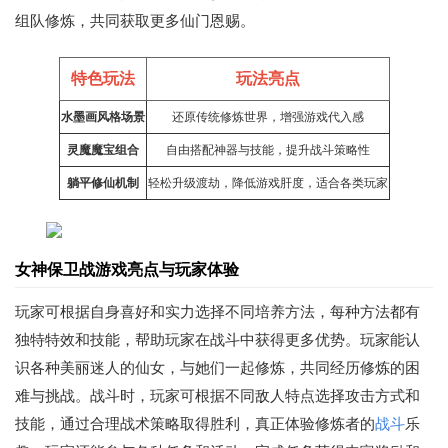
组队修炼，共同获取更多仙门恩赐。
特色玩法
玩法亮点
水墨画风格场景
还原传统修炼世界，增强游戏代入感
灵魔魔宝组合
自由搭配神器与技能，提升战斗策略性
躺平修仙机制
轻松升级渡劫，降低游戏肝度，适合各类玩家
女神保卫战游戏亮点与玩家体验
玩家可根据自身喜好和实力选择不同培养方法，每种方法都有
独特特效和技能，帮助玩家在战斗中获得更多优势。玩家能认
识各种美丽迷人的仙女，与她们一起修炼，共同经历修炼的困
难与挑战。战斗时，玩家可根据不同敌人特点选择攻击方式和
技能，通过合理战术策略取得胜利，真正体验修炼者的
战斗
乐