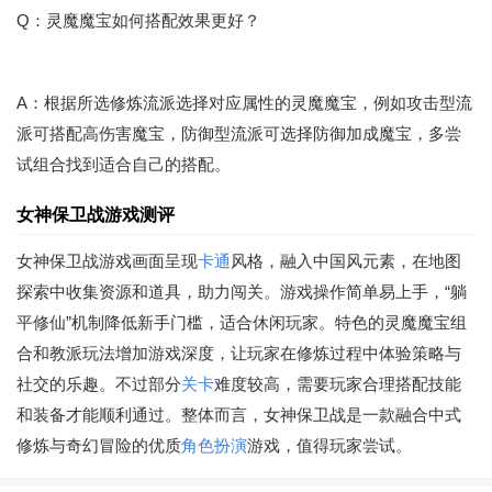
Q：灵魔魔宝如何搭配效果更好？
A：根据所选修炼流派选择对应属性的灵魔魔宝，例如攻击型流
派可搭配高伤害魔宝，防御型流派可选择防御加成魔宝，多尝
试组合找到适合自己的搭配。
女神保卫战游戏测评
女神保卫战游戏画面呈现
卡通
风格，融入中国风元素，在地图
探索中收集资源和道具，助力闯关。游戏操作简单易上手，“躺
平修仙”机制降低新手门槛，适合休闲玩家。特色的灵魔魔宝组
合和教派玩法增加游戏深度，让玩家在修炼过程中体验策略与
社交的乐趣。不过部分
关卡
难度较高，需要玩家合理搭配技能
和装备才能顺利通过。整体而言，女神保卫战是一款融合中式
修炼与奇幻冒险的优质
角色扮演
游戏，值得玩家尝试。