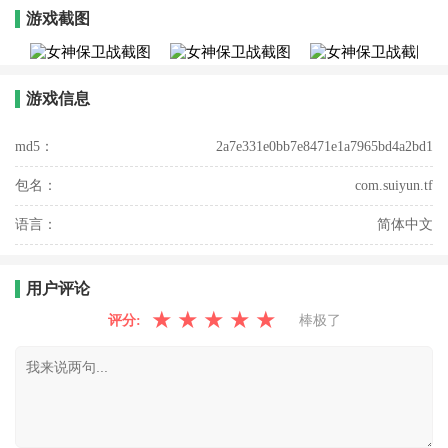
游戏截图
游戏信息
md5：
2a7e331e0bb7e8471e1a7965bd4a2bd1
包名：
com.suiyun.tf
语言：
简体中文
用户评论
★
★
★
★
★
评分:
棒极了