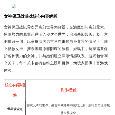
女神保卫战游戏核心内容解析
女神保卫战以异次元奇幻世界为背景，充满魔幻与奇幻元素。
黑暗势力的原罪正逐渐入侵这个世界，启动基因毁灭计划，意
图摧毁一切。玩家扮演的男主角在未知自身背景的情况下，踏
上拯救女神、摧毁黑暗原罪阴谋的旅程。游戏中，玩家需要保
护各种势力的女神，并与她们建立深厚情感联系。游戏包含30
个关卡，每个关卡都有独特主题和目标，为玩家提供丰富游戏
体验。
核心内容模
具体描述
块
异次元奇幻世界，融合中式修炼与魔幻元素，黑暗势力原罪威
世界观设定
胁世界安全