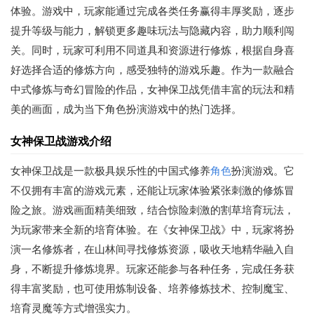
体验。游戏中，玩家能通过完成各类任务赢得丰厚奖励，逐步
提升等级与能力，解锁更多趣味玩法与隐藏内容，助力顺利闯
关。同时，玩家可利用不同道具和资源进行修炼，根据自身喜
好选择合适的修炼方向，感受独特的游戏乐趣。作为一款融合
中式修炼与奇幻冒险的作品，女神保卫战凭借丰富的玩法和精
美的画面，成为当下角色扮演游戏中的热门选择。
女神保卫战游戏介绍
女神保卫战是一款极具娱乐性的中国式修养
角色
扮演游戏。它
不仅拥有丰富的游戏元素，还能让玩家体验紧张刺激的修炼冒
险之旅。游戏画面精美细致，结合惊险刺激的割草培育玩法，
为玩家带来全新的培育体验。在《女神保卫战》中，玩家将扮
演一名修炼者，在山林间寻找修炼资源，吸收天地精华融入自
身，不断提升修炼境界。玩家还能参与各种任务，完成任务获
得丰富奖励，也可使用炼制设备、培养修炼技术、控制魔宝、
培育灵魔等方式增强实力。