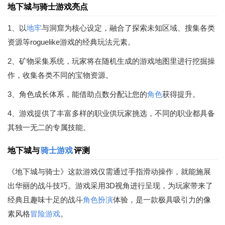
地下城与骑士游戏亮点
1、以
地牢
与洞窟为核心设定，融合了探索未知区域、搜集各类
资源等roguelike游戏的经典玩法元素。
2、矿物采集系统，玩家将在随机生成的游戏地图里进行挖掘操
作，收集各类不同的宝物资源。
3、角色成长体系，能借助点数分配让您的
角色
获得提升。
4、游戏提供了丰富多样的职业供玩家挑选，不同的职业都具备
其独一无二的专属技能。
地下城与
骑士游戏
评测
《地下城与骑士》这款游戏仅需通过手指滑动操作，就能施展
出华丽的战斗技巧。游戏采用3D视角进行呈现，为玩家带来了
经典且趣味十足的战斗
角色扮演
体验，是一款极具吸引力的像
素风格
冒险游戏
。