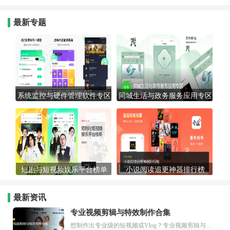
最新专题
系统监控与硬件管理软件专区
同城生活与政务服务应用专区
短剧与短视频娱乐平台榜单
小说阅读追更神器排行榜
最新资讯
专业视频剪辑与特效制作合集
想制作出专业级的短视频或Vlog？专业视频剪辑与特效制作大全专题为你提供了从剪辑、抠像到特效包装的全套解决方案。无论是添加炫酷的片头、进行精准的视频抠图，还是制...