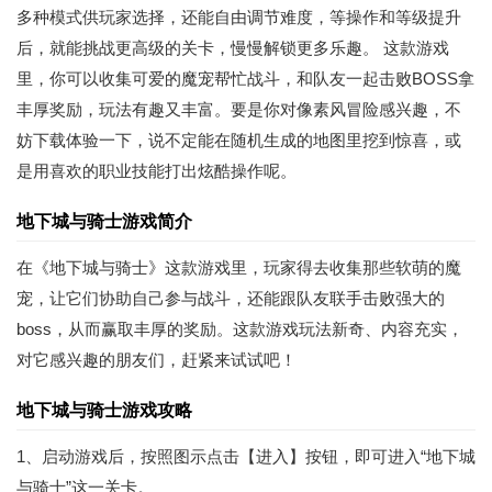
多种模式供玩家选择，还能自由调节难度，等操作和等级提升
后，就能挑战更高级的关卡，慢慢解锁更多乐趣。 这款游戏
里，你可以收集可爱的魔宠帮忙战斗，和队友一起击败BOSS拿
丰厚奖励，玩法有趣又丰富。要是你对像素风冒险感兴趣，不
妨下载体验一下，说不定能在随机生成的地图里挖到惊喜，或
是用喜欢的职业技能打出炫酷操作呢。
地下城与骑士游戏简介
在《地下城与骑士》这款游戏里，玩家得去收集那些软萌的魔
宠，让它们协助自己参与战斗，还能跟队友联手击败强大的
boss，从而赢取丰厚的奖励。这款游戏玩法新奇、内容充实，
对它感兴趣的朋友们，赶紧来试试吧！
地下城与骑士游戏攻略
1、启动游戏后，按照图示点击【进入】按钮，即可进入“地下城
与骑士”这一关卡。