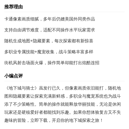
推荐理由
卡通像素画质细腻，多年后仍媲美国外同类作品
支持自由调节难度，适配不同操作水平玩家需求
随机生成地图+隐藏要素，每次探索都有新惊喜
多职业专属技能+魔宠收集，战斗策略丰富多样
街机风射击场面火爆，操作简单却能打出炫酷连招
小编点评
《地下城与骑士》虽发行已久，但像素画质依旧能打，随机地
图和隐藏要素让探索充满新鲜感，多职业与魔宠系统也为战斗
添了不少策略性。简单的操作就能释放华丽技能，无论是休闲
玩家还是硬核爱好者都能找到乐趣。如果你想体验复古又不失
趣味的冒险，立即下载，开启你的地下城探索之旅！