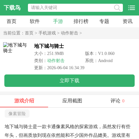
下载鸟
首页
软件
手游
排行榜
专题
资讯
当前位置：
首页
>
手机游戏
>
动作射击
>
地下城与骑士
大小：251.9MB
版本：V1.0.060
类别：
动作射击
系统：Android
更新：2026-06-04 16:34:39
立即下载
游戏介绍
应用截图
评论
0
像素冒险
地下城与骑士是一款卡通像素风格的探索游戏，虽然发行有些
年头，但画质放到现在依然能和不少国外作品媲美。游戏里有