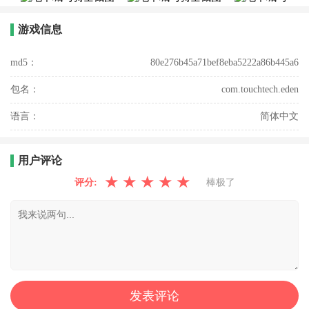
游戏信息
md5：
80e276b45a71bef8eba5222a86b445a6
包名：
com.touchtech.eden
语言：
简体中文
用户评论
★
★
★
★
★
评分:
棒极了