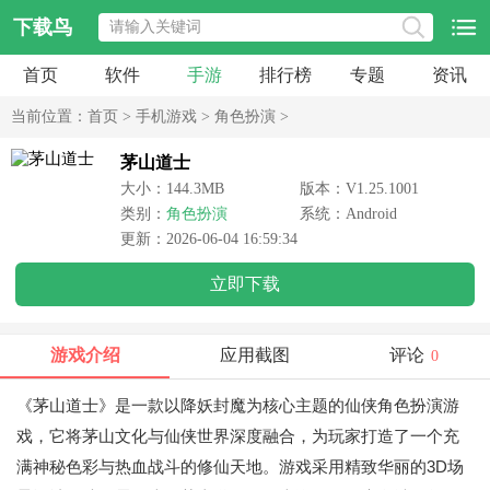
下载鸟
首页
软件
手游
排行榜
专题
资讯
当前位置：
首页
>
手机游戏
>
角色扮演
>
茅山道士
大小：144.3MB
版本：V1.25.1001
类别：
角色扮演
系统：Android
更新：2026-06-04 16:59:34
立即下载
游戏介绍
应用截图
评论
0
《茅山道士》是一款以降妖封魔为核心主题的仙侠角色扮演游
戏，它将茅山文化与仙侠世界深度融合，为玩家打造了一个充
满神秘色彩与热血战斗的修仙天地。游戏采用精致华丽的3D场