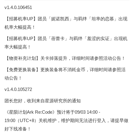
v1.4.0.106451
【招募机率UP】团员「妮诺凯西」与羁绊「坦率的恋慕」出现
机率大幅提高！
【招募机率UP】团员「蓓蕾卡」与羁绊「羞涩的实证」出现机
率大幅提高！
【物资补充计划】关卡掉落提升，详细时间请参照活动公告！
【免费更换装备】更换装备将不消耗金币，详细时间请参照活
动公告！
v1.4.0.105272
团长您好，收到来自星源研究所的通知
《星陨计划Ark Re:Code》预计将于09/03 14:00 -
19:00（UTC+8）关机维护，维护期间无法进行登入，请提早做
好下线准备！