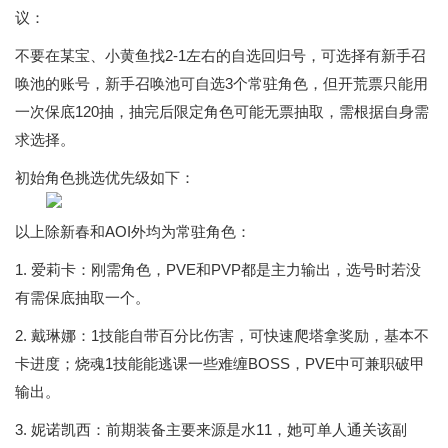
议：
不要在某宝、小黄鱼找2-1左右的自选回归号，可选择有新手召
唤池的账号，新手召唤池可自选3个常驻角色，但开荒票只能用
一次保底120抽，抽完后限定角色可能无票抽取，需根据自身需
求选择。
初始角色挑选优先级如下：
以上除新春和AOI外均为常驻角色：
1. 爱莉卡：刚需角色，PVE和PVP都是主力输出，选号时若没
有需保底抽取一个。
2. 戴琳娜：1技能自带百分比伤害，可快速爬塔拿奖励，基本不
卡进度；烧魂1技能能逃课一些难缠BOSS，PVE中可兼职破甲
输出。
3. 妮诺凯西：前期装备主要来源是水11，她可单人通关该副