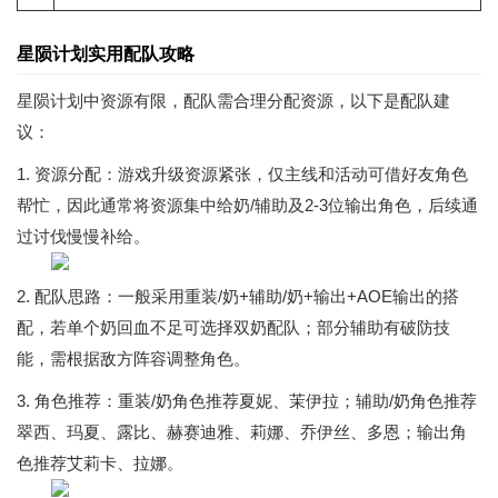
星陨计划实用配队攻略
星陨计划中资源有限，配队需合理分配资源，以下是配队建
议：
1. 资源分配：游戏升级资源紧张，仅主线和活动可借好友角色
帮忙，因此通常将资源集中给奶/辅助及2-3位输出角色，后续通
过讨伐慢慢补给。
2. 配队思路：一般采用重装/奶+辅助/奶+输出+AOE输出的搭
配，若单个奶回血不足可选择双奶配队；部分辅助有破防技
能，需根据敌方阵容调整角色。
3. 角色推荐：重装/奶角色推荐夏妮、茉伊拉；辅助/奶角色推荐
翠西、玛夏、露比、赫赛迪雅、莉娜、乔伊丝、多恩；输出角
色推荐艾莉卡、拉娜。