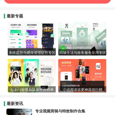
最新专题
系统监控与硬件管理软件专区
同城生活与政务服务应用专区
短剧与短视频娱乐平台榜单
小说阅读追更神器排行榜
最新资讯
专业视频剪辑与特效制作合集