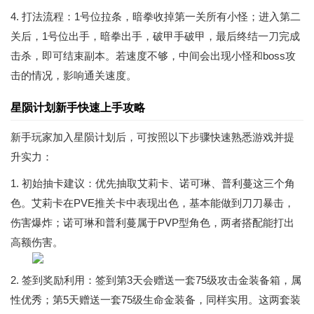
4. 打法流程：1号位拉条，暗拳收掉第一关所有小怪；进入第二
关后，1号位出手，暗拳出手，破甲手破甲，最后终结一刀完成
击杀，即可结束副本。若速度不够，中间会出现小怪和boss攻
击的情况，影响通关速度。
星陨计划新手快速上手攻略
新手玩家加入星陨计划后，可按照以下步骤快速熟悉游戏并提
升实力：
1. 初始抽卡建议：优先抽取艾莉卡、诺可琳、普利蔓这三个角
色。艾莉卡在PVE推关卡中表现出色，基本能做到刀刀暴击，
伤害爆炸；诺可琳和普利蔓属于PVP型角色，两者搭配能打出
高额伤害。
2. 签到奖励利用：签到第3天会赠送一套75级攻击金装备箱，属
性优秀；第5天赠送一套75级生命金装备，同样实用。这两套装