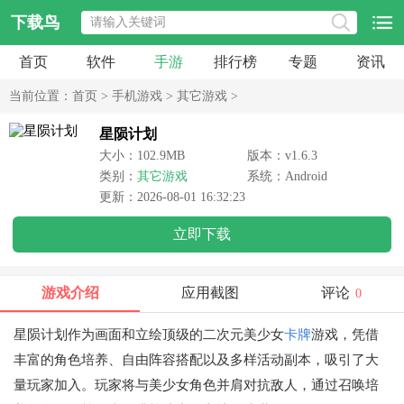
下载鸟
首页
软件
手游
排行榜
专题
资讯
当前位置：
首页
>
手机游戏
>
其它游戏
>
星陨计划
大小：102.9MB
版本：v1.6.3
类别：
其它游戏
系统：Android
更新：2026-08-01 16:32:23
立即下载
游戏介绍
应用截图
评论
0
星陨计划作为画面和立绘顶级的二次元美少女
卡牌
游戏，凭借
丰富的角色培养、自由阵容搭配以及多样活动副本，吸引了大
量玩家加入。玩家将与美少女角色并肩对抗敌人，通过召唤培