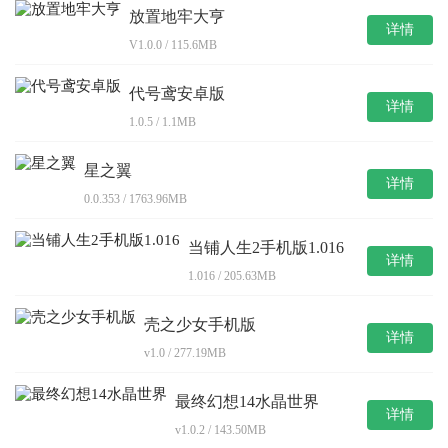
放置地牢大亨
详情
V1.0.0 / 115.6MB
代号鸢安卓版
详情
1.0.5 / 1.1MB
星之翼
详情
0.0.353 / 1763.96MB
当铺人生2手机版1.016
详情
1.016 / 205.63MB
壳之少女手机版
详情
v1.0 / 277.19MB
最终幻想14水晶世界
详情
v1.0.2 / 143.50MB