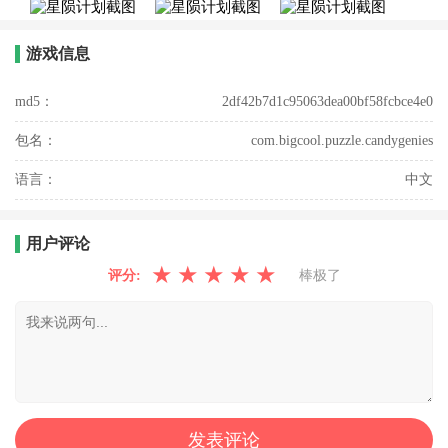
游戏信息
md5：
2df42b7d1c95063dea00bf58fcbce4e0
包名：
com.bigcool.puzzle.candygenies
语言：
中文
用户评论
★
★
★
★
★
评分:
棒极了