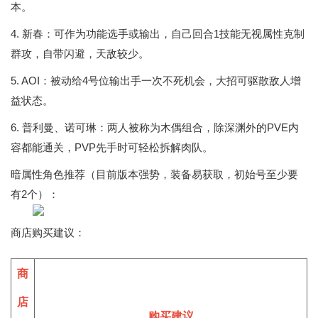
本。
4. 新春：可作为功能选手或输出，自己回合1技能无视属性克制
群攻，自带闪避，天敌较少。
5. AOI：被动给4号位输出手一次不死机会，大招可驱散敌人增
益状态。
6. 普利曼、诺可琳：两人被称为木偶组合，除深渊外的PVE内
容都能通关，PVP先手时可轻松拆解肉队。
暗属性角色推荐（目前版本强势，装备易获取，初始号至少要
有2个）：
商店购买建议：
商
店
购买建议