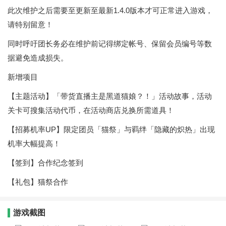
此次维护之后需要至更新至最新1.4.0版本才可正常进入游戏，
请特别留意！
同时呼吁团长务必在维护前记得绑定帐号、保留会员编号等数
据避免造成损失。
新增项目
【主题活动】「带货直播主是黑道猫娘？！」活动故事，活动
关卡可搜集活动代币，在活动商店兑换所需道具！
【招募机率UP】限定团员「猫祭」与羁绊「隐藏的炽热」出现
机率大幅提高！
【签到】合作纪念签到
【礼包】猫祭合作
游戏截图