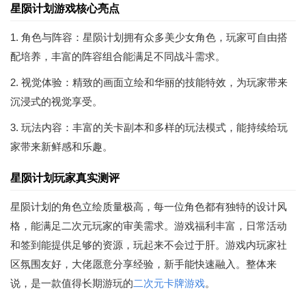
星陨计划游戏核心亮点
1. 角色与阵容：星陨计划拥有众多美少女角色，玩家可自由搭
配培养，丰富的阵容组合能满足不同战斗需求。
2. 视觉体验：精致的画面立绘和华丽的技能特效，为玩家带来
沉浸式的视觉享受。
3. 玩法内容：丰富的关卡副本和多样的玩法模式，能持续给玩
家带来新鲜感和乐趣。
星陨计划玩家真实测评
星陨计划的角色立绘质量极高，每一位角色都有独特的设计风
格，能满足二次元玩家的审美需求。游戏福利丰富，日常活动
和签到能提供足够的资源，玩起来不会过于肝。游戏内玩家社
区氛围友好，大佬愿意分享经验，新手能快速融入。整体来
说，是一款值得长期游玩的
二次元
卡牌游戏
。