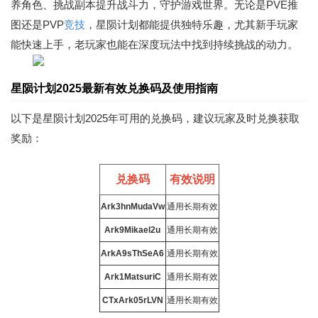
养角色、挑战副本提升战斗力，守护游戏世界。无论是PVE推
图还是PVP
竞技
，星陨计划都能提供独特乐趣，尤其新手玩家
能快速上手，老玩家也能在深度玩法中找到持续挑战的动力。
星陨计划2025最新有效兑换码及使用指南
以下是星陨计划2025年可用的兑换码，建议玩家及时兑换获取
奖励：
兑换码
有效说明
Ark3hnMudaVw
通用长期有效
Ark9Mikael2u
通用长期有效
ArkA9sThSeA6
通用长期有效
Ark1MatsuriC
通用长期有效
CTxArk05rLVN
通用长期有效