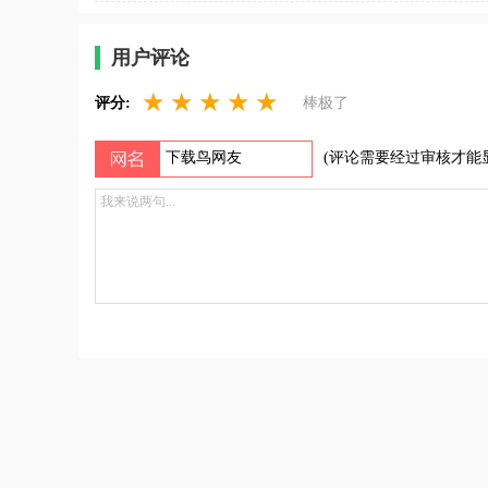
用户评论
★
★
★
★
★
评分:
棒极了
(评论需要经过审核才能