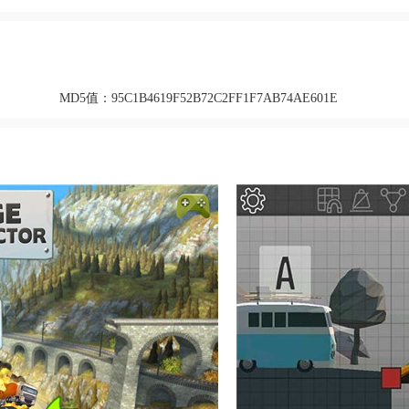
MD5值：
95C1B4619F52B72C2FF1F7AB74AE601E