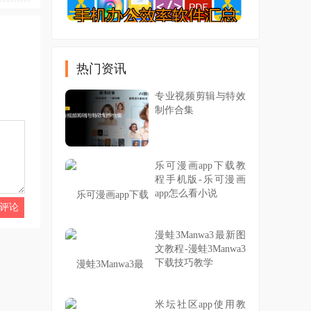
热门资讯
专业视频剪辑与特效
制作合集
乐可漫画app下载教
程手机版-乐可漫画
app怎么看小说
漫蛙3Manwa3最新图
文教程-漫蛙3Manwa3
下载技巧教学
米坛社区app使用教