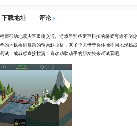
下载地址
评论
0
程师帮助地震灾区重建交通。游戏里那些歪歪扭扭的桥梁可难不倒
单的木板桥到复杂的钢索斜拉桥，30多个关卡带你体验不同地形挑
测试，成就感直接拉满！喜欢动脑动手的朋友快来试试看吧。