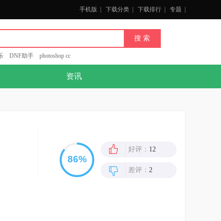
手机版
|
下载分类
|
下载排行
|
专题
|
乐
DNF助手
photoshop cc
资讯
好评：
12
差评：
2