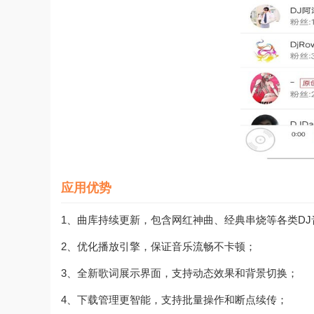
应用优势
1、曲库持续更新，包含网红神曲、经典串烧等各类DJ
2、优化播放引擎，保证音乐流畅不卡顿；
3、全新歌词展示界面，支持动态效果和背景切换；
4、下载管理更智能，支持批量操作和断点续传；