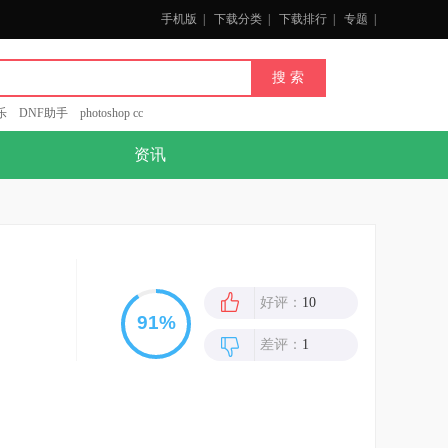
手机版
|
下载分类
|
下载排行
|
专题
|
乐
DNF助手
photoshop cc
资讯
好评：
10
差评：
1