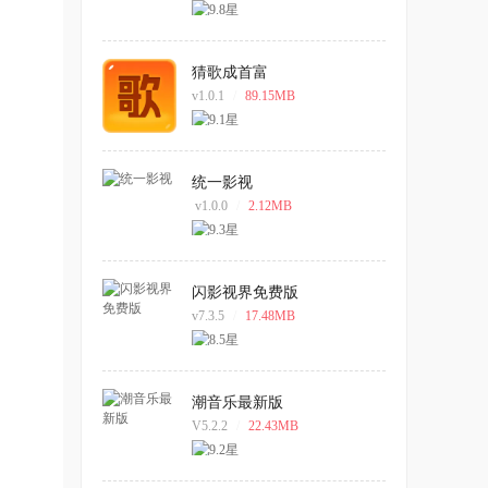
猜歌成首富
v1.0.1
/
89.15MB
统一影视
v1.0.0
/
2.12MB
闪影视界免费版
v7.3.5
/
17.48MB
潮音乐最新版
V5.2.2
/
22.43MB