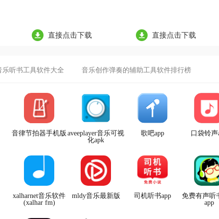
直接点击下载
直接点击下载
音乐听书工具软件大全
音乐创作弹奏的辅助工具软件排行榜
音律节拍器手机版
aveeplayer音乐可视
歌吧app
口袋铃声a
化apk
xalharnet音乐软件
mldy音乐最新版
司机听书app
免费有声听
(xalhar fm)
app