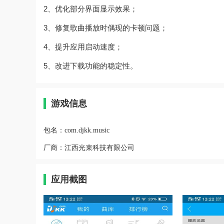
2、优化部分界面显示效果；
3、修复歌曲播放时偶现的卡顿问题；
4、提升应用启动速度；
5、改进下载功能的稳定性。
游戏信息
包名：
com.djkk.music
厂商：
江西光束科技有限公司
应用截图