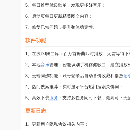
5、每日推荐优质歌单，发现更多好音乐；
6、启动页每日更新精美图文内容；
7、修复已知问题，提升整体稳定性。
软件功能
1、在线DJ舞曲库：百万首舞曲即时播放，无需等待下
2、本地
音乐
管理：智能识别手机存储歌曲，建立播放
3、云端同步功能：账号登录后自动备份收藏和播放
记
4、热门搜索推荐：实时显示平台热门搜索关键词；
5、高效下载
服务
：支持多任务同时下载，最高可下无
更新日志
1、更新用户隐私协议相关内容；