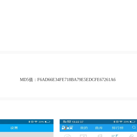
MD5值：
F6AD66E34FE718BA79E5EDCFE67261A6