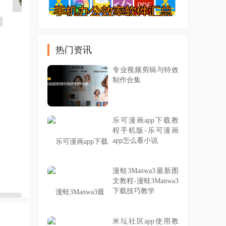
热门资讯
专业视频剪辑与特效
制作合集
乐可漫画app下载教
程手机版-乐可漫画
app怎么看小说
漫蛙3Manwa3最新图
文教程-漫蛙3Manwa3
下载技巧教学
米坛社区app使用教