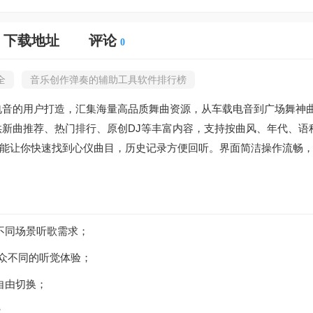
下载地址
评论
0
全
音乐创作弹奏的辅助工具软件排行榜
电音的用户打造，汇集海量高品质舞曲资源，从车载电音到广场舞神
供新曲推荐、热门排行、原创DJ等丰富内容，支持按曲风、年代、语
能让你快速找到心仪曲目，历史记录方便回听。界面简洁操作流畅
不同场景听歌需求；
与众不同的听觉体验；
自由切换；
；