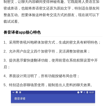
制密文，让聊天内容瞬间变得神秘有趣。它既能将人类语言加
密成兽语，也能将兽语密文还原为原始文字，特别适合朋友间
整蛊互动。想要体验这种新奇交流方式的朋友，现在就可以下
载试试看。
兽音译者app核心特色
1、采用野兽吼叫咆哮体加密方式，生成的密文具有鲜明特色；
2、允许用户自定义四个加密字符，灵活调整加密效果；
3、提供悬浮窗快捷翻译功能，使用前需在系统权限设置中开
启；
4、界面设计简洁明了，所有功能按键布局合理；
5、特别适合群聊场景使用，能制造出人意料的聊天效果。