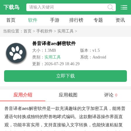
下载鸟
首页
软件
手游
排行榜
专题
资讯
当前位置：
首页
>
手机软件
>
实用工具
>
兽音译者aes解密软件
大小：1.3MB
版本：v1.5
类别：
实用工具
系统：Android
更新：2026-07-29 18:46:29
立即下载
应用介绍
应用截图
评论
0
兽音译者aes解密软件是一款充满趣味的文字加密工具，能将普
通语句转换成独特的野兽咆哮式编码。这款翻译器操作界面直
观，功能丰富实用，支持直接输入文字转换，也能快速粘贴复