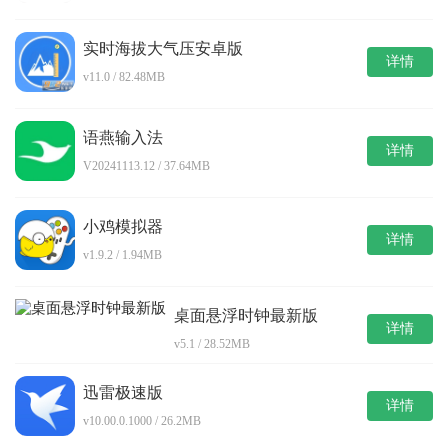
实时海拔大气压安卓版
详情
v11.0 / 82.48MB
语燕输入法
详情
V20241113.12 / 37.64MB
小鸡模拟器
详情
v1.9.2 / 1.94MB
桌面悬浮时钟最新版
详情
v5.1 / 28.52MB
迅雷极速版
详情
v10.00.0.1000 / 26.2MB