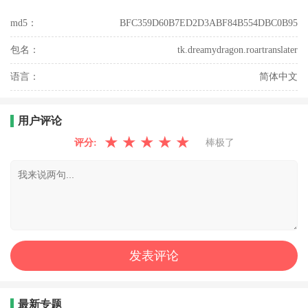
md5：
BFC359D60B7ED2D3ABF84B554DBC0B95
包名：
tk.dreamydragon.roartranslater
语言：
简体中文
用户评论
★
★
★
★
★
评分:
棒极了
最新专题