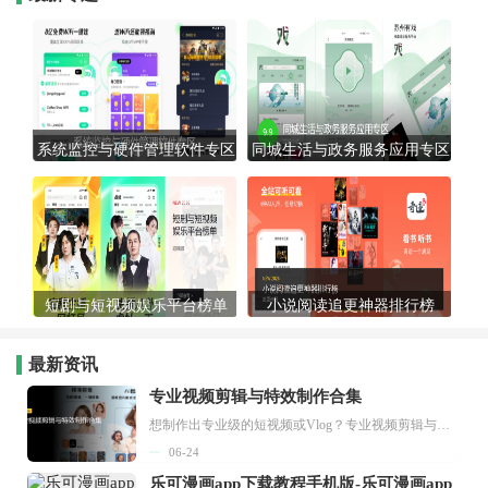
系统监控与硬件管理软件专区
同城生活与政务服务应用专区
短剧与短视频娱乐平台榜单
小说阅读追更神器排行榜
最新资讯
专业视频剪辑与特效制作合集
想制作出专业级的短视频或Vlog？专业视频剪辑与特效制作大全专题为你提供了从剪辑、抠像到特效包装的全套解决方案。无论是添加炫酷的片头、进行精准的视频抠图，还是制...
06-24
乐可漫画app下载教程手机版-乐可漫画app