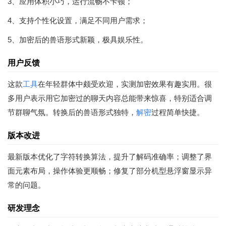
3、应用体积小巧，运行流畅不卡顿；
4、支持个性化设置，满足不同用户需求；
5、加密后的兽语形式新颖，极具娱乐性。
用户反馈
这款
工具
在年轻群体中颇受欢迎，实测加密效果有趣实用。很
多用户表示用它加密过的聊天内容总能带来惊喜，特别适合调
节群聊气氛。转换后的兽语形式独特，
解密
过程简单快捷。
版本改进
最新版本优化了字符转换算法，提升了解码准确率；调整了界
面元素布局，操作体验更顺畅；修复了部分机型悬浮窗显示异
常的问题。
研发理念