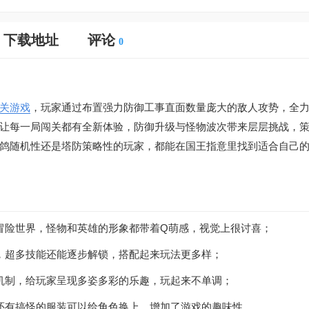
下载地址
评论
0
关游戏
，玩家通过布置强力防御工事直面数量庞大的敌人攻势，全
让每一局闯关都有全新体验，防御升级与怪物波次带来层层挑战，
鸽随机性还是塔防策略性的玩家，都能在国王指意里找到适合自己
冒险世界，怪物和英雄的形象都带着Q萌感，视觉上很讨喜；
，超多技能还能逐步解锁，搭配起来玩法更多样；
机制，给玩家呈现多姿多彩的乐趣，玩起来不单调；
还有搞怪的服装可以给角色换上，增加了游戏的趣味性。