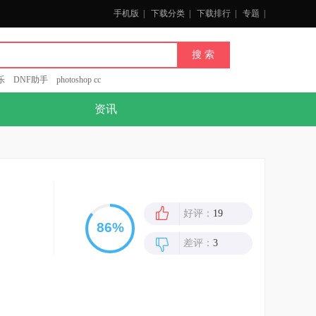
手机版
|
下载分类
|
下载排行
|
专题
|
乐
DNF助手
photoshop cc
资讯
好评：
19
差评：
3