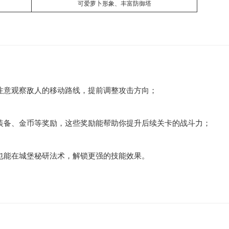
可爱萝卜形象、丰富防御塔
注意观察敌人的移动路线，提前调整攻击方向；
装备、金币等奖励，这些奖励能帮助你提升后续关卡的战斗力；
也能在城堡秘研法术，解锁更强的技能效果。