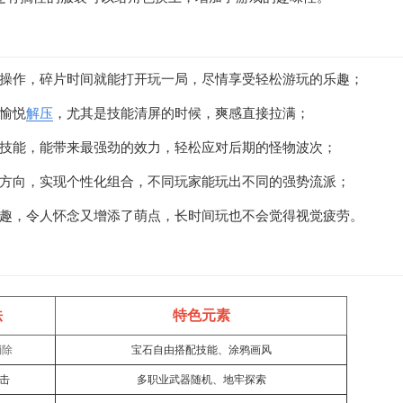
操作，碎片时间就能打开玩一局，尽情享受轻松游玩的乐趣；
愉悦
解压
，尤其是技能清屏的时候，爽感直接拉满；
技能，能带来最强劲的效力，轻松应对后期的怪物波次；
方向，实现个性化组合，不同玩家能玩出不同的强势流派；
趣，令人怀念又增添了萌点，长时间玩也不会觉得视觉疲劳。
法
特色元素
消除
宝石自由搭配技能、涂鸦画风
击
多职业武器随机、地牢探索