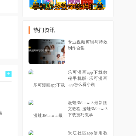
热门资讯
专业视频剪辑与特效
制作合集
+
乐可漫画app下载教
程手机版-乐可漫画
app怎么看小说
漫蛙3Manwa3最新图
文教程-漫蛙3Manwa3
舍
下载技巧教学
米坛社区app使用教