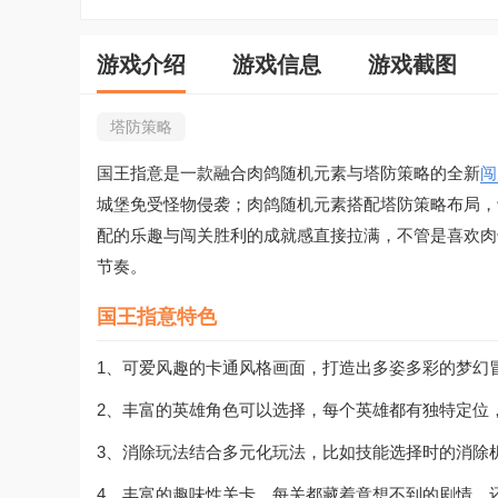
游戏介绍
游戏信息
游戏截图
塔防策略
国王指意是一款融合肉鸽随机元素与塔防策略的全新
闯
城堡免受怪物侵袭；肉鸽随机元素搭配塔防策略布局，
配的乐趣与闯关胜利的成就感直接拉满，不管是喜欢肉
节奏。
国王指意特色
1、可爱风趣的卡通风格画面，打造出多姿多彩的梦幻
2、丰富的英雄角色可以选择，每个英雄都有独特定位
3、消除玩法结合多元化玩法，比如技能选择时的消除
4、丰富的趣味性关卡，每关都藏着意想不到的剧情，