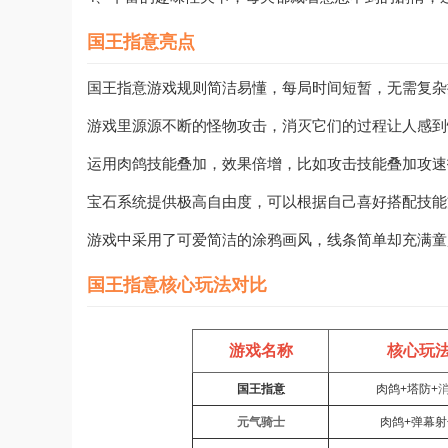
国王指意亮点
国王指意游戏规则简洁易懂，每局时间短暂，无需复杂
游戏里源源不断的怪物攻击，消灭它们的过程让人感到
运用肉鸽技能叠加，效果倍增，比如攻击技能叠加攻速
宝石系统提供极高自由度，可以根据自己喜好搭配技能
游戏中采用了可爱简洁的涂鸦画风，线条简单却充满童
国王指意核心玩法对比
游戏名称
核心玩
国王指意
肉鸽+塔防+
元气骑士
肉鸽+弹幕射