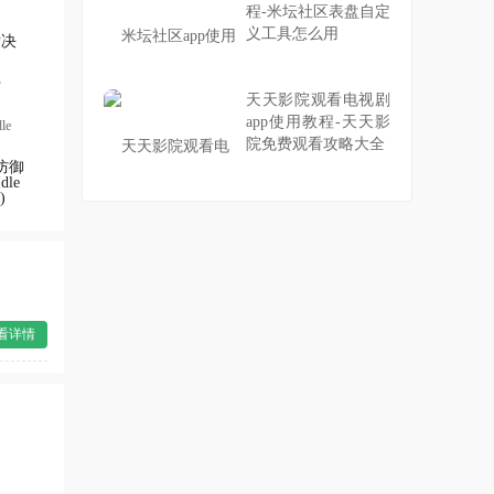
程-米坛社区表盘自定
义工具怎么用
对决
天天影院观看电视剧
app使用教程-天天影
院免费观看攻略大全
防御
dle
)
看详情