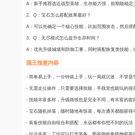
A：新手推荐选近战型英雄，生存能力强，前期能稳定
2、Q：宝石怎么搭配效果最好？
A：可以先确定一个核心技能，比如范围攻击，然后搭
3、Q：无尽模式怎么提升生存时间？
A：优先升级城墙和防御工事，同时搭配恢复类技能，
国王指意内容
- 简单易上手，一分钟就上手，玩一局就沉迷，不管
- 无需走位操作，只需要选择技能，手残党也能玩的
- 技能丰富多样，升级路线也是完全不同，有丰富的
- 宝石随机掉落，随时随地有惊喜，每次通关都能获
- 装备技能自由组合和搭配，永远都有你想不到的玩
- 玩法丰富：工坊可以打造装备，图鉴能收集怪物和