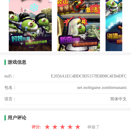
游戏信息
md5：
E2056A1EC4BDC9D5157B5B98C4EB4DFC
包名：
net.mobigame.zombietsunami
语言：
简体中文
用户评论
★
★
★
★
★
评分:
棒极了