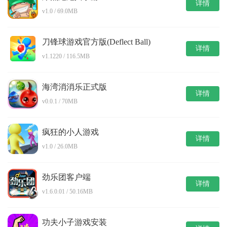
详情
v1.0 / 69.0MB
刀锋球游戏官方版(Deflect Ball)
详情
v1.1220 / 116.5MB
海湾消消乐正式版
详情
v0.0.1 / 70MB
疯狂的小人游戏
详情
v1.0 / 26.0MB
劲乐团客户端
详情
v1.6.0.01 / 50.16MB
功夫小子游戏安装