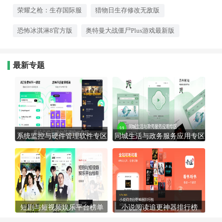
友，不要错过。
荣耀之枪：生存国际服
猎物日生存修改无敌版
恐怖冰淇淋8官方版
奥特曼大战僵尸Plus游戏最新版
最新专题
系统监控与硬件管理软件专区
同城生活与政务服务应用专区
短剧与短视频娱乐平台榜单
小说阅读追更神器排行榜