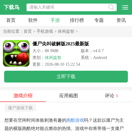
下载鸟
首页
软件
手游
排行榜
专题
资讯
当前位置：
首页
>
手机游戏
>
休闲益智
>
僵尸尖叫破解版2025最新版
大小：88.9MB
版本：v4.6.7
类别：
休闲益智
系统：Android
更新：2026-08-10 15:22:54
立即下载
游戏介绍
应用截图
评论
0
僵尸游戏下载
想要在空闲时间体验刺激有趣的
跑酷游戏
吗？这款以僵尸为主
题的横版跑酷绝对能点燃你的热情。游戏中你将带领一支僵尸