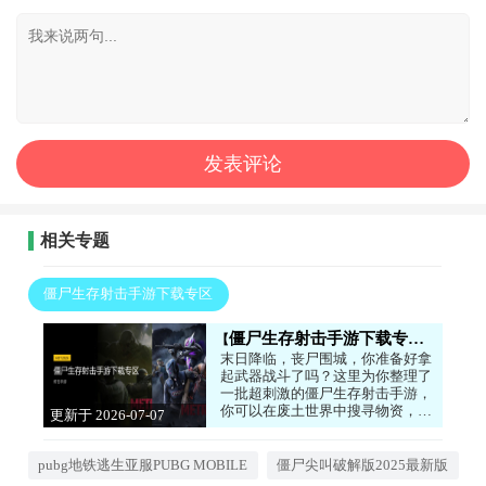
相关专题
僵尸生存射击手游下载专区
僵尸生存射击手游下载专区
末日降临，丧尸围城，你准备好拿
起武器战斗了吗？这里为你整理了
一批超刺激的僵尸生存射击手游，
你可以在废土世界中搜寻物资，也
更新于 2026-07-07
可以在地铁隧道中艰难求生，甚至
14:18:03
还能体验被僵尸追逐的紧张快感。
每一款都能让你肾上腺素飙升，感
pubg地铁逃生亚服PUBG MOBILE
僵尸尖叫破解版2025最新版
受绝境求生的刺激。喜欢这类的朋