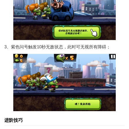
3、紫色问号触发10秒无敌状态，此时可无视所有障碍；
进阶技巧