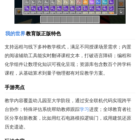
我的世界
教育版正版特色
支持远程与线下多种教学模式，满足不同授课场景需求；内置
的阅读辅助工具能实时翻译课程文本，打破语言障碍；编程和
化学组件让数理化知识可视化呈现；资源库包含数百个跨学科
课程，从基础算术到量子物理都有对应教学方案。
手游亮点
教学内容覆盖幼儿园至大学阶段，通过安全联机代码实现跨平
台协作；特殊评估系统帮助教师跟踪
学习
进度；全球教育者社
区分享创新教案，比如用红石电路模拟逻辑门，或用建筑还原
历史遗迹。