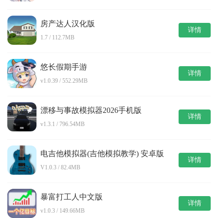
房产达人汉化版
详情
1.7 / 112.7MB
悠长假期手游
详情
v1.0.39 / 552.29MB
漂移与事故模拟器2026手机版
详情
v1.3.1 / 796.54MB
电吉他模拟器(吉他模拟教学) 安卓版
详情
V1.0.3 / 82.4MB
暴富打工人中文版
详情
v1.0.3 / 149.66MB