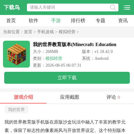
下载鸟
首页
软件
手游
排行榜
专题
资讯
当前位置：
首页
>
手机游戏
>
模拟经营
>
我的世界教育版本(Minecraft: Education
Edition)
大小：268MB
版本：v1.18.42.0
类别：
模拟经营
系统：Android
更新：2026-08-05 06:07:31
立即下载
游戏介绍
应用截图
评论
0
我的世界
我的世界教育版手机版在原版沙盒玩法中融入了丰富的教学元
素，保留了标志性的像素画风与开放世界设定。这个特别版本