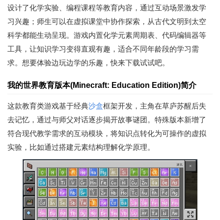
设计了化学实验、编程课程等教育内容，通过互动场景激发学
习兴趣；师生可以在虚拟课堂中协作探索，从古代文明到太空
科学都能生动呈现。游戏内置化学元素周期表、代码编辑器等
工具，让知识学习变得直观有趣，适合不同年龄段的学习需
求。想要体验边玩边学的乐趣，快来下载试试吧。
我的世界教育版本(Minecraft: Education Edition)简介
这款教育类游戏基于经典
沙盒
框架开发，主角在草庐苏醒后失
去记忆，通过与师父对话逐步揭开故事谜团。特殊版本新增了
符合现代教学需求的互动模块，将知识点转化为可操作的虚拟
实验，比如通过搭建元素结构理解化学原理。