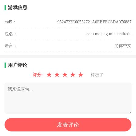
游戏信息
md5：
9524722E60552721A0EEFEC6DA976887
包名：
com.mojang.minecraftedu
语言：
简体中文
用户评论
★
★
★
★
★
评分:
棒极了