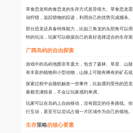
草食恐龙和肉食恐龙的生存方式差异很大。草食恐龙需
动狩猎，追踪猎物的踪迹，利用自己的优势完成捕杀。
部分恐龙还具备特殊能力，比如三角龙的头部角可以用
特的玩法，玩家可以根据自己的喜好选择适合的生存策
广阔岛屿的自由探索
游戏中的岛屿地图非常庞大，包含了森林、草原、山脉
有丰富的植物和小型动物，山脉上可能有稀有的矿石或
探索过程中会随机触发一些事件，比如遇到受伤的恐龙
索都充满惊喜，不会让玩家感到单调。
玩家可以在岛屿上自由移动，没有固定的任务路线。你
行互动，甚至可以尝试占领一片区域作为自己的领地。
生存
策略
的核心要素