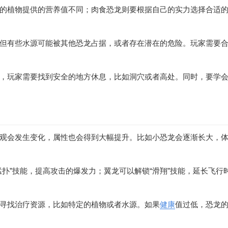
的植物提供的营养值不同；肉食恐龙则要根据自己的实力选择合适
但有些水源可能被其他恐龙占据，或者存在潜在的危险。玩家需要
，玩家需要找到安全的地方休息，比如洞穴或者高处。同时，要学
观会发生变化，属性也会得到大幅提升。比如小恐龙会逐渐长大，
扑”技能，提高攻击的爆发力；翼龙可以解锁“滑翔”技能，延长飞行
寻找治疗资源，比如特定的植物或者水源。如果
健康
值过低，恐龙