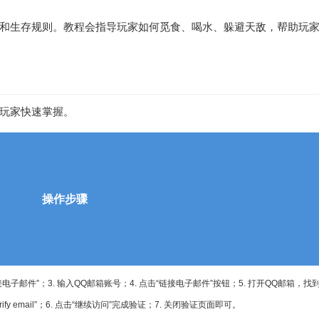
和生存规则。教程会指导玩家如何觅食、喝水、躲避天敌，帮助玩
玩家快速掌握。
操作步骤
电子邮件”；3. 输入QQ邮箱账号；4. 点击“链接电子邮件”按钮；5. 打开QQ邮箱，找
rify email”；6. 点击“继续访问”完成验证；7. 关闭验证页面即可。