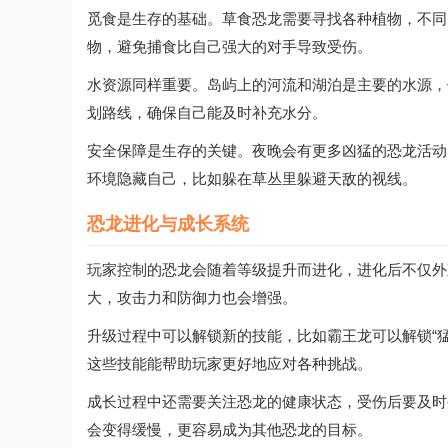
觅食是生存的基础。草食恐龙需要寻找各种植物，不同
物，避免捕食比自己强大的对手导致受伤。
水资源同样重要。岛屿上的河流和湖泊是主要的水源，
划路线，确保自己能及时补充水分。
安全保障是生存的关键。夜晚会有更多凶猛的恐龙活动
环境隐藏自己，比如躲在草丛里躲避天敌的视线。
恐龙进化与成长系统
玩家控制的恐龙会随着等级提升而进化，进化后不仅外
大，攻击力和防御力也会增强。
升级过程中可以解锁新的技能，比如霸王龙可以解锁“猛
这些技能能帮助玩家更好地应对各种挑战。
成长过程中还需要关注恐龙的健康状态，受伤后要及时
会变得缓慢，更容易成为其他恐龙的目标。