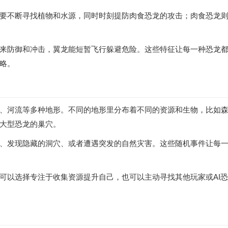
要不断寻找植物和水源，同时时刻提防肉食恐龙的攻击；肉食恐龙
来防御和冲击，翼龙能短暂飞行躲避危险。这些特征让每一种恐龙
略。
、河流等多种地形。不同的地形里分布着不同的资源和生物，比如
大型恐龙的巢穴。
、发现隐藏的洞穴、或者遭遇突发的自然灾害。这些随机事件让每
可以选择专注于收集资源提升自己，也可以主动寻找其他玩家或AI