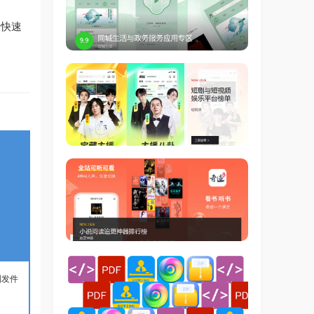
家快速
到发件