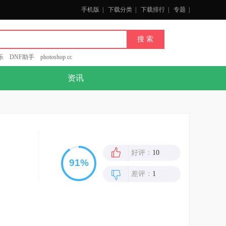
手机版
|
下载分类
|
下载排行
|
专题
|
乐
DNF助手
photoshop cc
资讯
好评：
10
差评：
1