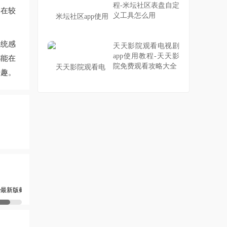
程-米坛社区表盘自定
择在较
义工具怎么用
系统感
天天影院观看电视剧
app使用教程-天天影
都能在
院免费观看攻略大全
乐趣。