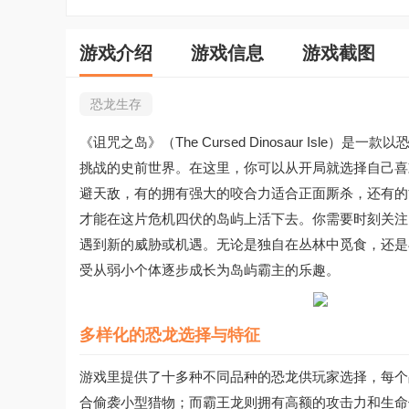
游戏介绍
游戏信息
游戏截图
恐龙生存
《诅咒之岛》（The Cursed Dinosaur Is
挑战的史前世界。在这里，你可以从开局就选择自己喜
避天敌，有的拥有强大的咬合力适合正面厮杀，还有的
才能在这片危机四伏的岛屿上活下去。你需要时刻关注
遇到新的威胁或机遇。无论是独自在丛林中觅食，还是
受从弱小个体逐步成长为岛屿霸主的乐趣。
多样化的恐龙选择与特征
游戏里提供了十多种不同品种的恐龙供玩家选择，每个
合偷袭小型猎物；而霸王龙则拥有高额的攻击力和生命