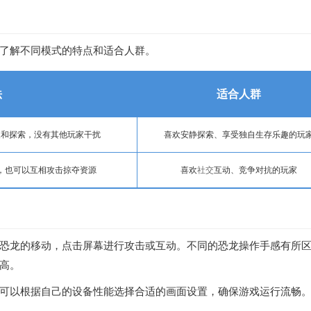
了解不同模式的特点和适合人群。
法
适合人群
长和探索，没有其他玩家干扰
喜欢安静探索、享受独自生存乐趣的玩
，也可以互相攻击掠夺资源
喜欢
社交
互动、竞争对抗的玩家
恐龙的移动，点击屏幕进行攻击或互动。不同的恐龙操作手感有所
高。
可以根据自己的设备性能选择合适的画面设置，确保游戏运行流畅