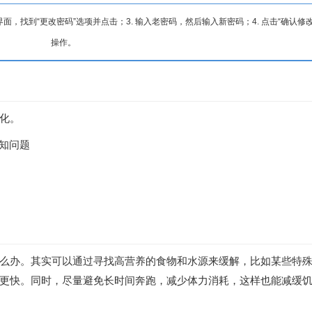
界面，找到“更改密码”选项并点击；3. 输入老密码，然后输入新密码；4. 点击“确认修改
操作。
化。
已知问题
么办。其实可以通过寻找高营养的食物和水源来缓解，比如某些特
更快。同时，尽量避免长时间奔跑，减少体力消耗，这样也能减缓