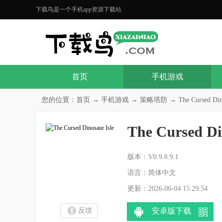
下载鸟是一个手机app资源下载站
首页
手机游戏
您的位置：
首页
→
手机游戏
→
策略塔防
→ The Cursed Dino
The Cursed Di
分
版本：V0.9.8.9.1
语言：简体中文
更新：2026-06-04 15:29:54
反馈
安卓版下载