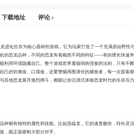
下载地址
评论
0
le）是一款以恐龙进化生存为核心题材的游戏，它为玩家打造了一个充满原始野性
欢的恐龙品种，不同的恐龙有着截然不同的特征——有的擅长快速
能利用环境隐藏自己。整个游戏世界遵循弱肉强食的法则，只有不
自己的饥饿值、口渴值，还要警惕周围潜伏的捕食者，每一次探索
与其他恐龙展开激烈搏斗，都能让你沉浸式体验恐龙时代的生存压
品种都有独特的属性和技能。比如迅猛龙，它的速度极快，转向灵
值，能正面硬刚大部分对手。