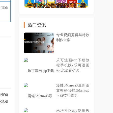
”完成
热门资讯
专业视频剪辑与特效
制作合集
乐可漫画app下载教
程手机版-乐可漫画
app怎么看小说
漫蛙3Manwa3最新图
文教程-漫蛙3Manwa3
殊植物
下载技巧教学
饥饿和
米坛社区app使用教