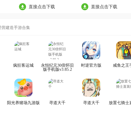
直接点击下载
直接点击下载
经营建造手游合集
疯狂客运城
永恒纪元30倍怀旧
时逆官方版
咸鱼之王
版手机版v3.85.2
阳光养猪场九游版
寻道大千
寻道大千
放置七骑士