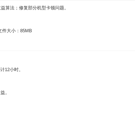
化离线收益算法；修复部分机型卡顿问题。
 | 文件大小：85MB
计12小时。
收益。
。