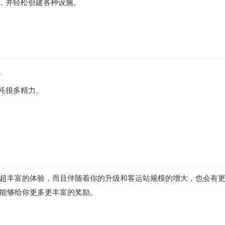
度，并轻松创建各种设施。
。
耗很多精力。
超丰富的体验，而且伴随着你的升级和客运站规模的增大，也会有
能够给你更多更丰富的奖励。