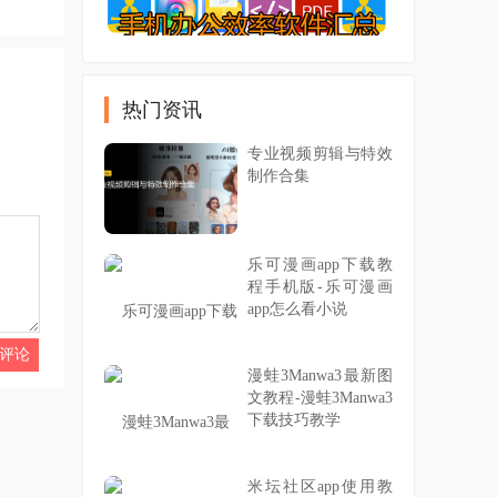
热门资讯
专业视频剪辑与特效
制作合集
乐可漫画app下载教
程手机版-乐可漫画
app怎么看小说
漫蛙3Manwa3最新图
文教程-漫蛙3Manwa3
下载技巧教学
米坛社区app使用教