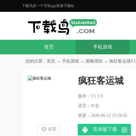
下载鸟是一个手机app资源下载站
首页
手机游戏
您的位置：
首页
→
手机游戏
→
策略塔防
→ 疯狂客运城V1.
疯狂客运城
分
版本：V1.1.9
语言：中文
更新：2026-06-12 15:29:05
反馈
安卓版下载