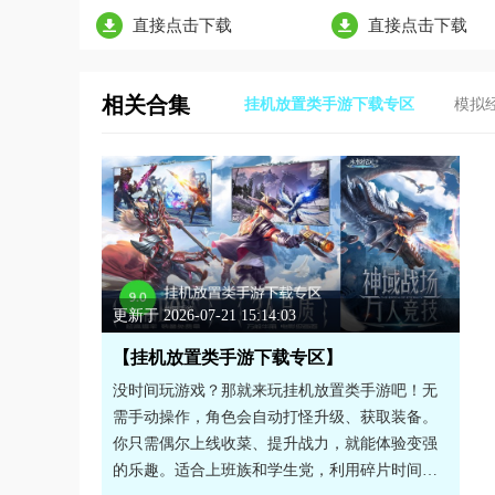
直接点击下载
直接点击下载
相关合集
挂机放置类手游下载专区
模拟
更新于 2026-07-21 15:14:03
【挂机放置类手游下载专区】
没时间玩游戏？那就来玩挂机放置类手游吧！无
需手动操作，角色会自动打怪升级、获取装备。
你只需偶尔上线收菜、提升战力，就能体验变强
的乐趣。适合上班族和学生党，利用碎片时间轻