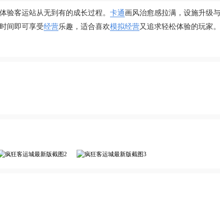
体验客运站从无到有的成长过程。
卡通
画风治愈感拉满，设施升级
时间即可享受
经营
乐趣，适合喜欢
模拟经营
又追求轻松体验的玩家