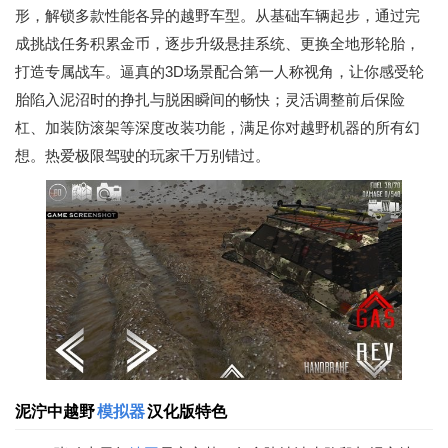
形，解锁多款性能各异的越野车型。从基础车辆起步，通过完
成挑战任务积累金币，逐步升级悬挂系统、更换全地形轮胎，
打造专属战车。逼真的3D场景配合第一人称视角，让你感受轮
胎陷入泥沼时的挣扎与脱困瞬间的畅快；灵活调整前后保险
杠、加装防滚架等深度改装功能，满足你对越野机器的所有幻
想。热爱极限驾驶的玩家千万别错过。
泥泞中越野
模拟器
汉化版特色