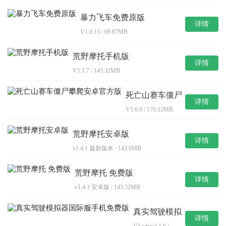
暴力飞车免费原版
详情
V1.0.13 / 69.87MB
荒野摩托手机版
详情
V1.1.7 / 143.32MB
死亡山赛车僵尸
详情
攀爬安卓官方版
V1.0.0 / 176.12MB
荒野摩托安卓版
详情
v1.4.1 最新版本 / 143.0MB
荒野摩托 免费版
详情
v1.4.1 安卓版 / 143.32MB
真实驾驶模拟
详情
器国际服手机
VAndroid 1.6 /