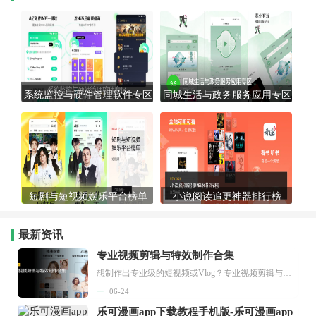
系统监控与硬件管理软件专区
同城生活与政务服务应用专区
短剧与短视频娱乐平台榜单
小说阅读追更神器排行榜
最新资讯
专业视频剪辑与特效制作合集
想制作出专业级的短视频或Vlog？专业视频剪辑与特效制作大全专题为你提供了从剪辑、抠像到特效包装的全套解决方案。无论是添加炫酷的片头、进行精准的视频抠图，还是制...
06-24
乐可漫画app下载教程手机版-乐可漫画app