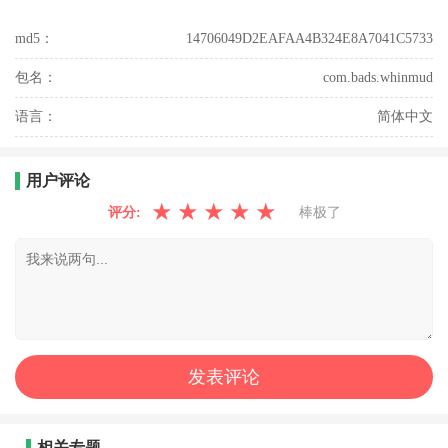
md5：
14706049D2EAFAA4B324E8A7041C5733
包名：
com.bads.whinmud
语言：
简体中文
用户评论
★
★
★
★
★
评分:
棒极了
相关专题