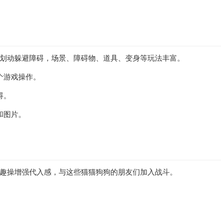
划动躲避障碍，场景、障碍物、道具、变身等玩法丰富。
个游戏操作。
碍。
和图片。
趣操增强代入感，与这些猫猫狗狗的朋友们加入战斗。