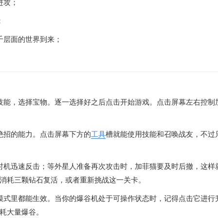
进攻；
；
千层面的世界到来；
技能，选择宝物。逐一选择好之后点击开始游戏。点击屏幕左右控制
绝招的能力。点击屏幕下方的
工具
槽就能使用技能和召唤战友，不过
时机迅速反击；等外星人准备再次攻击时，加菲猫要及时后撤，这样
消耗三颗钻石复活，或者重新挑战这一关卡。
模式里都能生效。当你的爆谷机处于可操作状态时，记得点击它进行
耗大量爆谷。