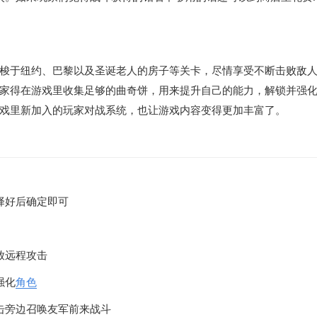
梭于纽约、巴黎以及圣诞老人的房子等关卡，尽情享受不断击败敌
家得在游戏里收集足够的曲奇饼，用来提升自己的能力，解锁并强
戏里新加入的玩家对战系统，也让游戏内容变得更加丰富了。
择好后确定即可
放远程攻击
强化
角色
击旁边召唤友军前来战斗