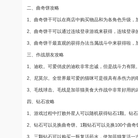
二、曲奇饼攻略
1、曲奇饼干可以在商店中购买物品和为各角色升级，
2、曲奇饼干可以通过连续登录游戏来获得，连续登录
3、曲奇饼干最直观的获得办法当属战斗中来获得啦，
三、作战朋友攻略
1、迪欧。可爱俏皮的迪欧非常忠诚，但是战斗力有限
2、尼莫尔。全世界最可爱的猫咪可是很具有杀伤力的
3、毛线球击。毛线是加菲猫美食大作战中非常好用的
四、钻石攻略
1、游戏过程中打败外星人可以随机获得钻石1颗。钻
2、钻石可以兑换曲奇饼。1颗钻石可以兑换100个曲奇
3、三颗钻石可以购买一瓶复活药水，使加菲猫复活一