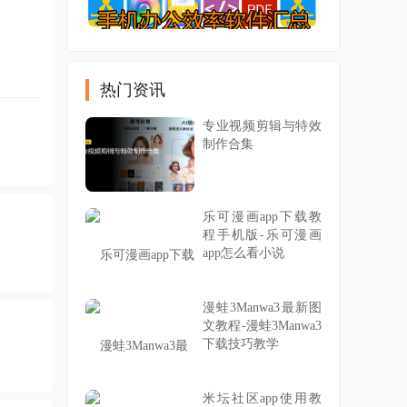
热门资讯
专业视频剪辑与特效
制作合集
乐可漫画app下载教
程手机版-乐可漫画
app怎么看小说
漫蛙3Manwa3最新图
文教程-漫蛙3Manwa3
下载技巧教学
米坛社区app使用教