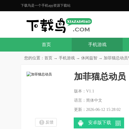
下载鸟是一个手机app资源下载站
首页
手机游戏
您的位置：
首页
→
手机游戏
→
休闲益智
→ 加菲猫总动员V
加菲猫总动员
分
版本：V1.1
语言：简体中文
更新：2026-06-12 15:28:02
反馈
安卓版下载