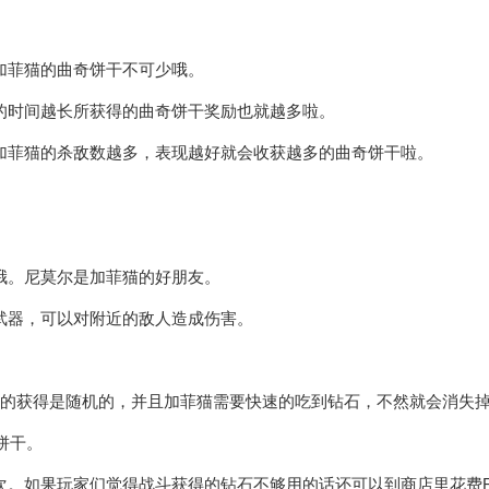
加菲猫的曲奇饼干不可少哦。
的时间越长所获得的曲奇饼干奖励也就越多啦。
加菲猫的杀敌数越多，表现越好就会收获越多的曲奇饼干啦。
。
哦。尼莫尔是加菲猫的好朋友。
武器，可以对附近的敌人造成伤害。
石的获得是随机的，并且加菲猫需要快速的吃到钻石，不然就会消失
饼干。
次。如果玩家们觉得战斗获得的钻石不够用的话还可以到商店里花费R