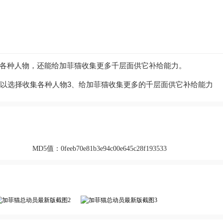
各种人物，还能给加菲猫收集更多千层面供它补给能力。
可以选择收集各种人物3、给加菲猫收集更多的千层面供它补给能力
MD5值：
0feeb70e81b3e94c00e645c28f193533