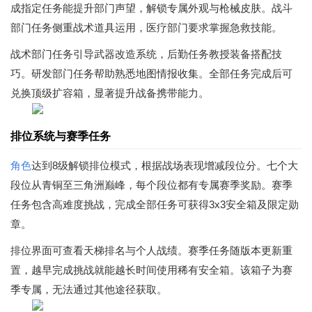
成指定任务能提升部门声望，解锁专属外观与枪械皮肤。战斗
部门任务侧重战术道具运用，医疗部门要求掌握急救技能。
战术部门任务引导武器改造系统，后勤任务教授装备搭配技
巧。研发部门任务帮助熟悉地图情报收集。全部任务完成后可
兑换顶级扩容箱，显著提升战备携带能力。
排位系统与赛季任务
角色
达到8级解锁排位模式，根据战场表现增减段位分。七个大
段位从青铜至三角洲巅峰，每个段位都有专属赛季奖励。赛季
任务包含高难度挑战，完成全部任务可获得3x3安全箱及限定勋
章。
排位界面可查看天梯排名与个人战绩。赛季任务随版本更新重
置，越早完成挑战就能越长时间使用稀有安全箱。该箱子为赛
季专属，无法通过其他途径获取。