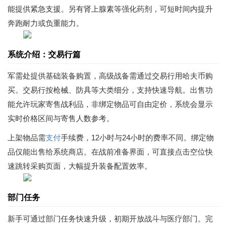
能提供紧急支援。另有肾上腺素等强化药剂，可短时间内提升
奔跑耐力或负重能力。
系统介绍：交易行篇
军需处提供基础装备购置，高级战备需通过交易行用哈夫币购
买。交易行按枪械、防具等大类细分，支持快速导航。出售功
能允许玩家寄售战利品，非绑定物品可自由定价，系统会显示
实时价格区间与寄售人数参考。
上架物品需
支付
手续费，12小时与24小时的费率不同。绑定物
品仅能出售给系统商店。在战前准备界面，可直接点击空位快
速跳转采购页面，大幅提升装备配置效率。
部门任务
新手可通过部门任务快速升级，初期开放战斗与医疗部门。完