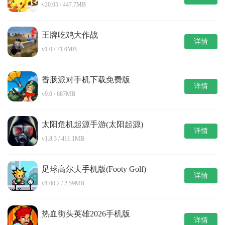
v20.05 / 447.7MB
王牌吃鸡大作战
详情
v1.0 / 71.0MB
香肠派对手机下载免费版
详情
v9.0 / 687MB
太阳危机起源手游(太阳起源)
详情
v1.8.3 / 411.1MB
足球高尔夫手机版(Footy Golf)
详情
v1.00.2 / 2.59MB
热血街头英雄2026手机版
详情