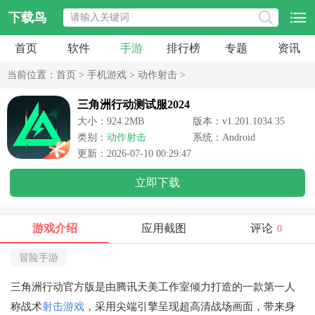
下载鸟
首页
软件
手游
排行榜
专题
资讯
当前位置：
首页
>
手机游戏
>
动作射击
>
三角洲行动测试服2024
大小：924.2MB
版本：v1.201.1034.35
类别：
动作射击
系统：Android
更新：2026-07-10 00:29:47
立即下载
游戏介绍
应用截图
评论
0
冒险手游
三角洲行动官方版是由腾讯天美工作室倾力打造的一款第一人
称战术
射击游戏
，采用尖端引擎呈现超高清战场画面，带来身