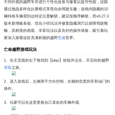
不同外观的越野车并进行个性化改装与修复以提升性能，还能
通过挑战多样化比赛模式享受自由驾驶乐趣；游戏内隐藏的10
辆特殊车辆需到达特定位置解锁，建议按顺序解锁，而v6.27.3
版本新增板条箱、优化小径玩法并修复隐藏洞穴以保障驾驶顺
畅，其精美的画面、丰富玩法以及良好的操作体验，吸引着玩
家深入探索这款充满刺激的越野
竞速
世界。
亡命越野游戏玩法
1、在主页面的右下角找到【play】按钮并点击，开启你的越野
冒险
之旅。
2、进入游戏后，左侧用于方向控制，右侧则负责刹车和油门的
操作。
3、玩家可以在这里更换自己喜欢的车辆外观。