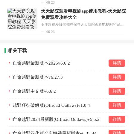
06-23
天天影院观看电视剧app使用教程-天天影院
免费观看攻略大全
不少影视爱好者都在探寻天天影院观看电视剧的完整方法，结合最新平台使用规则，本篇新手入门攻略全面讲解观看渠道、检索流程、播放设置以及画面模式调整等实用内容。全文适配手机、电脑等主流设备，步骤简洁易懂，无论是初次使用的新手，还是想要优化观影体验的用户，都能参照内容快速上手，熟练掌握平台各项操作技巧，轻松畅享影视内容。...
06-23
相关下载
亡命越野最新版本2025v6.6.2
详情
亡命越野最新版本v6.27.3
详情
亡命越野中文版v6.6.2
详情
越野狂徒破解版(Offroad Outlaws)v1.0.4
详情
亡命越野2024最新版(Offroad Outlaws)v5.5.2
详情
亡命越野汉化版全车解锁最新版本v6.33.44
详情