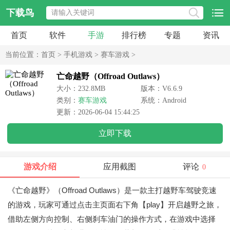
下载鸟
首页
软件
手游
排行榜
专题
资讯
当前位置：
首页
>
手机游戏
>
赛车游戏
>
亡命越野（Offroad Outlaws）
大小：232.8MB
版本：V6.6.9
类别：
赛车游戏
系统：Android
更新：2026-06-04 15:44:25
立即下载
游戏介绍
应用截图
评论
0
《亡命越野》（Offroad Outlaws）是一款主打越野车驾驶竞速
的游戏，玩家可通过点击主页面右下角【play】开启越野之旅，
借助左侧方向控制、右侧刹车油门的操作方式，在游戏中选择