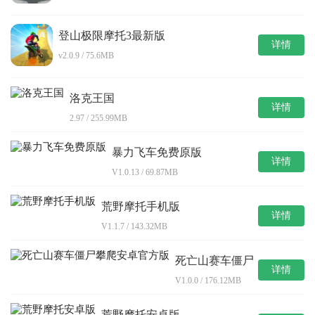
登山极限摩托3最新版
详情
v2.0.9 / 75.6MB
洛克王国
详情
2.97 / 255.99MB
暴力飞车免费原版
详情
V1.0.13 / 69.87MB
荒野摩托手机版
详情
V1.1.7 / 143.32MB
死亡山赛车僵尸
详情
攀爬安卓官方版
V1.0.0 / 176.12MB
荒野摩托安卓版