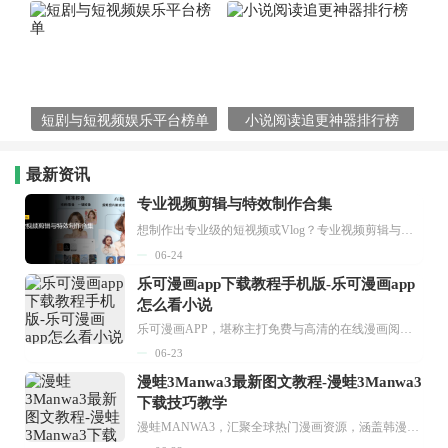
短剧与短视频娱乐平台榜单
小说阅读追更神器排行榜
最新资讯
专业视频剪辑与特效制作合集
想制作出专业级的短视频或Vlog？专业视频剪辑与特效制作大全专题为你提供了从剪辑、抠像到特效包装的全套解决方案。无论是添加炫酷的片头、进行精准的视频抠图，还是制...
06-24
乐可漫画app下载教程手机版-乐可漫画app
怎么看小说
乐可漫画APP，堪称主打免费与高清的在线漫画阅读神器。其官方版提供海量完整版漫画资源，无论是国内漫画，还是日漫、韩漫、台漫、美漫等国外漫画，应有尽有，随时供你阅读。只需轻点一下，便能直接进入阅读界面。不仅如此，乐可漫画最新版本更新速度极快，在这里，你总能抢先看到全网一手漫画章节内容！...
06-23
漫蛙3Manwa3最新图文教程-漫蛙3Manwa3
下载技巧教学
漫蛙MANWA3，汇聚全球热门漫画资源，涵盖韩漫、欧美漫画、国漫等多种类型，题材丰富多样，全方位满足用户阅读喜好。它不仅是阅读平台，更是创作平台，为广大用户打造零门槛创作环境。...