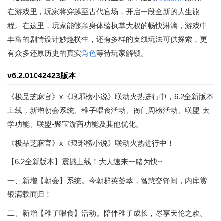
在游戏里，玩家将穿越至古代官场，开启一段全新的人生旅
程。在这里，玩家能够亲身体验执掌大权的畅快淋漓，游戏中
丰富的剧情设计妙趣横生，还有多样的支线玩法可供探索，更
有众多还原历史的真实
角色
等待玩家解锁。
v6.2.01042423版本
《极品芝麻官》x《琅琊榜小说》联动火热进行中，6.2全新版本
上线，新增朝会系统、稚子喂食活动、衙门周榜活动、联盟-太
学功能、联盟-聚宝游商功能及其他优化。
《极品芝麻官》x《琅琊榜小说》联动火热进行中！
【6.2全新版本】震撼上线！大人速来一睹为快~
一、新增【朝会】系统。今朝群英荟萃，智慧交锋间，内库赏
银满载而归！
二、新增【稚子喂食】活动。陪伴稚子成长，尽享天伦之欢。