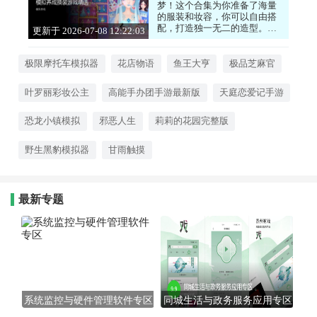
梦！这个合集为你准备了海量
的服装和妆容，你可以自由搭
配，打造独一无二的造型。除
更新于 2026-07-08 12:22:03
了换装，还有化妆、养宠、恋
爱模拟等丰富玩法。画面精
美，细节丰富，让你在游戏中
极限摩托车模拟器
花店物语
鱼王大亨
极品芝麻官
尽情展现自己的审美和创意。
快来打造你的专属时尚大片
叶罗丽彩妆公主
高能手办团手游最新版
天庭恋爱记手游
吧！
恐龙小镇模拟
邪恶人生
莉莉的花园完整版
野生黑豹模拟器
甘雨触摸
最新专题
系统监控与硬件管理软件专区
同城生活与政务服务应用专区